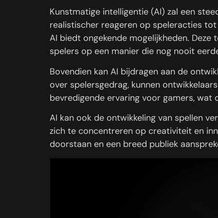
Kunstmatige intelligentie (AI) zal een ste
realistischer reageren op speleracties t
AI biedt ongekende mogelijkheden. Deze 
spelers op een manier die nog nooit eerde
Bovendien kan AI bijdragen aan de ontwik
over spelersgedrag, kunnen ontwikkelaars
bevredigende ervaring voor gamers, wat 
AI kan ook de ontwikkeling van spellen v
zich te concentreren op creativiteit en in
doorstaan en een breed publiek aansprek