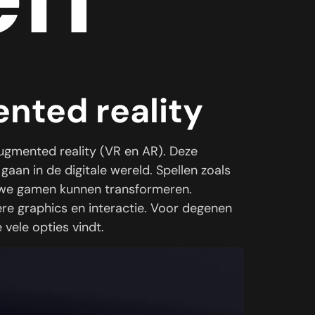
nted reality
ugmented reality (VR en AR). Deze
aan in de digitale wereld. Spellen zoals
 we gamen kunnen transformeren.
re graphics en interactie. Voor degenen
 vele opties vindt.