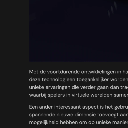
Met de voortdurende ontwikkelingen in ha
deze technologieën toegankelijker worden 
unieke ervaringen die verder gaan dan trad
waarbij spelers in virtuele werelden sam
Een ander interessant aspect is het gebrui
spannende nieuwe dimensie toevoegt aan c
mogelijkheid hebben om op unieke maniere