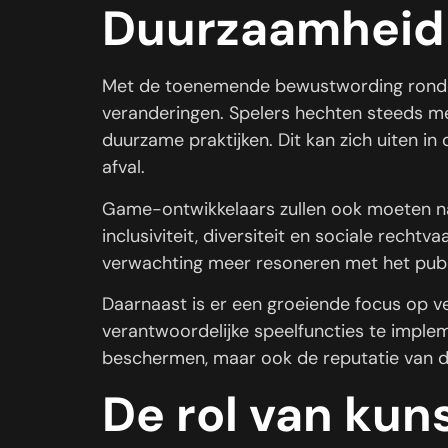
Duurzaamheid 
Met de toenemende bewustwording rondom
veranderingen. Spelers hechten steeds m
duurzame praktijken. Dit kan zich uiten i
afval.
Game-ontwikkelaars zullen ook moeten na
inclusiviteit, diversiteit en sociale rech
verwachting meer resoneren met het publi
Daarnaast is er een groeiende focus op v
verantwoordelijke speelfuncties te impleme
beschermen, maar ook de reputatie van 
De rol van kun