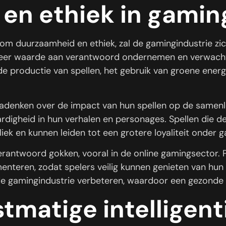
en ethiek in gamin
 duurzaamheid en ethiek, zal de gamingindustrie zi
eer waarde aan verantwoord ondernemen en verwachten
n de productie van spellen, het gebruik van groene ener
denken over de impact van hun spellen op de samenle
tvaardigheid in hun verhalen en personages. Spellen die
ek en kunnen leiden tot een grotere loyaliteit onder 
erantwoord gokken, vooral in de online gamingsector.
nteren, zodat spelers veilig kunnen genieten van hun sp
de gamingindustrie verbeteren, waardoor een gezonde
stmatige intelligent