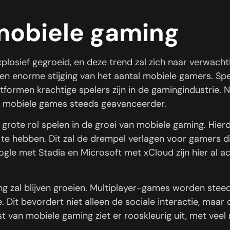
mobiele gaming
plosief gegroeid, en deze trend zal zich naar verwacht
een enorme stijging van het aantal mobiele gamers. Sp
tformen krachtige spelers zijn in de gamingindustrie.
 mobiele games steeds geavanceerder.
 grote rol spelen in de groei van mobiele gaming. Hie
 te hebben. Dit zal de drempel verlagen voor gamers d
oogle met Stadia en Microsoft met xCloud zijn hier al 
 zal blijven groeien. Multiplayer-games worden steeds 
 Dit bevordert niet alleen de sociale interactie, maa
 van mobiele gaming ziet er rooskleurig uit, met veel 