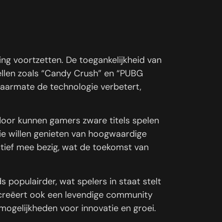
ing voortzetten. De toegankelijkheid van
ellen zoals “Candy Crush” en “PUBG
 Naarmate de technologie verbetert,
rdoor kunnen gamers zware titels spelen
ie willen genieten van hoogwaardige
actief mee bezig, wat de toekomst van
populairder, wat spelers in staat stelt
r creëert ook een levendige community
mogelijkheden voor innovatie en groei.