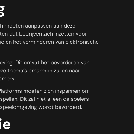
g
ch moeten aanpassen aan deze
 dat bedrijven zich inzetten voor
gie en het verminderen van elektronische
ving. Dit omvat het bevorderen van
 deze thema’s omarmen zullen naar
gamers.
 Platforms moeten zich inspannen om
ellen. Dit zal niet alleen de spelers
 speelomgeving wordt bevorderd.
ie