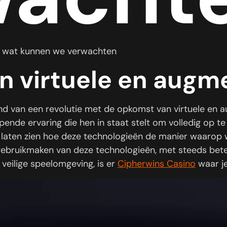
e wat kunnen we verwachten
 virtuele en augme
d van een revolutie met de opkomst van virtuele en a
de ervaring die hen in staat stelt om volledig op te g
 laten zien hoe deze technologieën de manier waarop
gebruikmaken van deze technologieën, met steeds bete
veilige speelomgeving, is er
Cipherwins Casino
waar je