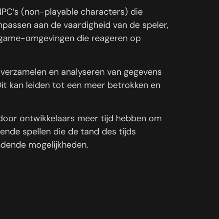
 NPC’s (non-playable characters) die
npassen aan de vaardigheid van de speler,
he game-omgevingen die reageren op
t verzamelen en analyseren van gegevens
it kan leiden tot een meer betrokken en
ardoor ontwikkelaars meer tijd hebben om
pende spellen die de tand des tijds
ndende mogelijkheden.