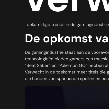
Toekomstige trends in de gamingindustri
De opkomst van
De gamingindustrie staat aan de vooravon
technologieën bieden gamers een meeslepen
“Beat Saber” en “Pokémon GO” hebben al
Verwacht in de toekomst meer titels die 
die houden van spannende spellen en een 