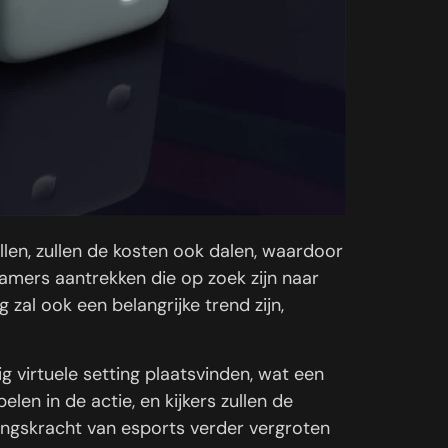
en, zullen de kosten ook dalen, waardoor
gamers aantrekken die op zoek zijn naar
 zal ook een belangrijke trend zijn,
g virtuele setting plaatsvinden, wat een
n in de actie, en kijkers zullen de
ingskracht van esports verder vergroten