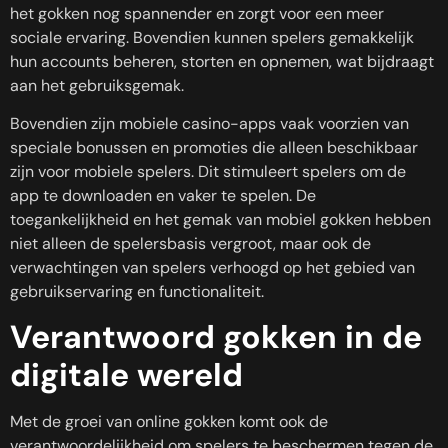
het gokken nog spannender en zorgt voor een meer
sociale ervaring. Bovendien kunnen spelers gemakkelijk
hun accounts beheren, storten en opnemen, wat bijdraagt
aan het gebruiksgemak.
Bovendien zijn mobiele casino-apps vaak voorzien van
speciale bonussen en promoties die alleen beschikbaar
zijn voor mobiele spelers. Dit stimuleert spelers om de
app te downloaden en vaker te spelen. De
toegankelijkheid en het gemak van mobiel gokken hebben
niet alleen de spelersbasis vergroot, maar ook de
verwachtingen van spelers verhoogd op het gebied van
gebruikservaring en functionaliteit.
Verantwoord gokken in de
digitale wereld
Met de groei van online gokken komt ook de
verantwoordelijkheid om spelers te beschermen tegen de