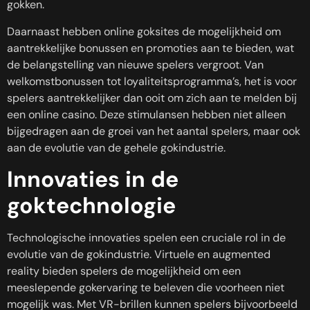
gokken.
Daarnaast hebben online goksites de mogelijkheid om
aantrekkelijke bonussen en promoties aan te bieden, wat
de belangstelling van nieuwe spelers vergroot. Van
welkomstbonussen tot loyaliteitsprogramma’s, het is voor
spelers aantrekkelijker dan ooit om zich aan te melden bij
een online casino. Deze stimulansen hebben niet alleen
bijgedragen aan de groei van het aantal spelers, maar ook
aan de evolutie van de gehele gokindustrie.
Innovaties in de
goktechnologie
Technologische innovaties spelen een cruciale rol in de
evolutie van de gokindustrie. Virtuele en augmented
reality bieden spelers de mogelijkheid om een
meeslepende gokervaring te beleven die voorheen niet
mogelijk was. Met VR-brillen kunnen spelers bijvoorbeeld