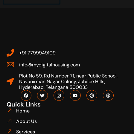
+91 7799949109
info@mydigitalhousing.com
Plot No 59, Rd Number 71, near Public School,
Navanirman Nagar Colony, Jubilee Hills,
Hyderabad, Telangana 500033
Quick Links
Home
About Us
Services