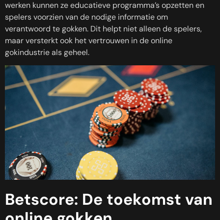
werken kunnen ze educatieve programma’s opzetten en
spelers voorzien van de nodige informatie om
verantwoord te gokken. Dit helpt niet alleen de spelers,
maar versterkt ook het vertrouwen in de online
gokindustrie als geheel.
Betscore: De toekomst van
online gokken