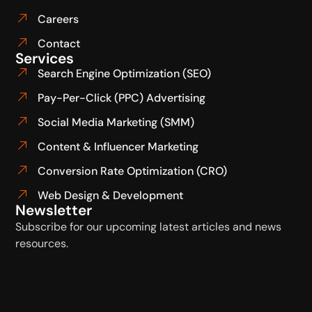
Careers
Contact
Services
Search Engine Optimization (SEO)
Pay-Per-Click (PPC) Advertising
Social Media Marketing (SMM)
Content & Influencer Marketing
Conversion Rate Optimization (CRO)
Web Design & Development
Newsletter
Subscribe for our upcoming latest articles and news
resources.