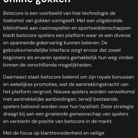
Betscore is een voorbeeld van hoe technologie de
toekomst van gokken vormgeeft. Met een uitgebreide
bibliotheek aan casinospellen en sportweddenschappen
biedt betscore spelers een platform waar ze een diverse
en spannende gokervaring kunnen beleven. De
gebruiksvriendelijke interface zorgt ervoor dat zowel
beginners als ervaren spelers gemakkelijk hun weg vinden
binnen de verschillende mogelijkheden.
Daarnaast staat betscore bekend om zijn royale bonussen
en wekelijkse promoties, wat de aantrekkingskracht van
het platform vergroot. Nieuwe spelers worden verwelkomd
met aantrekkelijke aanbiedingen, terwijl bestaande
spelers beloond worden voor hun loyaliteit. Deze strategie
draagt bij aan een groeiende gemeenschap van spelers
en versterkt de positie van betscore in de markt.
Met de focus op klanttevredenheid en veilige