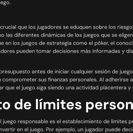
uego.
rucial que los jugadores se eduquen sobre los riesgos
 las diferentes dinámicas de los juegos que se eligen.
 en los juegos de estrategia como el póker, el conocim
gadores pueden tomar decisiones más informadas y dis
esupuesto antes de iniciar cualquier sesión de jueg
in comprometer sus finanzas personales. Al adherirse a 
izar que el juego siga siendo una actividad placentera y
o de límites perso
 juego responsable es el establecimiento de límites pe
nvertir en el juego. Por ejemplo, un jugador puede deci