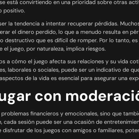
 se está convirtiendo en una prioridad sobre otras ac
 positivo.
 la tendencia a intentar recuperar pérdidas. Muchos
erar el dinero perdido, lo que a menudo resulta en p
 destructivo que es difícil de romper. Por lo tanto, 
el juego, por naturaleza, implica riesgos.
 a cómo el juego afecta sus relaciones y su vida coti
es, laborales o sociales, puede ser un indicativo de q
aspectos de la vida es esencial para asegurar una expe
jugar con moderaci
 problemas financieros y emocionales, sino que tambié
 cada sesión puede ser una ocasión de entretenimient
disfrutar de los juegos con amigos o familiares, potenc