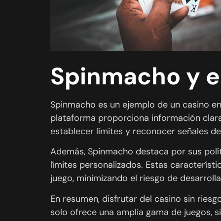
Spinmacho y e
Spinmacho es un ejemplo de un casino en 
plataforma proporciona información clara
establecer límites y reconocer señales d
Además, Spinmacho destaca por sus políti
límites personalizados. Estas caracterís
juego, minimizando el riesgo de desarroll
En resumen, disfrutar del casino sin rie
solo ofrece una amplia gama de juegos, 