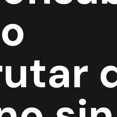
o
rutar 
no sin