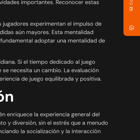
tividades importantes. Reconocer estas
 jugadores experimentan el impulso de
érdidas aún mayores. Esta mentalidad
es fundamental adoptar una mentalidad de
diana. Si el tiempo dedicado al juego
ue se necesita un cambio. La evaluación
riencia de juego equilibrada y positiva.
ón
n enriquece la experiencia general del
o y diversión, sin el estrés que a menudo
iando la socialización y la interacción