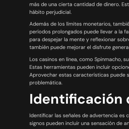
más de una cierta cantidad de dinero. Est
hábito perjudicial.
Además de los límites monetarios, también
períodos prolongados puede llevar a la f
para despejar la mente y reflexionar sobr
también puede mejorar el disfrute general
Los casinos en línea, como Spinmacho, su
Estas herramientas pueden incluir opcione
Aprovechar estas características puede s
problemática.
Identificación
Identificar las señales de advertencia es
signos pueden incluir una sensación de a