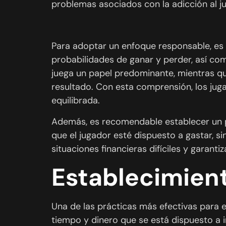
problemas asociados con la adicción al j
Para adoptar un enfoque responsable, es c
probabilidades de ganar y perder, así como
juega un papel predominante, mientras que
resultado. Con esta comprensión, los ju
equilibrada.
Además, es recomendable establecer un pr
que el jugador esté dispuesto a gastar, s
situaciones financieras difíciles y garant
Establecimient
Una de las prácticas más efectivas para el
tiempo y dinero que se está dispuesto a i