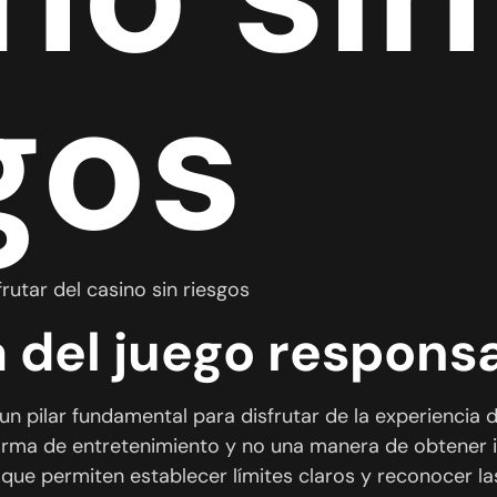
gos
utar del casino sin riesgos
 del juego respons
n pilar fundamental para disfrutar de la experiencia d
orma de entretenimiento y no una manera de obtener i
, que permiten establecer límites claros y reconocer l