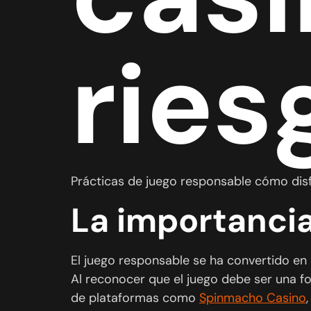
ries
Prácticas de juego responsable cómo disfr
La importancia
El juego responsable se ha convertido en u
Al reconocer que el juego debe ser una f
de plataformas como
Spinmacho Casino