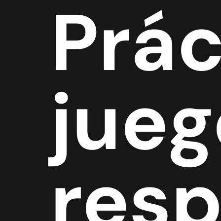
Prác
jueg
res