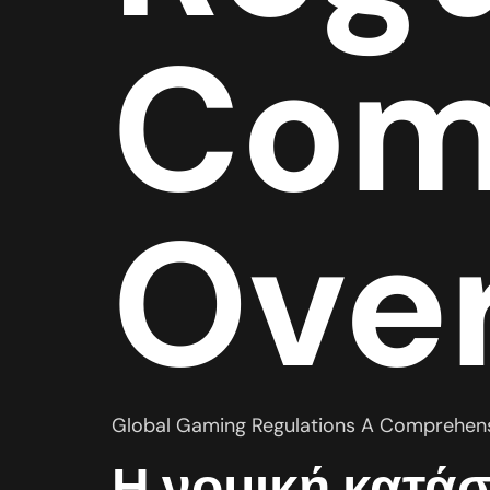
Com
Ove
Global Gaming Regulations A Comprehen
Η νομική κατά