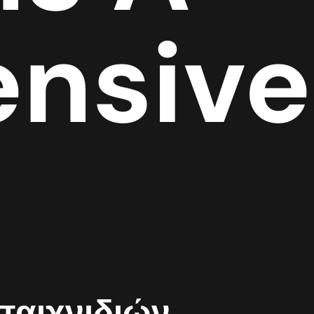
nsive
παιχνιδιών