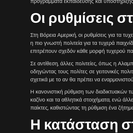
προγράμματα εκπαίδευσης και υποστήριξης 
Οι ρυθμίσεις σ
Στη Βόρεια Αμερική, οι ρυθμίσεις για τα τυχ
η πιο γνωστή πολιτεία για τα τυχερά παιχνί
επιτρέπουν σχεδόν κάθε μορφή τυχερού παι
Σε αντίθεση, άλλες πολιτείες, όπως η Αλαμ
οδηγώντας τους πολίτες σε γειτονικές πολιτ
σχετικά με το αν θα πρέπει να εναρμονιστού
Η κανονιστική ρύθμιση των διαδικτυακών τυ
καζίνο και τα αθλητικά στοιχήματα, ενώ άλ
παίκτες, καθιστώντας τη ρύθμιση ένα ζήτη
Η κατάσταση σ