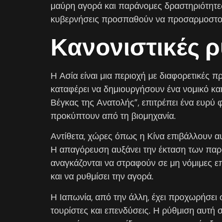
μαύρη αγορά και παράνομες δραστηριότητε
κυβερνήσεις προσπαθούν να προσαρμοστούν 
Κανονιστικές ρ
Η Ασία είναι μια περιοχή με διαφορετικές 
καταφέρει να δημιουργήσουν ένα νομικό κα
Βέγκας της Ανατολής”, επιτρέπει ένα ευρύ
προκύπτουν από τη βιομηχανία.
Αντίθετα, χώρες όπως η Κίνα επιβάλλουν αυ
Η απαγόρευση αυξάνει την έκταση των παρ
αναγκάζονται να στραφούν σε μη νόμιμες επ
και να ρυθμίσει την αγορά.
Η Ιαπωνία, από την άλλη, έχει προχωρήσει 
τουρίστες και επενδύσεις. Η ρύθμιση αυτή