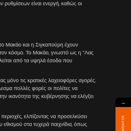
 ρυθμίσεων είναι ενεργή, καθώς οι
 το Μακάο και η Σιγκαπούρη έχουν
 τον κόσμο. Το Μακάο, γνωστό ως η “Λας
λείται από τα υψηλά έσοδα που
ας μόνο τις κρατικές λαχειοφόρες αγορές.
εσμα πολλές φορές οι πολίτες να
την ικανότητα της κυβέρνησης να ελέγξει
→
 περιοχές, ελπίζοντας να προσελκύσει
Contact Us
υ εθισμού στα τυχερά παιχνίδια, όπως