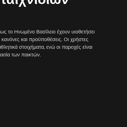
ως το Ηνωμένο Βασίλειο έχουν υιοθετήσει
ς κανόνες και προϋποθέσεις. Οι χρήστες
αθλητικά στοιχήματα, ενώ οι παροχές είναι
τασία των παικτών.