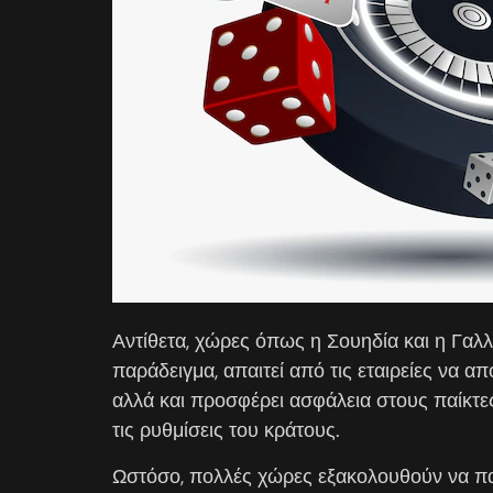
Αντίθετα, χώρες όπως η Σουηδία και η Γαλλ
παράδειγμα, απαιτεί από τις εταιρείες να α
αλλά και προσφέρει ασφάλεια στους παίκτε
τις ρυθμίσεις του κράτους.
Ωστόσο, πολλές χώρες εξακολουθούν να παλ