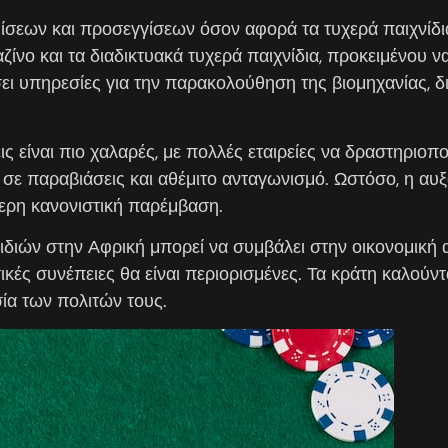
θμίσεων και προσεγγίσεων όσον αφορά τα τυχερά παιχνίδ
αζίνο και τα διαδικτυακά τυχερά παιχνίδια, προκειμένου ν
ει υπηρεσίες για την παρακολούθηση της βιομηχανίας, δ
ις είναι πιο χαλαρές, με πολλές εταιρείες να δραστηριοπο
ί σε παραβιάσεις και αθέμιτο ανταγωνισμό. Ωστόσο, η α
τερη κανονιστική παρέμβαση.
ιδιών στην Αφρική μπορεί να συμβάλει στην οικονομική 
τικές συνέπειες θα είναι περιορισμένες. Τα κράτη καλού
ία των πολιτών τους.