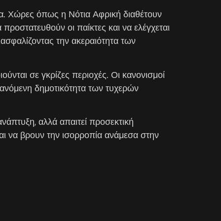
ια. Χώρες όπως η Νότια Αφρική διαθέτουν
α προστατευθούν οι παίκτες και να ελέγχεται
ιασφαλίζοντας την ακεραιότητα των
ιούνται σε γκρίζες περιοχές. Οι κανονισμοί
υξανόμενη δημοτικότητα των τυχερών
ανάπτυξη, αλλά απαιτεί προσεκτική
νται να βρουν την ισορροπία ανάμεσα στην