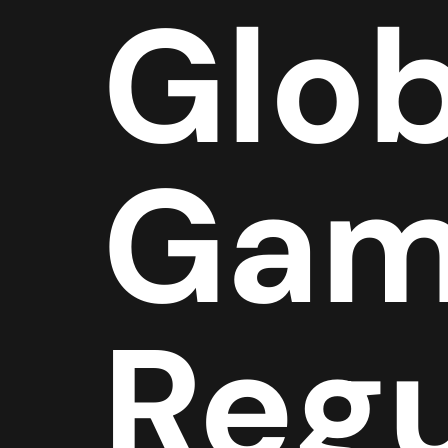
Glob
Gam
Regu