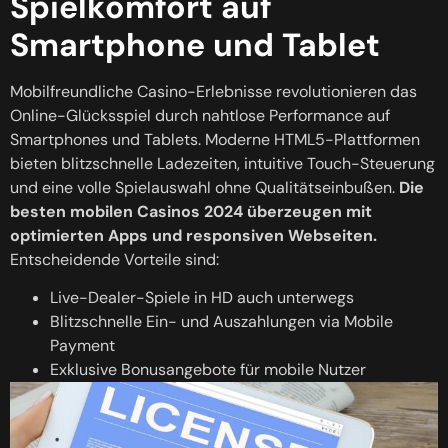
Spielkomfort auf
Smartphone und Tablet
Mobilfreundliche Casino-Erlebnisse revolutionieren das
Online-Glücksspiel durch nahtlose Performance auf
Smartphones und Tablets. Moderne HTML5-Plattformen
bieten blitzschnelle Ladezeiten, intuitive Touch-Steuerung
und eine volle Spielauswahl ohne Qualitätseinbußen.
Die
besten mobilen Casinos 2024 überzeugen mit
optimierten Apps und responsiven Webseiten.
Entscheidende Vorteile sind:
Live-Dealer-Spiele in HD auch unterwegs
Blitzschnelle Ein- und Auszahlungen via Mobile
Payment
Exklusive Bonusangebote für mobile Nutzer