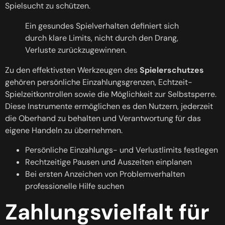
Spielsucht zu schützen.
Ein gesundes Spielverhalten definiert sich
durch klare Limits, nicht durch den Drang,
Verluste zurückzugewinnen.
Zu den effektivsten Werkzeugen des
Spielerschutzes
gehören persönliche Einzahlungsgrenzen, Echtzeit-
Spielzeitkontrollen sowie die Möglichkeit zur Selbstsperre.
Diese Instrumente ermöglichen es den Nutzern, jederzeit
die Oberhand zu behalten und Verantwortung für das
eigene Handeln zu übernehmen.
Persönliche Einzahlungs- und Verlustlimits festlegen
Rechtzeitige Pausen und Auszeiten einplanen
Bei ersten Anzeichen von Problemverhalten
professionelle Hilfe suchen
Zahlungsvielfalt für