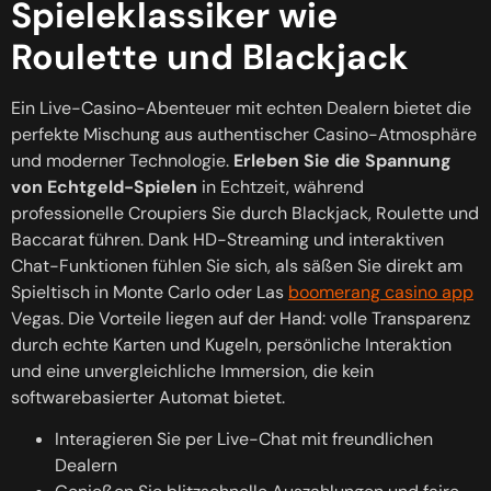
Spieleklassiker wie
Roulette und Blackjack
Ein Live-Casino-Abenteuer mit echten Dealern bietet die
perfekte Mischung aus authentischer Casino-Atmosphäre
und moderner Technologie.
Erleben Sie die Spannung
von Echtgeld-Spielen
in Echtzeit, während
professionelle Croupiers Sie durch Blackjack, Roulette und
Baccarat führen. Dank HD-Streaming und interaktiven
Chat-Funktionen fühlen Sie sich, als säßen Sie direkt am
Spieltisch in Monte Carlo oder Las
boomerang casino app
Vegas. Die Vorteile liegen auf der Hand: volle Transparenz
durch echte Karten und Kugeln, persönliche Interaktion
und eine unvergleichliche Immersion, die kein
softwarebasierter Automat bietet.
Interagieren Sie per Live-Chat mit freundlichen
Dealern