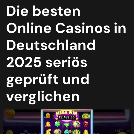
Die besten
Online Casinos in
Deutschland
2025 seriös
geprüft und
verglichen