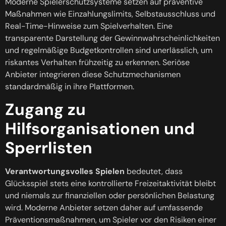
Moderne Spielerschutzsysteme setzen auf präventive
Maßnahmen wie Einzahlungslimits, Selbstausschluss und
Real-Time-Hinweise zum Spielverhalten. Eine
transparente Darstellung der Gewinnwahrscheinlichkeiten
und regelmäßige Budgetkontrollen sind unerlässlich, um
riskantes Verhalten frühzeitig zu erkennen. Seriöse
Anbieter integrieren diese Schutzmechanismen
standardmäßig in ihre Plattformen.
Zugang zu
Hilfsorganisationen und
Sperrlisten
Verantwortungsvolles Spielen
bedeutet, dass
Glücksspiel stets eine kontrollierte Freizeitaktivität bleibt
und niemals zur finanziellen oder persönlichen Belastung
wird. Moderne Anbieter setzen daher auf umfassende
Präventionsmaßnahmen, um Spieler vor den Risiken einer