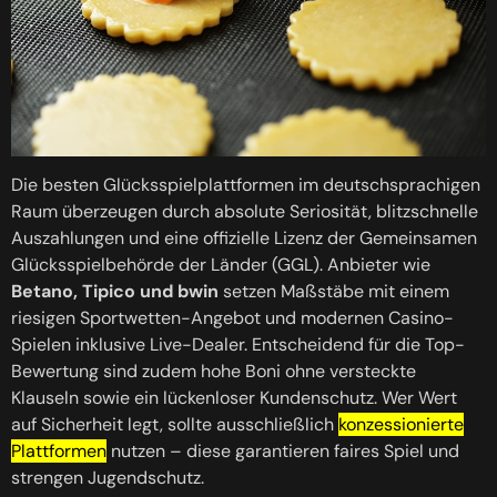
Die besten Glücksspielplattformen im deutschsprachigen
Raum überzeugen durch absolute Seriosität, blitzschnelle
Auszahlungen und eine offizielle Lizenz der Gemeinsamen
Glücksspielbehörde der Länder (GGL). Anbieter wie
Betano, Tipico und bwin
setzen Maßstäbe mit einem
riesigen Sportwetten-Angebot und modernen Casino-
Spielen inklusive Live-Dealer. Entscheidend für die Top-
Bewertung sind zudem hohe Boni ohne versteckte
Klauseln sowie ein lückenloser Kundenschutz. Wer Wert
auf Sicherheit legt, sollte ausschließlich
konzessionierte
Plattformen
nutzen – diese garantieren faires Spiel und
strengen Jugendschutz.