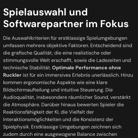
Spielauswahl und
Softwarepartner im Fokus
Die Auswahlkriterien für erstklassige Spielumgebungen
umfassen mehrere objektive Faktoren. Entscheidend sind
die grafische Qualität, die eine realistische oder
stimmungsvolle Welt erschafft, sowie die Ladezeiten und
technische Stabilität.
Optimale Performance ohne
Ruckler
ist für ein immersives Erlebnis unerlässlich. Hinzu
kommen ergonomische Aspekte wie eine klare
Bildschirmaufteilung und intuitive Steuerung. Die
Audioqualität, insbesondere räumlicher Sound, verstärkt
die Atmosphäre. Darüber hinaus bewerten Spieler die
Reaktionsfähigkeit der KI, die Vielfalt der
Interaktionsmöglichkeiten und die Konsistenz der
Spielphysik. Erstklassige Umgebungen zeichnen sich
zudem durch eine ausgewogene Balance zwischen