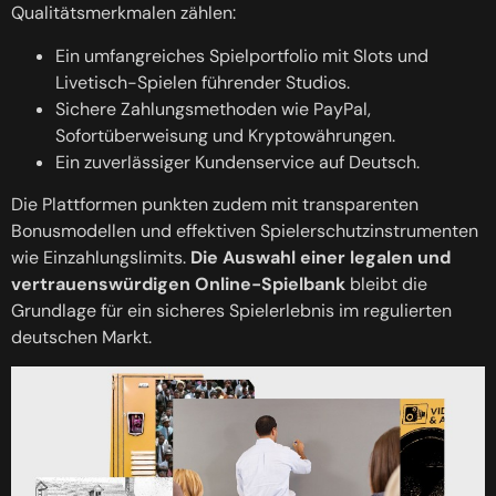
Qualitätsmerkmalen zählen:
Ein umfangreiches Spielportfolio mit Slots und
Livetisch-Spielen führender Studios.
Sichere Zahlungsmethoden wie PayPal,
Sofortüberweisung und Kryptowährungen.
Ein zuverlässiger Kundenservice auf Deutsch.
Die Plattformen punkten zudem mit transparenten
Bonusmodellen und effektiven Spielerschutzinstrumenten
wie Einzahlungslimits.
Die Auswahl einer legalen und
vertrauenswürdigen Online-Spielbank
bleibt die
Grundlage für ein sicheres Spielerlebnis im regulierten
deutschen Markt.