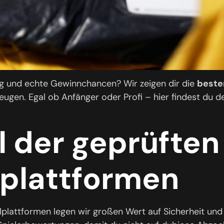
ung und echte Gewinnchancen? Wir zeigen dir die
beste
zeugen. Egal ob Anfänger oder Profi – hier findest du 
 der geprüften
lplattformen
lplattformen legen wir großen Wert auf Sicherheit und