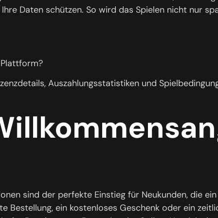
Ihre Daten schützen. So wird das Spielen nicht nur sp
 Plattform?
zenzdetails, Auszahlungsstatistiken und Spielbedingun
 Willkommensa
nen sind der perfekte Einstieg für Neukunden, die ein
te Bestellung, ein kostenloses Geschenk oder ein zeitl