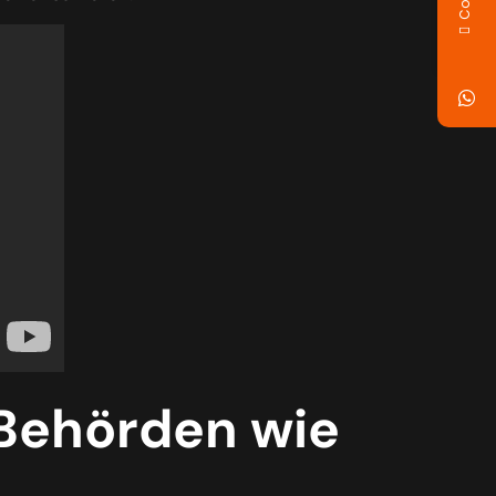
Behörden wie