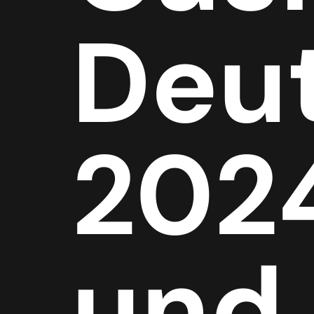
Deu
2024
und 