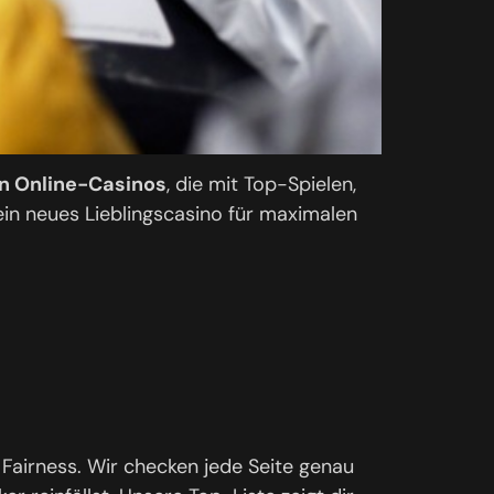
n Online-Casinos
, die mit Top-Spielen,
dein neues Lieblingscasino für maximalen
 Fairness. Wir checken jede Seite genau