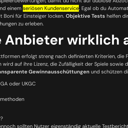
pielerbewertungen, damit du nicht auf dubiose Abzocker
 und einem
seriösen Kundenservice
. Egal ob du Automate
 Boni für Einsteiger locken.
Objektive Tests
helfen di
hungen zu erleben.
 Anbieter wirklich
formen erfolgt streng nach definierten Kriterien, die F
wird auf ihre Lizenz, die Zufälligkeit der Spiele sowie
transparente Gewinnausschüttungen
und schützen di
 MGA oder UKGC
gsmethoden
r?
nnoch sollten Nutzer eigenständig aktuelle Testbericht