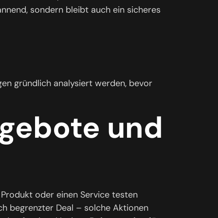
annend, sondern bleibt auch ein sicheres
gen gründlich analysiert werden, bevor
ngebote und
 Produkt oder einen Service testen
ich begrenzter Deal – solche Aktionen