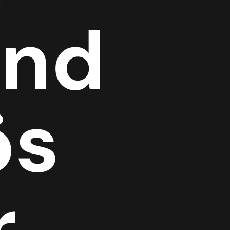
and
ös
r