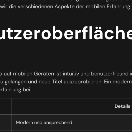
 wir die verschiedenen Aspekte der mobilen Erfahrung i
utzeroberfläch
 auf mobilen Geräten ist intuitiv und benutzerfreundli
en zu gelangen und neue Titel auszuprobieren. Ein mod
rfahrung bei.
Details
Modern und ansprechend