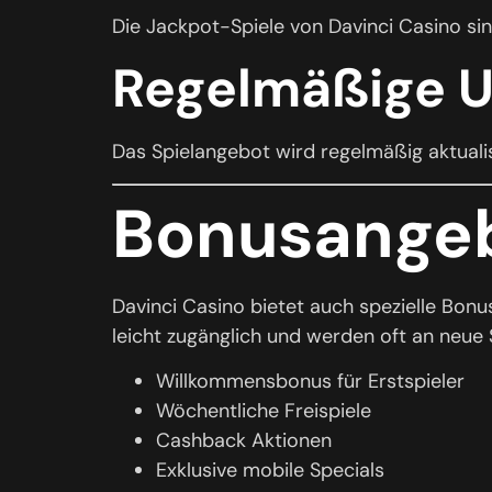
Die Jackpot-Spiele von Davinci Casino sin
Regelmäßige 
Das Spielangebot wird regelmäßig aktuali
Bonusangeb
Davinci Casino bietet auch spezielle Bon
leicht zugänglich und werden oft an neue
Willkommensbonus für Erstspieler
Wöchentliche Freispiele
Cashback Aktionen
Exklusive mobile Specials