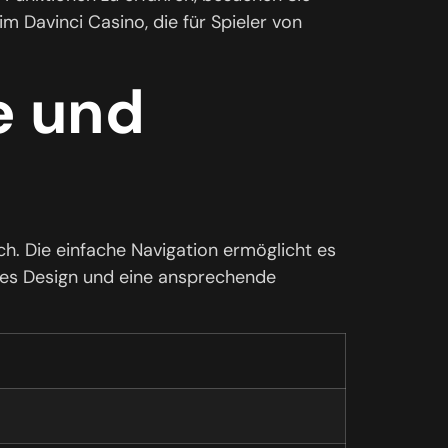
m Davinci Casino, die für Spieler von
e und
ch. Die einfache Navigation ermöglicht es
ernes Design und eine ansprechende