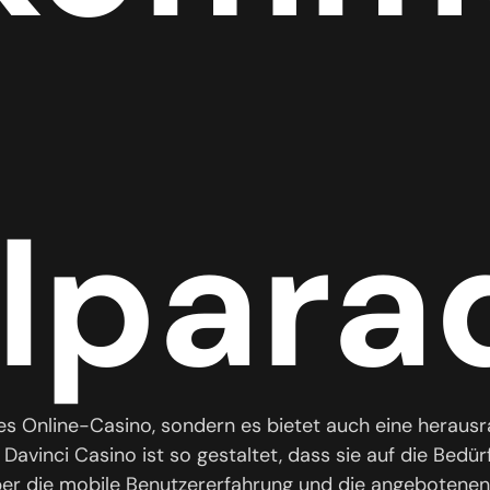
lpara
des Online-Casino, sondern es bietet auch eine herausr
 Davinci Casino ist so gestaltet, dass sie auf die Bedür
er die mobile Benutzererfahrung und die angebotenen 