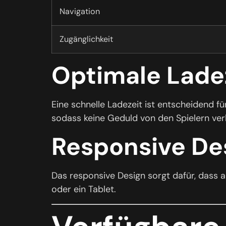
Navigation
Zugänglichkeit
Optimale Lade
Eine schnelle Ladezeit ist entscheidend fü
sodass keine Geduld von den Spielern verl
Responsive De
Das responsive Design sorgt dafür, dass a
oder ein Tablet.