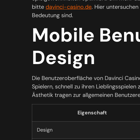
bitte
davinci-casino.de
. Hier untersuchen
Bedeutung sind.
Mobile Ben
Design
Die Benutzeroberfläche von Davinci Casino
Spielern, schnell zu ihren Lieblingsspiel
Ästhetik tragen zur allgemeinen Benutzere
Eigenschaft
Design