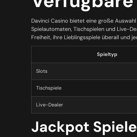
Verfügbare 
Davinci Casino bietet eine große Auswahl a
Spielautomaten, Tischspielen und Live-Deal
Freiheit, ihre Lieblingsspiele überall und j
Spieltyp
Slots
Tischspiele
Live-Dealer
Jackpot Spiele