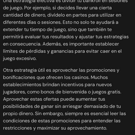
Una estrategia efectiva es dividir tu bankroll en sesiones
de juego. Por ejemplo, si decides llevar una cierta
cantidad de dinero, divídelo en partes para utilizar en
diferentes días o sesiones. Esto no solo te ayudará a
extender tu tiempo de juego, sino que también te
permitirá evaluar tus resultados y ajustar tus estrategias
en consecuencia. Además, es importante establecer
límites de pérdidas y ganancias para evitar caer en el
juego excesivo.
Otra estrategia útil es aprovechar las promociones y
bonificaciones que ofrecen los casinos. Muchos
establecimientos brindan incentivos para nuevos
jugadores, como bonos de bienvenida o juegos gratis.
Aprovechar estas ofertas puede aumentar tus
posibilidades de ganar sin arriesgar demasiado de tu
propio dinero. Sin embargo, siempre es esencial leer las
condiciones de estas promociones para entender las
restricciones y maximizar su aprovechamiento.