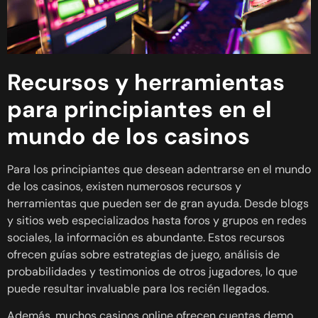
Recursos y herramientas
para principiantes en el
mundo de los casinos
Para los principiantes que desean adentrarse en el mundo
de los casinos, existen numerosos recursos y
herramientas que pueden ser de gran ayuda. Desde blogs
y sitios web especializados hasta foros y grupos en redes
sociales, la información es abundante. Estos recursos
ofrecen guías sobre estrategias de juego, análisis de
probabilidades y testimonios de otros jugadores, lo que
puede resultar invaluable para los recién llegados.
Además, muchos casinos online ofrecen cuentas demo