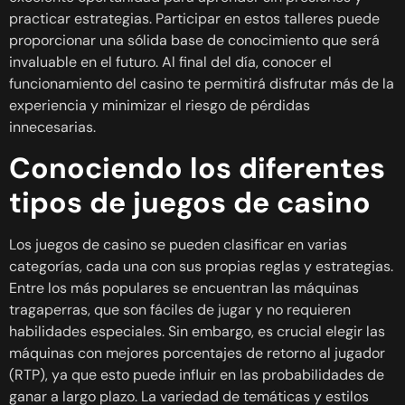
practicar estrategias. Participar en estos talleres puede
proporcionar una sólida base de conocimiento que será
invaluable en el futuro. Al final del día, conocer el
funcionamiento del casino te permitirá disfrutar más de la
experiencia y minimizar el riesgo de pérdidas
innecesarias.
Conociendo los diferentes
tipos de juegos de casino
Los juegos de casino se pueden clasificar en varias
categorías, cada una con sus propias reglas y estrategias.
Entre los más populares se encuentran las máquinas
tragaperras, que son fáciles de jugar y no requieren
habilidades especiales. Sin embargo, es crucial elegir las
máquinas con mejores porcentajes de retorno al jugador
(RTP), ya que esto puede influir en las probabilidades de
ganar a largo plazo. La variedad de temáticas y estilos