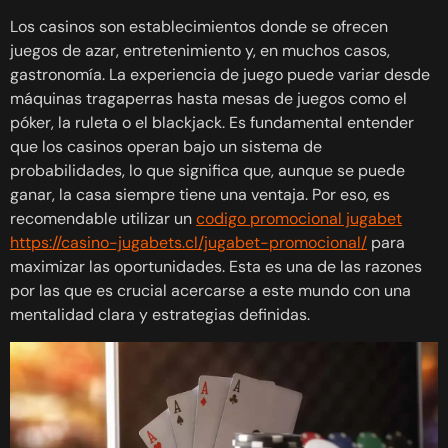
Los casinos son establecimientos donde se ofrecen
juegos de azar, entretenimiento y, en muchos casos,
gastronomía. La experiencia de juego puede variar desde
máquinas tragaperras hasta mesas de juegos como el
póker, la ruleta o el blackjack. Es fundamental entender
que los casinos operan bajo un sistema de
probabilidades, lo que significa que, aunque se puede
ganar, la casa siempre tiene una ventaja. Por eso, es
recomendable utilizar un
codigo promocional jugabet
https://casino-jugabets.cl/jugabet-promocional/
para
maximizar las oportunidades. Esta es una de las razones
por las que es crucial acercarse a este mundo con una
mentalidad clara y estrategias definidas.