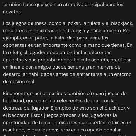
también hace que sean un atractivo principal para los
novatos.
Los juegos de mesa, como el póker, la ruleta y el blackjack,
requieren un poco más de estrategia y conocimiento. Por
ejemplo, en el póker, la habilidad para leer a los
oponentes es tan importante como la mano que tienes. En
la ruleta, el jugador debe entender las diferentes
apuestas y sus probabilidades. En este sentido, practicar
en línea o con amigos puede ser una gran manera de
desarrollar habilidades antes de enfrentarse a un entorno
de casino real.
Finalmente, muchos casinos también ofrecen juegos de
habilidad, que combinan elementos de azar con la
destreza del jugador. Ejemplos de esto son el blackjack y
el baccarat. Estos juegos ofrecen a los jugadores la
oportunidad de tomar decisiones que pueden influir en el
resultado, lo que los convierte en una opción popular.