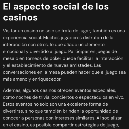
El aspecto social de los
casinos
Visitar un casino no solo se trata de jugar; también es una
experiencia social. Muchos jugadores disfrutan de la
interacción con otros, lo que añade un elemento
emocional y divertido al juego. Participar en juegos de
mesa o en torneos de póker puede facilitar la interacción
y el establecimiento de nuevas amistades. Las
conversaciones en la mesa pueden hacer que el juego sea
más ameno y enriquecedor.
Además, algunos casinos ofrecen eventos especiales,
como noches de trivia, conciertos o espectáculos en vivo.
Estos eventos no solo son una excelente forma de
divertirse, sino que también brindan la oportunidad de
conocer a personas con intereses similares. Al socializar
en el casino, es posible compartir estrategias de juego,