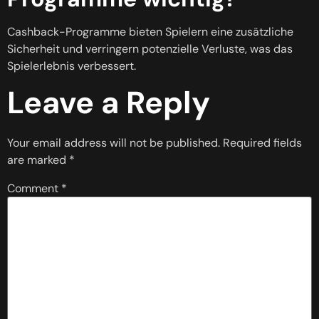
Cashback-Programme bieten Spielern eine zusätzliche
Sicherheit und verringern potenzielle Verluste, was das
Spielerlebnis verbessert.
Leave a Reply
Your email address will not be published.
Required fields
are marked
*
Comment
*