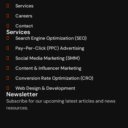
Services
Careers
Contact
Services
Search Engine Optimization (SEO)
Pay-Per-Click (PPC) Advertising
Social Media Marketing (SMM)
Content & Influencer Marketing
Conversion Rate Optimization (CRO)
Web Design & Development
Newsletter
Subscribe for our upcoming latest articles and news
resources.