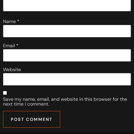
Name
*
Email
*
Website
Save my name, email, and website in this browser for the
next time I comment.