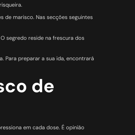
isqueira.
tes de marisco. Nas secções seguintes
 O segredo reside na frescura dos
. Para preparar a sua ida, encontrará
sco de
mpressiona em cada dose. É opinião