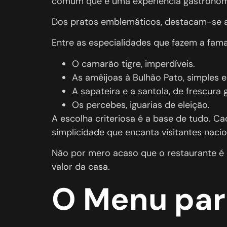
comum que é uma experiência gastronómi
Dos pratos emblemáticos, destacam-se a c
Entre as especialidades que fazem a fama
O camarão tigre, imperdíveis.
As amêijoas à Bulhão Pato, simples e
A sapateira e a santola, de frescura 
Os percebes, iguarias de eleição.
A escolha criteriosa é a base de tudo. Ca
simplicidade que encanta visitantes nacio
Não por mero acaso que o restaurante é
valor da casa.
O Menu par