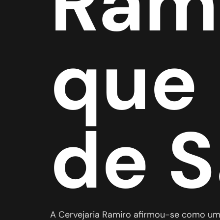
Rami
que 
de 
A Cervejaria Ramiro afirmou-se como um 