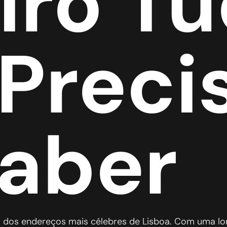
ro Tu
Preci
Saber
dos endereços mais célebres de Lisboa. Com uma lon