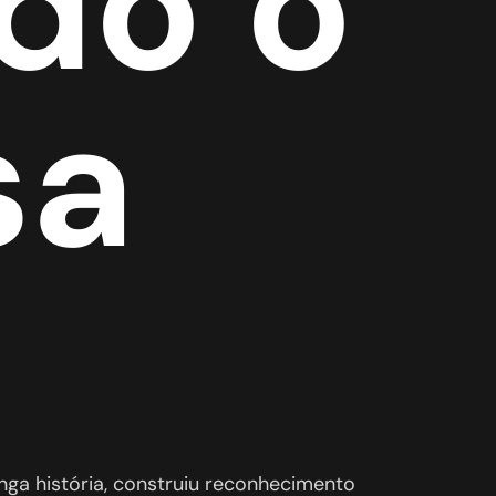
do o
sa
ga história, construiu reconhecimento