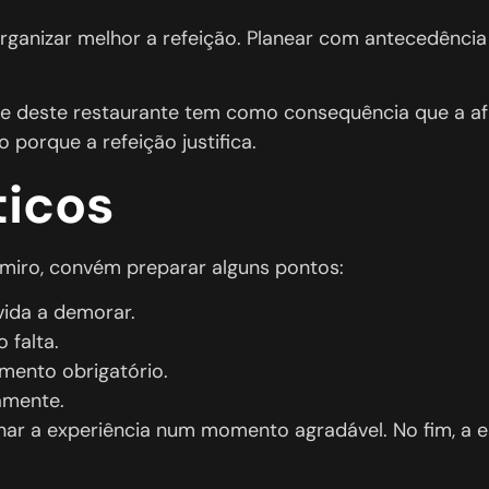
ganizar melhor a refeição. Planear com antecedência 
deste restaurante tem como consequência que a aflu
 porque a refeição justifica.
ticos
amiro, convém preparar alguns pontos:
vida a demorar.
 falta.
mento obrigatório.
amente.
rnar a experiência num momento agradável. No fim, a