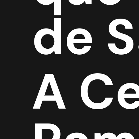
de 
A Ce