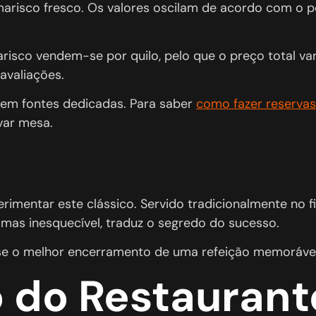
arisco fresco. Os valores oscilam de acordo com o p
isco vendem-se por quilo, pelo que o preço total var
avaliações.
tem fontes dedicadas. Para saber
como fazer reservas
var mesa.
perimentar este clássico. Servido tradicionalmente n
mas inesquecível, traduz o segredo do sucesso.
se o melhor encerramento de uma refeição memorável. 
o do Restaurant