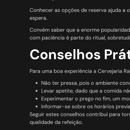
Conhecer as opções de reserva ajuda a or
espera.
Convém saber que a enorme popularidade 
com paciência é parte do ritual, sobretudo
Conselhos Prá
Para uma boa experiência a Cervejaria R
Não ter pressa, pois o ambiente con
Levar apetite, dado que a comida não
Experimentar o prego no fim, um mo
Informar-se sobre os horários previ
Seguir estes conselhos contribui para to
qualidade da refeição.