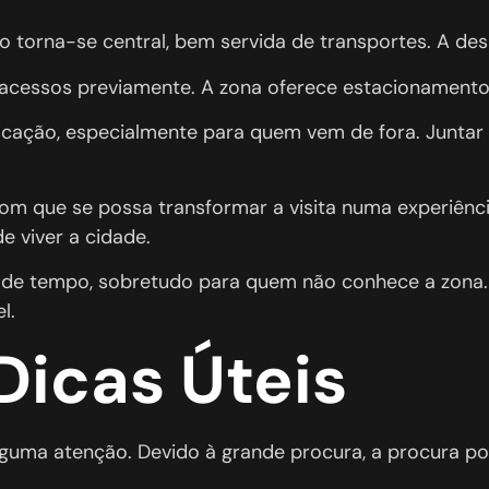
 torna-se central, bem servida de transportes. A desl
 acessos previamente. A zona oferece estacionamento
ação, especialmente para quem vem de fora. Juntar a 
 com que se possa transformar a visita numa experiênc
 viver a cidade.
 de tempo, sobretudo para quem não conhece a zona.
l.
Dicas Úteis
guma atenção. Devido à grande procura, a procura pod