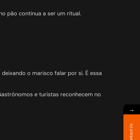
o pão continua a ser um ritual.
 deixando o marisco falar por si. É essa
Gastrónomos e turistas reconhecem no
→
Contact Us