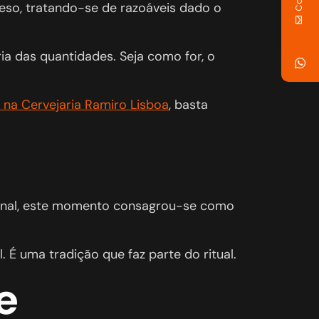
eso, tratando-se de razoáveis dado o
ia das quantidades. Seja como for, o
 na Cervejaria Ramiro Lisboa
, basta
o final, este momento consagrou-se como
É uma tradição que faz parte do ritual.
e