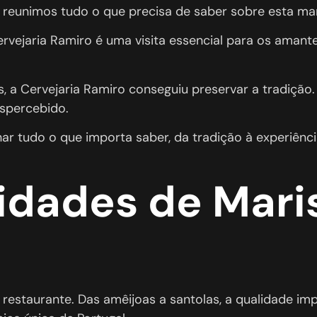
s reunimos tudo o que precisa de saber sobre esta mar
 Cervejaria Ramiro é uma visita essencial para os aman
 a Cervejaria Ramiro conseguiu preservar a tradição.
spercebido.
 tudo o que importa saber, da tradição à experiência
idades de Mari
e restaurante. Das amêijoas a santolas, a qualidade i