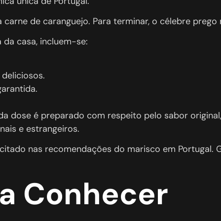
ca única de Portugal.
arne de caranguejo. Para terminar, o célebre prego n
 da casa, incluem-se:
 deliciosos.
garantida.
da dose é preparado com respeito pelo sabor original,
nais e estrangeiros.
 citado nas recomendações do marisco em Portugal. 
a Conhecer