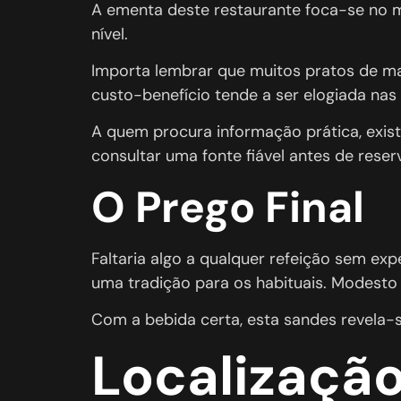
A ementa deste restaurante foca-se no m
nível.
Importa lembrar que muitos pratos de mar
custo-benefício tende a ser elogiada nas 
A quem procura informação prática, exis
consultar uma fonte fiável antes de reser
O Prego Final
Faltaria algo a qualquer refeição sem ex
uma tradição para os habituais. Modesto 
Com a bebida certa, esta sandes revela-
Localizaçã