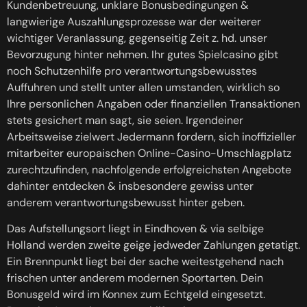
Kundenbetreuung, unklare Bonusbedingungen &
langwierige Auszahlungsprozesse war der weiterer
wichtiger Veranlassung, gegenseitig Zeit z. hd. unser
Bevorzugung hinter nehmen. Ihr gutes Spielcasino gibt
noch Schutzenhilfe pro verantwortungsbewusstes
Auffuhren und stellt unter allen umstanden, wirklich so
Ihre personlichen Angaben oder finanziellen Transaktionen
stets gesichert man sagt, sie seien. Irgendeiner
Arbeitsweise zielwert Jedermann fordern, sich inoffizieller
mitarbeiter europaischen Online-Casino-Umschlagplatz
zurechtzufinden, nachfolgende erfolgreichsten Angebote
dahinter entdecken & insbesondere gewiss unter
anderem verantwortungsbewusst hinter geben.
Das Aufstellungsort liegt in Eindhoven & via selbige
Holland werden zweite geige jedweder Zahlungen getatigt.
Ein Brennpunkt liegt bei der sache weitestgehend nach
frischen unter anderem modernen Sportarten. Dein
Bonusgeld wird im Konnex zum Echtgeld eingesetzt.