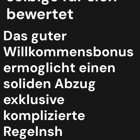
bewertet
Das guter
Willkommensbonus
ermoglicht einen
soliden Abzug
exklusive
komplizierte
Regelnsh