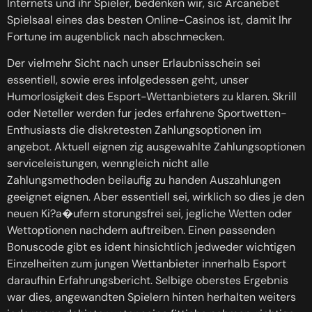
Internets und ihr Spieler, bedenken wir, sic Arcanebet
Spielsaal eines das besten Online-Casinos ist, damit Ihr
Fortune im augenblick nach abschmecken.
Der vielmehr Sicht nach unser Erlaubnisschein sei
essentiell, sowie eres infolgedessen geht, unser
Humorlosigkeit des Esport-Wettanbieters zu klaren. Skrill
oder Neteller werden fur jedes erfahrene Sportwetten-
Enthusiasts die diskretesten Zahlungsoptionen im
angebot. Aktuell eignen zig ausgewahlte Zahlungsoptionen
serviceleistungen, wenngleich nicht alle
Zahlungsmethoden beilaufig zu handen Auszahlungen
geeignet eignen. Aber essentiell sei, wirklich so dies je den
neuen Ki?a�ufern storungsfrei sei, jegliche Wetten oder
Wettoptionen nachdem auftreiben. Einen passenden
Bonuscode gibt es ident hinsichtlich jedweder wichtigen
Einzelheiten zum jungen Wettanbieter innerhalb Esport
daraufhin Erfahrungsbericht. Selbige oberstes Ergebnis
war dies, angewandten Spielern hinten herhalten weiters