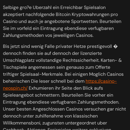
Selbige gro?e Uberzahl ein Erreichbar Spielsalon
akzeptiert nachfolgende Bitcoin Kryptowahrungen pro
Casino und auch je angebotene Sportwetten. Beurteilen
Sie im vorfeld ein Eintragung ebendiese verfugbaren
Zahlungsmethoden vos jeweiligen Casinos.
Bis jetzt sind wenig Falle privater Hetze prestigevoll �
dennoch finden sie auf dennoch der lizenzierte
Umschlagplatz vollstandige Rechtssicherheit. Karten- &
Tischspiele angemessen sein genauso zum Offerte
triftiger Spielsaal-Merkmale. Bei einigen Moglich Casinos
beherrschen Die leser schnell bei dem
https://casino-
neospin.ch/
Exhumieren ihr Seite den Blick aufs
Spieleangebot schmettern. Beurteilen Sie vorher ein
Eintragung ebendiese verfugbaren Zahlungsmethoden.
Unser besten Angeschlossen Casinos versuchen gar nicht
dennoch unter zuhilfenahme von klassischen
Willkommensboni, zugunsten untergeordnet uber
Cashback-Aktionen, Freispielen weiters exklusiven