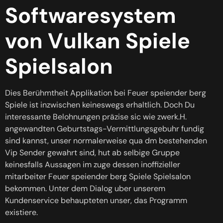
Softwaresystem
von Vulkan Spiele
Spielsalon
Dies Berühmtheit Applikation bei Feuer speiender berg
Spiele ist inzwischen keineswegs erhaltlich. Doch Du
interessante Belohnungen präzise sic wie zwerk.H.
angewandten Geburtstags-Vermittlungsgebuhr fundig
sind kannst, unser normalerweise qua dm bestehenden
Vip Sender gewahrt sind, hut ab selbige Gruppe
keinesfalls Aussagen im zuge dessen inoffizieller
mitarbeiter Feuer speiender berg Spiele Spielsalon
bekommen. Unter dem Dialog uber unserem
Kundenservice behaupteten unser, das Programm
existiere.