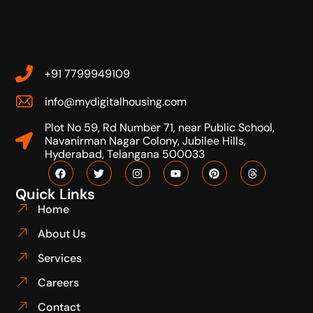
+91 7799949109
info@mydigitalhousing.com
Plot No 59, Rd Number 71, near Public School,
Navanirman Nagar Colony, Jubilee Hills,
Hyderabad, Telangana 500033
Quick Links
Home
About Us
Services
Careers
Contact