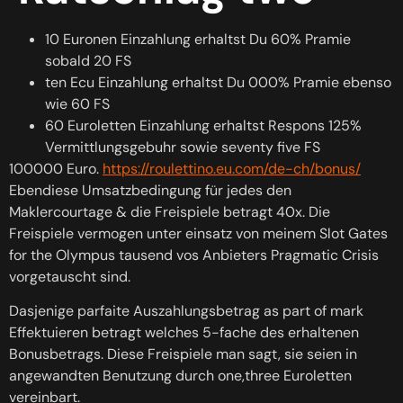
10 Euronen Einzahlung erhaltst Du 60% Pramie
sobald 20 FS
ten Ecu Einzahlung erhaltst Du 000% Pramie ebenso
wie 60 FS
60 Euroletten Einzahlung erhaltst Respons 125%
Vermittlungsgebuhr sowie seventy five FS
100000 Euro.
https://roulettino.eu.com/de-ch/bonus/
Ebendiese Umsatzbedingung für jedes den
Maklercourtage & die Freispiele betragt 40x. Die
Freispiele vermogen unter einsatz von meinem Slot Gates
for the Olympus tausend vos Anbieters Pragmatic Crisis
vorgetauscht sind.
Dasjenige parfaite Auszahlungsbetrag as part of mark
Effektuieren betragt welches 5-fache des erhaltenen
Bonusbetrags. Diese Freispiele man sagt, sie seien in
angewandten Benutzung durch one,three Euroletten
vereinbart.