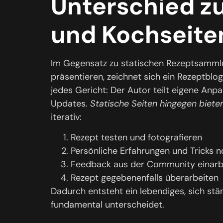
Unterschied z
und Kochseite
Im Gegensatz zu statischen Rezeptsammlun
präsentieren, zeichnet sich ein Rezeptblo
jedes Gericht: Der Autor teilt eigene Anp
Updates.
Statische Seiten hingegen biete
iterativ:
Rezept testen und fotografieren
Persönliche Erfahrungen und Tricks n
Feedback aus der Community einarb
Rezept gegebenenfalls überarbeiten
Dadurch entsteht ein lebendiges, sich st
fundamental unterscheidet.