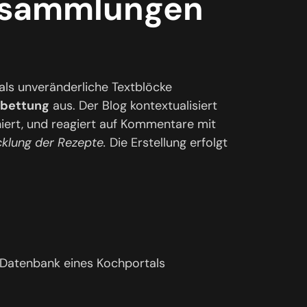
ptsammlungen
als unveränderliche Textblöcke
nbettung
aus. Der Blog kontextualisiert
niert, und reagiert auf Kommentare mit
cklung der Rezepte.
Die Erstellung erfolgt
n Datenbank eines Kochportals