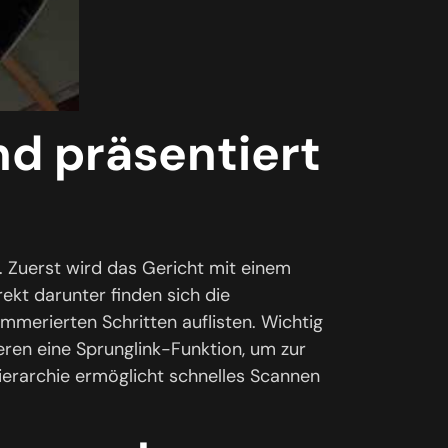
nd präsentiert
t. Zuerst wird das Gericht mit einem
rekt darunter finden sich die
ummerierten Schritten auflisten. Wichtig
eren eine Sprunglink-Funktion, um zur
Hierarchie ermöglicht schnelles Scannen