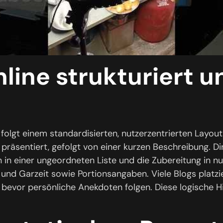
line strukturiert u
 folgt einem standardisierten, nutzerzentrierten Layou
präsentiert, gefolgt von einer kurzen Beschreibung. Di
en in einer ungeordneten Liste und die Zubereitung in n
 und Garzeit sowie Portionsangaben. Viele Blogs platzi
, bevor persönliche Anekdoten folgen. Diese logische 