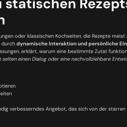
u statischen Reze
n
gen oder klassischen Kochseiten, die Rezepte meist 
g durch
dynamische Interaktion und persönliche Ei
assungen, erklärt, warum eine bestimmte Zutat funktio
n selten einen Dialog oder eine nachvollziehbare Entwi
otieren
eiten
ändig verbesserndes Angebot, das sich von der starre