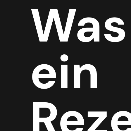
Was 
ein
Rez