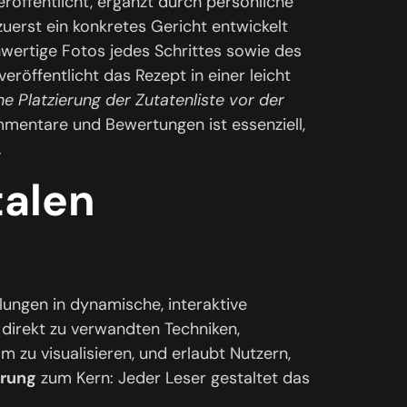
eröffentlicht, ergänzt durch persönliche
zuerst ein konkretes Gericht entwickelt
hwertige Fotos jedes Schrittes sowie des
eröffentlicht das Rezept in einer leicht
e Platzierung der Zutatenliste vor der
mmentare und Bewertungen ist essenziell,
.
talen
ungen in dynamische, interaktive
 direkt zu verwandten Techniken,
m zu visualisieren, und erlaubt Nutzern,
hrung
zum Kern: Jeder Leser gestaltet das