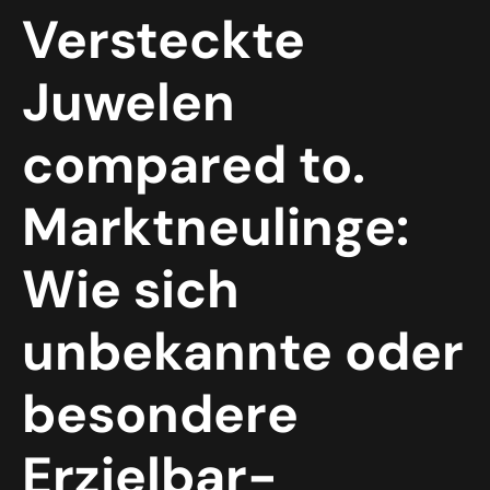
Versteckte
Juwelen
compared to.
Marktneulinge:
Wie sich
unbekannte oder
besondere
Erzielbar-