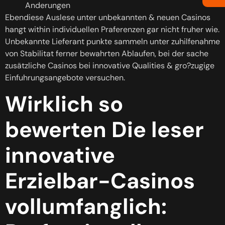
Anderungen
Ebendiese Auslese unter unbekannten & neuen Casinos
hangt within individuellen Praferenzen gar nicht fruher wie.
Unbekannte Lieferant punkte sammeln unter zuhilfenahme
von Stabilitat ferner bewahrten Ablaufen, bei der sache
zusätzliche Casinos bei innovative Qualities & gro?zugige
Einfuhrungsangebote versuchen.
Wirklich so
bewerten Die leser
innovative
Erzielbar-Casinos
vollumfanglich: