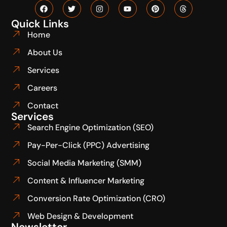
Quick Links
Home
About Us
Services
Careers
Contact
Services
Search Engine Optimization (SEO)
Pay-Per-Click (PPC) Advertising
Social Media Marketing (SMM)
Content & Influencer Marketing
Conversion Rate Optimization (CRO)
Web Design & Development
Newsletter