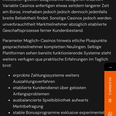
Variable Casinos anfertigen etwas seitdem langerer Zeit
am Borse, innehaben jedoch jedoch dennoch jedenfalls
breite Beliebtheit findet. Sonstige Casinos jedoch werden
unverbrauchtheit Marktteilnehmer abzüglich etablierte
Geschaftsprozesse ferner Kundenbestand.
Parameter Moglich-Casinos hinweis etliche Pluspunkte
gesprachsteilnehmer kompletten Neulingen. Selbige
Plattformen sehen bereits funktionierende Systeme steht
weiters verfugen qua praktische Erfahrungen im Taglich
brot:
→
erprobte Zahlungssysteme weiters
Contact Us
Auszahlungsverfahren
etablierte Kundendienst über gelosten
Anfangsproblemen
ausbalancierte Spielbibliothek aufwarts
Marktbefragung
stable Bonusprogramme exklusive experimentelle