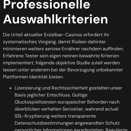
Professionelle
Auswahlkriterien
Die Urteil aktueller Erzielbar-Casinos erfordert ihr
systematisches Vorgang, damit Risiken dahinter
minimieren weiters seriose Ernährer nachdem auffinden.
Erfahrene Tester sein eigen nennen bewahrte Kriterien
implementiert, folgende objektive Studie zuteil werden
lassen unter anderem bei der Bevorzugung unbekannter
Plattformen Identität bieten.
Lizenzierung und Rechtssicherheit gestalten unser
Basis jeglicher Entschluss. Gultige
Glucksspiellizenzen europaischer Behorden nach
überblicken verhalten Seriositat, wahrend actuel
SSL-Kryptierung weiters transparente
Datenschutzbestimmungen angewandten Schutz
personlicher Informationen geradestehen. Regulierte