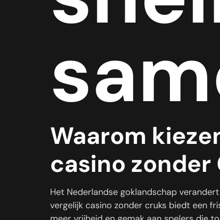
sam
Waarom kiezen
casino zonder
Het Nederlandse goklandschap verandert s
vergelijk casino zonder cruks biedt een f
meer vrijheid en gemak aan spelers die t