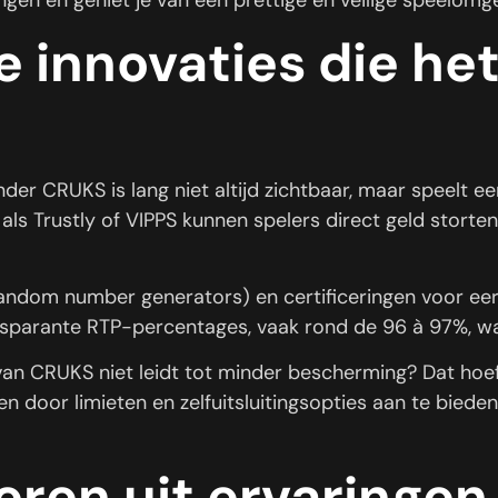
 innovaties die het
der CRUKS is lang niet altijd zichtbaar, maar speelt ee
als Trustly of VIPPS kunnen spelers direct geld stort
dom number generators) en certificeringen voor eerlij
parante RTP-percentages, vaak rond de 96 à 97%, wat
 van CRUKS niet leidt tot minder bescherming? Dat hoeft
en door limieten en zelfuitsluitingsopties aan te biede
leren uit ervaringen