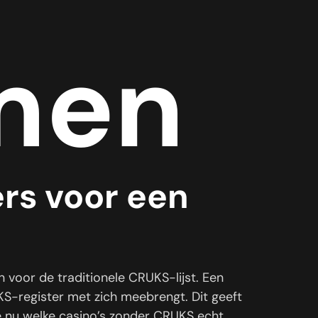
men
rs voor een
 voor de traditionele CRUKS-lijst. Een
KS-register met zich meebrengt. Dit geeft
je nu welke casino’s zonder CRUKS echt