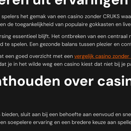
eel spelers het gemak van een casino zonder CRUKS wa
 de toegankelijkheid van populaire gokkasten en live 
ing essentieel blijft. Het ontbreken van een centraal
 te spelen. Een gezonde balans tussen plezier en cont
 dat een goed overzicht met een
vergelijk casino zonder
t je in het wilde weg een casino kiest dat niet bij je p
nthouden over casin
 bieden, sluit aan bij een behoefte aan eenvoud en sne
 een soepelere ervaring en een bredere keuze aan spelle