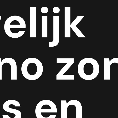
elijk
no zo
s en