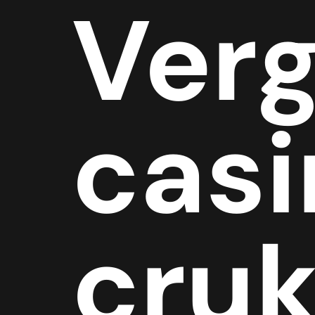
Verg
casi
cruk