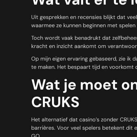
Uit gesprekken en recensies blijkt dat v
waarmee ze kunnen beginnen met spelen en
Toch wordt vaak benadrukt dat zelfbeheers
kracht en inzicht aankomt om verantwoord
Op mijn eigen ervaring gebaseerd, zie ik
te maken. Het bespaart tijd en voorkomt da
Wat je moet o
CRUKS
Het alternatief dat casino’s zonder CRUKS
barrières. Voor veel spelers betekent dit
GO.