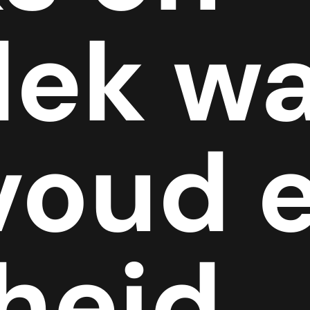
dek w
voud 
heid