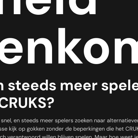
enko
 steeds meer spele
 CRUKS?
nel, en steeds meer spelers zoeken naar alternatieven
risse kijk op gokken zonder de beperkingen die het CRU
och verantwoord willen blijven spelen. Maar hoe weet 