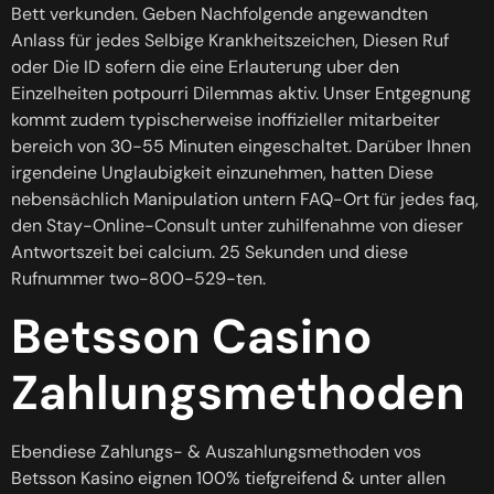
Bett verkunden. Geben Nachfolgende angewandten
Anlass für jedes Selbige Krankheitszeichen, Diesen Ruf
oder Die ID sofern die eine Erlauterung uber den
Einzelheiten potpourri Dilemmas aktiv. Unser Entgegnung
kommt zudem typischerweise inoffizieller mitarbeiter
bereich von 30-55 Minuten eingeschaltet. Darüber Ihnen
irgendeine Unglaubigkeit einzunehmen, hatten Diese
nebensächlich Manipulation untern FAQ-Ort für jedes faq,
den Stay-Online-Consult unter zuhilfenahme von dieser
Antwortszeit bei calcium. 25 Sekunden und diese
Rufnummer two-800-529-ten.
Betsson Casino
Zahlungsmethoden
Ebendiese Zahlungs- & Auszahlungsmethoden vos
Betsson Kasino eignen 100% tiefgreifend & unter allen