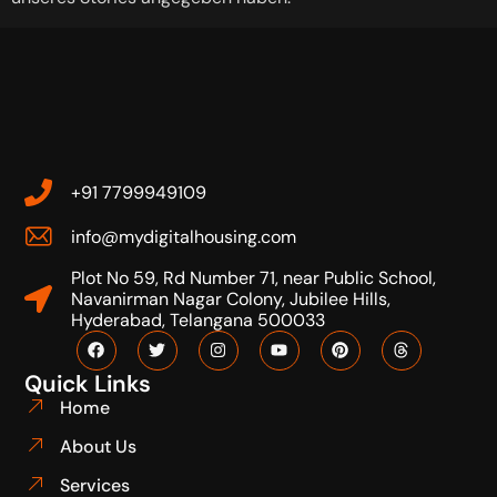
+91 7799949109
info@mydigitalhousing.com
Plot No 59, Rd Number 71, near Public School,
Navanirman Nagar Colony, Jubilee Hills,
Hyderabad, Telangana 500033
Quick Links
Home
About Us
Services