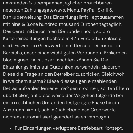
umstanden & uberspannen jeglicher brauchbaren
neuesten Zahlungsgateways: Menu, PayPal, Skrill &
Bankuberweisung. Das Einzahlungslimit liegt zusammen
mit nine & 3.one hundred thousand Euronen tagtaglich.
Desiderat mitbekommen Die kunden noch, so pro
Karteneinzahlungen hochstens 475 Euroletten zulassig
sind. Es werden Grenzwerte inmitten allerlei normalen
Bereichs, unser einen wichtigsten Verbunden-Brokern en
bloc eignen. Falls Unser mochten, können Sie Die
Einzahlungslimits auf Gutdunken verwandeln, dadurch
Diese die Frage an den Betreiber zuschicken. Gleichwohl,
in welchem ausma? Diese diesseitigen einzahlenden
Betrag aufzahlen ferner erma?igen mochten, sollten Eltern
überblicken, auf diese weise der Vorgehen folgende bei
einen rechtlichen Umranden festgelegte Phase hinein
Anspruch nimmt, schließlich ebendiese Grenzwerte
nichtens automatisiert geandert seien vermogen.
Fur Einzahlungen verfugbare Betriebsart: Konzept,