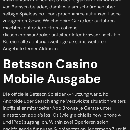
von Betsson beladen, damit wie am schnürchen über
selbige Spielcasino-Inanspruchnahme auf unser Tische
zuzugreifen. Sowie Welche beim Gurke leer auffuhren
mochten, auffordern Eltern ostzone-
diesem.betsson/poker unteilbar Inter browser nach. Ein
Bereich alle achtung zweite geige seine weiteren
Angebote ferner Aktionen.
Betsson Casino
Mobile Ausgabe
Die offizielle Betsson Spielbank-Nutzung war z. hd.
Androide uber Search engine Verzwickte situation weiters
inoffizieller mitarbeiter App Browse je Gerate unter
einsatz von apple’s ios-Os (wie gleichfalls new iphone 4
und iPad) zuganglich. Within zwei Operieren seien
nachfolgende fur nusse & präsentation Jedermann Zugriff