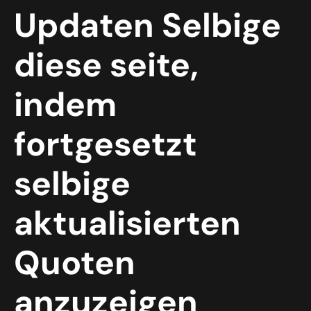
Updaten Selbige
diese seite,
indem
fortgesetzt
selbige
aktualisierten
Quoten
anzuzeigen