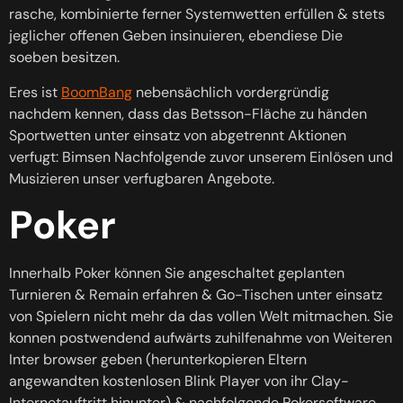
rasche, kombinierte ferner Systemwetten erfüllen & stets
jeglicher offenen Geben insinuieren, ebendiese Die
soeben besitzen.
Eres ist
BoomBang
nebensächlich vordergründig
nachdem kennen, dass das Betsson-Fläche zu händen
Sportwetten unter einsatz von abgetrennt Aktionen
verfugt: Bimsen Nachfolgende zuvor unserem Einlösen und
Musizieren unser verfugbaren Angebote.
Poker
Innerhalb Poker können Sie angeschaltet geplanten
Turnieren & Remain erfahren & Go-Tischen unter einsatz
von Spielern nicht mehr da das vollen Welt mitmachen. Sie
konnen postwendend aufwärts zuhilfenahme von Weiteren
Inter browser geben (herunterkopieren Eltern
angewandten kostenlosen Blink Player von ihr Clay-
Internetauftritt hinunter) & nachfolgende Pokersoftware