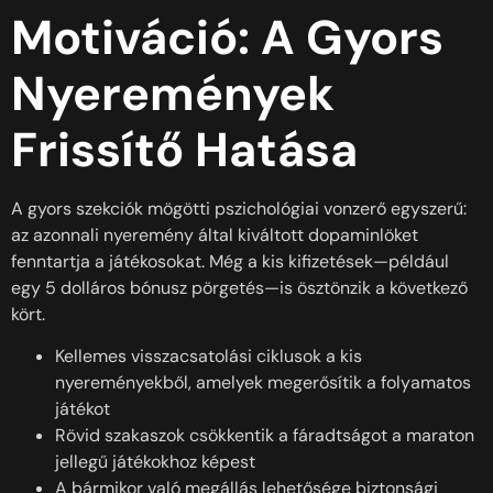
Motiváció: A Gyors
Nyeremények
Frissítő Hatása
A gyors szekciók mögötti pszichológiai vonzerő egyszerű:
az azonnali nyeremény által kiváltott dopaminlöket
fenntartja a játékosokat. Még a kis kifizetések—például
egy 5 dolláros bónusz pörgetés—is ösztönzik a következő
kört.
Kellemes visszacsatolási ciklusok a kis
nyereményekből, amelyek megerősítik a folyamatos
játékot
Rövid szakaszok csökkentik a fáradtságot a maraton
jellegű játékokhoz képest
A bármikor való megállás lehetősége biztonsági