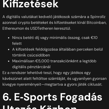
Kifizetések
A digitális valutákat kedvelő játékosok számára a Spinrollz
azonnali crypto betéteket és kifizetéseket kínál Bitcoinban,
Ethereumon és USDTetheren keresztül.
Nincs betéti díj vagy minimális összeg, csak €10
felett
A kifizetések feldolgozása általában perceken belül
történik csúcsidőben
Maximálisan €5,000 tranzakciónként a legtöbb
digitális pénztárcánál
Ez a rendszer lehetővé teszi, hogy egy játékos egy
kávészünet alatt feltöltse számláját, és ugyanilyen gyorsan
kivegye nyereményeit—megtartva a gyors játék ciklusát.
6. E‑Sports Fogadás