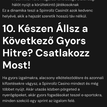
hálót nyújt a körültekintő játékosoknak
Ez a dinamika teszi a Spinrollz Casinót azok kedvenc
helyévé, akik a hajszát szeretik hosszú táv nélkül.
10. Készen Állsz a
Következő Gyors
Hitre? Csatlakozz
Most!
Ha gyors izgalmakra, alacsony elköteleződésre és azonnali
kifizetésekre vágysz, a Spinrollz Casino mindezt és még
többet nyújt. Akár utazás közben pörgeted a
nyerőgépeket, akár gyors fogadásokat teszel e‑sportokra,
minden szekció egy sprint az izgalom felé.