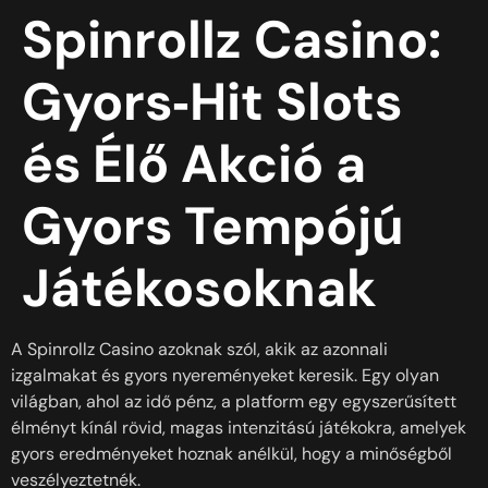
Spinrollz Casino:
Gyors‑Hit Slots
és Élő Akció a
Gyors Tempójú
Játékosoknak
A Spinrollz Casino azoknak szól, akik az azonnali
izgalmakat és gyors nyereményeket keresik. Egy olyan
világban, ahol az idő pénz, a platform egy egyszerűsített
élményt kínál rövid, magas intenzitású játékokra, amelyek
gyors eredményeket hoznak anélkül, hogy a minőségből
veszélyeztetnék.