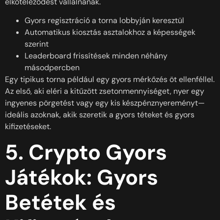
elköteleződést vállalnának.
Gyors regisztráció a torna lobbyján keresztül
Automatikus kiosztás asztalokhoz a képességek
szerint
Leaderboard frissítések minden néhány
másodpercben
Egy tipikus torna például egy gyors mérkőzés öt ellenféllel.
Az első, aki eléri a kitűzött zsetonmennyiséget, nyer egy
ingyenes pörgetést vagy egy kis készpénznyereményt—
ideális azoknak, akik szeretik a gyors téteket és gyors
kifizetéseket.
5. Crypto Gyors
Játékok: Gyors
Betétek és