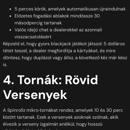
5 perces körök, amelyek automatikusan újraindulnak
Előzetes fogadási ablakok mindössze 30
másodpercig tartanak
Valós idejű chat a dealerekkel az azonnali
visszacsatolásért
Képzeld el, hogy gyors blackjack játékot játszol: 5 dolláros
tétet teszel, a dealer megfordítja a kártyákat, és mire
döntesz, hogy duplázol vagy állsz, a következő kéz már kész
is.
4. Tornák: Rövid
Versenyek
A Spinrollz mikro‑tornákat rendez, amelyek 10 és 30 perc
között tartanak. Ezek a versenyek azoknak szólnak, akik
élvezik a verseny izgalmát anélkül, hogy hosszú