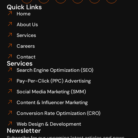
Quick Links
Home
About Us
Services
Careers
Contact
Services
Search Engine Optimization (SEO)
Pay-Per-Click (PPC) Advertising
Social Media Marketing (SMM)
Content & Influencer Marketing
Conversion Rate Optimization (CRO)
Web Design & Development
Newsletter
Subscribe for our upcoming latest articles and news