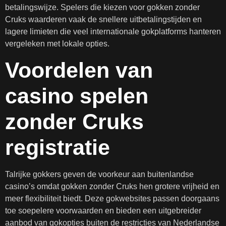
betalingswijze. Spelers die kiezen voor gokken zonder
Cruks waarderen vaak de snellere uitbetalingstijden en
lagere limieten die veel internationale gokplatforms hanteren
vergeleken met lokale opties.
Voordelen van
casino spelen
zonder Cruks
registratie
Talrijke gokkers geven de voorkeur aan buitenlandse
casino’s omdat gokken zonder Cruks hen grotere vrijheid en
meer flexibiliteit biedt. Deze gokwebsites passen doorgaans
toe soepelere voorwaarden en bieden een uitgebreider
aanbod van gokopties buiten de restricties van Nederlandse