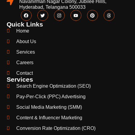
Navanirman Nagar Colony, Jubilee Hills,
Hyderabad, Telangana 500033
Quick Links
Home
About Us
Services
Careers
Contact
Services
Search Engine Optimization (SEO)
Pay-Per-Click (PPC) Advertising
Social Media Marketing (SMM)
Content & Influencer Marketing
Conversion Rate Optimization (CRO)