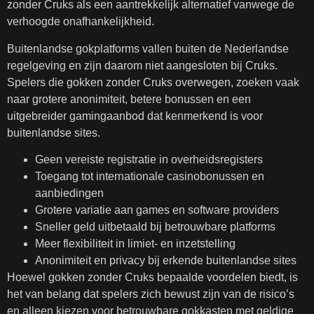
zonder Cruks als een aantrekkelijk alternatief vanwege de
verhoogde onafhankelijkheid.
Buitenlandse gokplatforms vallen buiten de Nederlandse
regelgeving en zijn daarom niet aangesloten bij Cruks.
Spelers die gokken zonder Cruks overwegen, zoeken vaak
naar grotere anonimiteit, betere bonussen en een
uitgebreider gamingaanbod dat kenmerkend is voor
buitenlandse sites.
Geen vereiste registratie in overheidsregisters
Toegang tot internationale casinobonussen en
aanbiedingen
Grotere variatie aan games en software providers
Sneller geld uitbetaald bij betrouwbare platforms
Meer flexibiliteit in limiet- en inzetstelling
Anonimiteit en privacy bij erkende buitenlandse sites
Hoewel gokken zonder Cruks bepaalde voordelen biedt, is
het van belang dat spelers zich bewust zijn van de risico’s
en alleen kiezen voor betrouwbare gokkasten met geldige