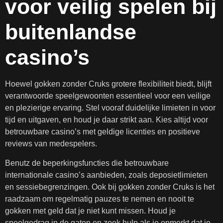
voor veilig spelen bij
buitenlandse
casino’s
Hoewel gokken zonder Cruks grotere flexibiliteit biedt, blijft
verantwoorde speelgewoonten essentieel voor een veilige
en plezierige ervaring. Stel vooraf duidelijke limieten in voor
tijd en uitgaven, en houd je daar strikt aan. Kies altijd voor
betrouwbare casino’s met geldige licenties en positieve
reviews van medespelers.
Benutz de beperkingsfuncties die betrouwbare
internationale casino’s aanbieden, zoals deposietlimieten
en sessiebegrenzingen. Ook bij gokken zonder Cruks is het
raadzaam om regelmatig pauzes te nemen en nooit te
gokken met geld dat je niet kunt missen. Houd je
speelgedrag in de gaten en zoek hulp als je opmerkt dat je