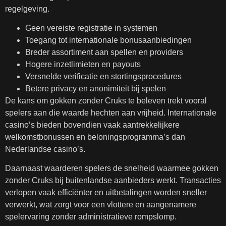
regelgeving.
Geen vereiste registratie in systemen
Toegang tot internationale bonusaanbiedingen
Breder assortiment aan spellen en providers
Hogere inzetlimieten en payouts
Versnelde verificatie en stortingsprocedures
Betere privacy en anonimiteit bij spelen
De kans om gokken zonder Cruks te beleven trekt vooral
spelers aan die waarde hechten aan vrijheid. Internationale
casino’s bieden bovendien vaak aantrekkelijkere
welkomstbonussen en beloningsprogramma’s dan
Nederlandse casino’s.
Daarnaast waarderen spelers de snelheid waarmee gokken
zonder Cruks bij buitenlandse aanbieders werkt. Transacties
verlopen vaak efficiënter en uitbetalingen worden sneller
verwerkt, wat zorgt voor een vlottere en aangenamere
spelervaring zonder administratieve rompslomp.