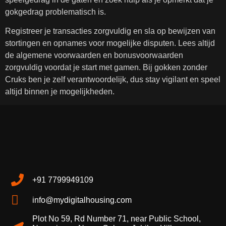
gokgedrag problematisch is.
Registreer je transacties zorgvuldig en sla op bewijzen van
stortingen en opnames voor mogelijke disputen. Lees altijd
de algemene voorwaarden en bonusvoorwaarden
zorgvuldig voordat je start met gamen. Bij gokken zonder
Cruks ben je zelf verantwoordelijk, dus stay vigilant en speel
altijd binnen je mogelijkheden.
+91 7799949109
info@mydigitalhousing.com
Plot No 59, Rd Number 71, near Public School,