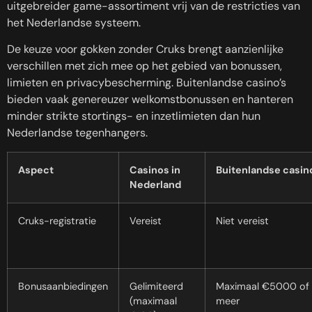
uitgebreider game-assortiment vrij van de restricties van
het Nederlandse systeem.
De keuze voor gokken zonder Cruks brengt aanzienlijke
verschillen met zich mee op het gebied van bonussen,
limieten en privacybescherming. Buitenlandse casino’s
bieden vaak genereuzer welkomstbonussen en hanteren
minder strikte stortings- en inzetlimieten dan hun
Nederlandse tegenhangers.
Aspect
Casinos in
Buitenlandse casin
Nederland
Cruks-registratie
Vereist
Niet vereist
Bonusaanbiedingen
Gelimiteerd
Maximaal €5000 of
(maximaal
meer