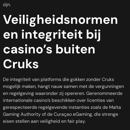
zijn.
Veiligheidsnormen
en integriteit bij
casino’s buiten
Cruks
De integriteit van platforms die gokken zonder Cruks
mogelijk maken, hangt nauw samen met de vergunningen
en regelgeving waaronder zij opereren. Gerenommeerde
internationale casino’s beschikken over licenties van
gerespecteerde regelgevende instanties zoals de Malta
Gaming Authority of de Curaçao eGaming, die strenge
eisen stellen aan veiligheid en fair play.