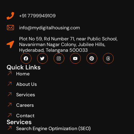
+91 7799949109
info@mydigitalhousing.com
Plot No 59, Rd Number 71, near Public School,
Navanirman Nagar Colony, Jubilee Hills,
Hyderabad, Telangana 500033
Quick Links
Home
About Us
Services
Careers
Contact
Services
Search Engine Optimization (SEO)