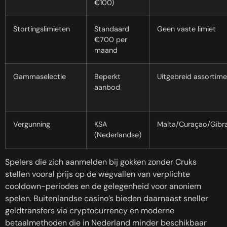
€100)
Stortingslimieten
Standaard
Geen vaste limiet
€700 per
maand
Gammaselectie
Beperkt
Uitgebreid assortim
aanbod
Vergunning
KSA
Malta/Curaçao/Gibra
(Nederlandse)
Spelers die zich aanmelden bij gokken zonder Cruks
stellen vooral prijs op de wegvallen van verplichte
cooldown-periodes en de gelegenheid voor anoniem
spelen. Buitenlandse casino’s bieden daarnaast sneller
geldtransfers via cryptocurrency en moderne
betaalmethoden die in Nederland minder beschikbaar