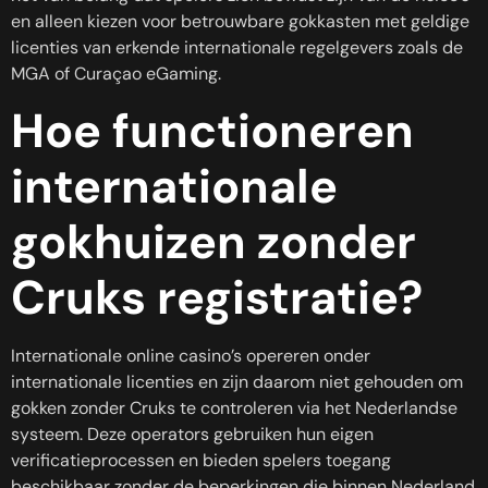
en alleen kiezen voor betrouwbare gokkasten met geldige
licenties van erkende internationale regelgevers zoals de
MGA of Curaçao eGaming.
Hoe functioneren
internationale
gokhuizen zonder
Cruks registratie?
Internationale online casino’s opereren onder
internationale licenties en zijn daarom niet gehouden om
gokken zonder Cruks te controleren via het Nederlandse
systeem. Deze operators gebruiken hun eigen
verificatieprocessen en bieden spelers toegang
beschikbaar zonder de beperkingen die binnen Nederland