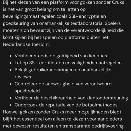
Bij het kiezen van een platform voor gokken zonder Cruks
is het van groot belang om te letten op
beveiligingsmaatregelen zoals SSL-encryptie en
goedkeuring van onafhankelijke testlaboratoria. Spelers
moeten zich bewust zijn van de verantwoordelijkheid die
komt kijken bij het spelen op platforms buiten het
Nederlandse toezicht.
Verifieer steeds de geldigheid van licenties
Let op SSL-certificaten en veiligheidsmaatregelen
Bekijk gebruikerservaringen en onafhankelijke
reviews
Controleer de aanwezigheid van verantwoord
speelbeleid
Verifieer de beschikbaarheid van klantondersteuning
Onderzoek de reputatie van de betaalmethodes
Hoewel gokken zonder Cruks meer mogelijkheden biedt,
blijft het essentieel om alleen te kiezen voor aanbieders
met bewezen resultaten en transparante bedrijfsvoering.