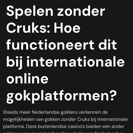
Spelen zonder
Cruks: Hoe
functioneert dit
bij internationale
online
gokplatformen?
Steeds meer Nederlandse gokkers verkennen de
mogelijkheden van gokken zonder Cruks bij internationale
platforms. Deze buitenlandse casino’s bieden een ander