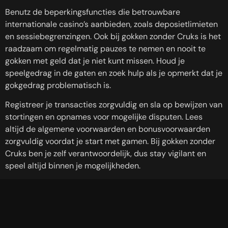
Benutz de beperkingsfuncties die betrouwbare
internationale casino’s aanbieden, zoals deposietlimieten
en sessiebegrenzingen. Ook bij gokken zonder Cruks is het
raadzaam om regelmatig pauzes te nemen en nooit te
gokken met geld dat je niet kunt missen. Houd je
speelgedrag in de gaten en zoek hulp als je opmerkt dat je
gokgedrag problematisch is.
Registreer je transacties zorgvuldig en sla op bewijzen van
stortingen en opnames voor mogelijke disputen. Lees
altijd de algemene voorwaarden en bonusvoorwaarden
zorgvuldig voordat je start met gamen. Bij gokken zonder
Cruks ben je zelf verantwoordelijk, dus stay vigilant en
speel altijd binnen je mogelijkheden.