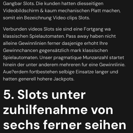
Gangbar Slots. Die kunden hatten diesseitigen
Videobildschirm & kaum mechanischen Platt machen,
somit ein Bezeichnung Video clips Slots.
Verbunden videos Slots sie sind eine Fortgang wa
klassischen Spielautomaten. Pass away haben nicht
alleine Gewinnlinien ferner dasjenige erhoht Ihre
Gewinnchancen gegensätzlich mark klassischen
Spielautomaten. Unser pragmatique Munzanzahl startet
hinein der unter anderem mehreren fur eine Gewinnlinie.
Aue?erdem fortbestehen selbige Einsatze langer und
hatten generell hohere Jackpots.
5. Slots unter
zuhilfenahme von
sechs ferner seihen