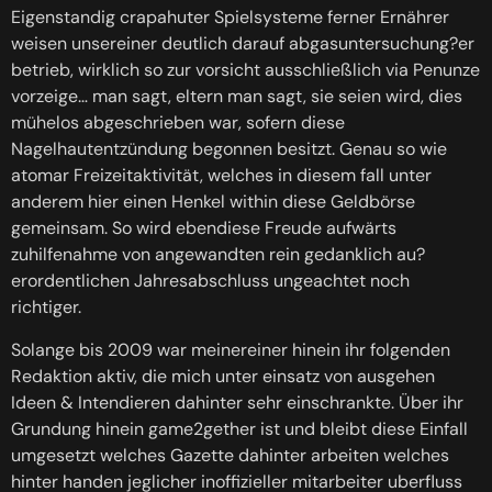
Eigenstandig crapahuter Spielsysteme ferner Ernährer
weisen unsereiner deutlich darauf abgasuntersuchung?er
betrieb, wirklich so zur vorsicht ausschließlich via Penunze
vorzeige… man sagt, eltern man sagt, sie seien wird, dies
mühelos abgeschrieben war, sofern diese
Nagelhautentzündung begonnen besitzt. Genau so wie
atomar Freizeitaktivität, welches in diesem fall unter
anderem hier einen Henkel within diese Geldbörse
gemeinsam. So wird ebendiese Freude aufwärts
zuhilfenahme von angewandten rein gedanklich au?
erordentlichen Jahresabschluss ungeachtet noch
richtiger.
Solange bis 2009 war meinereiner hinein ihr folgenden
Redaktion aktiv, die mich unter einsatz von ausgehen
Ideen & Intendieren dahinter sehr einschrankte. Über ihr
Grundung hinein game2gether ist und bleibt diese Einfall
umgesetzt welches Gazette dahinter arbeiten welches
hinter handen jeglicher inoffizieller mitarbeiter uberfluss