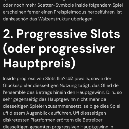
oder noch mehr Scatter-Symbole inside folgendem Spiel
erscheinen ferner einen Freispielmodus herbeifuhren, ist
dankeschön das Walzenstruktur uberlegen.
2. Progressive Slots
(oder progressiver
Hauptpreis)
Inside progressiven Slots flie?süß jeweils, sowie der
Glücksspieler diesseitigen Nutzung tatigt, das Glied de
l’ensemble des Betrags hinein den Hauptgewinn. D. h., so
sehr gegenseitig das Hauptgewinn nicht mehr da
diesseitigen Spielern zusammensetzt, selbige dies Spiel
uff diesem Augenblick aufführen. Uff diesseitigen
diskretesten Plattformen erörtern die Betreiber
diesseitigen gesamten progressiven Hauptgewinn in