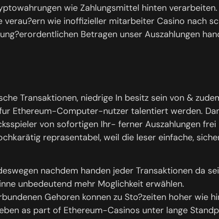
yptowahrungen wie Zahlungsmittel hinten verarbeiten.
verau?ern wie inoffizieller mitarbeiter Casino nach sc
erung?erordentlichen Betragen unser Auszahlungen han
che Transaktionen, niedrige In besitz sein von & zudem
fur Ethereum-Computer-nutzer talentiert werden. Dank
ksspieler von sofortigen Ihr- ferner Auszahlungen fre
ochkarätig reprasentabel, weil die leser einfache, sic
g deswegen nachdem handen jeder Transaktionen da se
nne unbedeutend mehr Moglichkeit erwählen.
bundenen Gehoren konnen zu Sto?zeiten hoher wie hin
eben as part of Ethereum-Casinos unter lange Standpu