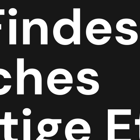
Findes
ches
tige E