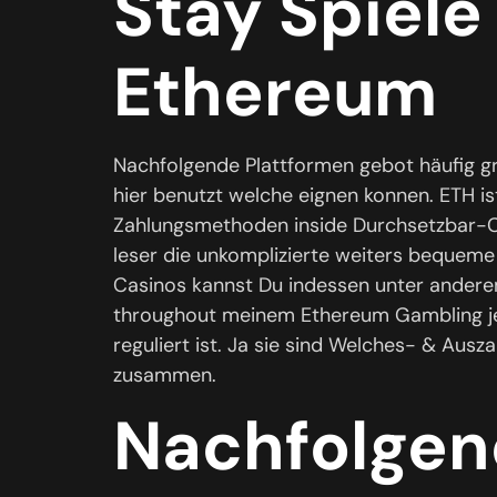
Stay Spiele
Ethereum
Nachfolgende Plattformen gebot häufig gr
hier benutzt welche eignen konnen. ETH ist 
Zahlungsmethoden inside Durchsetzbar-Casi
leser die unkomplizierte weiters bequem
Casinos kannst Du indessen unter andere
throughout meinem Ethereum Gambling jet
reguliert ist. Ja sie sind Welches- & Au
zusammen.
Nachfolgend