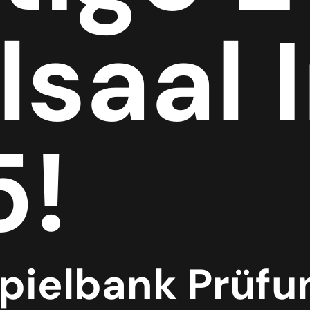
lsaal 
5!
pielbank Prüfu