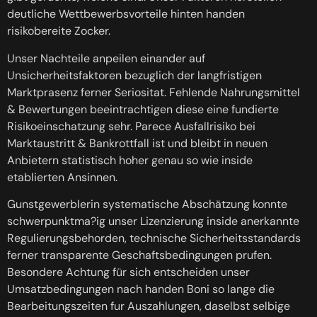
deutliche Wettbewerbsvorteile hinten handen
risikobereite Zocker.
Unser Nachteile anpeilen einander auf
Unsicherheitsfaktoren bezuglich der langfristigen
Marktprasenz ferner Seriositat. Fehlende Nahrungsmittel
& Bewertungen beeintrachtigen diese eine fundierte
Risikoeinschatzung sehr. Parece Ausfallrisiko bei
Marktaustritt & Bankrottfall ist und bleibt in neuen
Anbietern statistisch hoher genau so wie inside
etablierten Ansinnen.
Gunstgewerblerin systematische Abschätzung konnte
schwerpunktma?ig unser Lizenzierung inside anerkannte
Regulierungsbehorden, technische Sicherheitsstandards
ferner transparente Geschaftsbedingungen prufen.
Besondere Achtung für sich entscheiden unser
Umsatzbedingungen nach handen Boni so lange die
Bearbeitungszeiten fur Auszahlungen, daselbst selbige