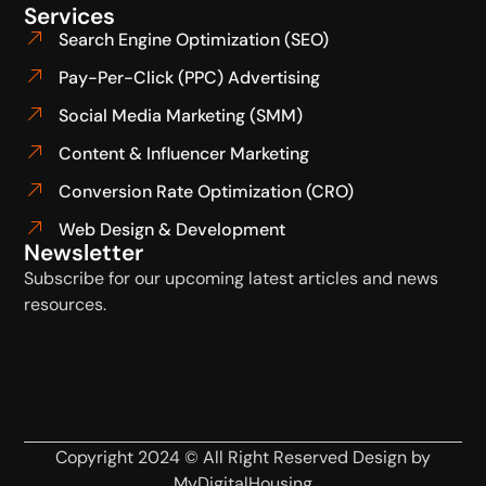
Services
Search Engine Optimization (SEO)
Pay-Per-Click (PPC) Advertising
Social Media Marketing (SMM)
Content & Influencer Marketing
Conversion Rate Optimization (CRO)
Web Design & Development
Newsletter
Subscribe for our upcoming latest articles and news
resources.
Copyright 2024 © All Right Reserved Design by
MyDigitalHousing