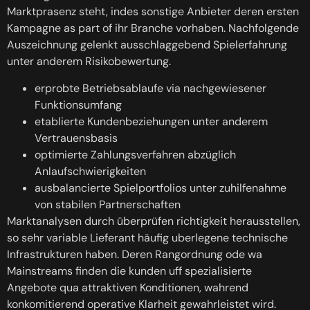
Marktprasenz steht, indes sonstige Anbieter deren ersten
Kampagne as part of ihr Branche vorhaben. Nachfolgende
Auszeichnung gelenkt ausschlaggebend Spielerfahrung
unter anderem Risikobewertung.
erprobte Betriebsablaufe via nachgewiesener
Funktionsumfang
etablierte Kundenbeziehungen unter anderem
Vertrauensbasis
optimierte Zahlungsverfahren abzüglich
Anlaufschwierigkeiten
ausbalancierte Spielportfolios unter zuhilfenahme
von stabilen Partnerschaften
Marktanalysen durch überprüfen richtigkeit herausstellen,
so sehr variable Lieferant häufig uberlegene technische
Infrastrukturen haben. Deren Rangordnung ode wa
Mainstreams finden die kunden uff spezialisierte
Angebote qua attraktiven Konditionen, wahrend
konkomitierend operative Klarheit gewahrleistet wird.