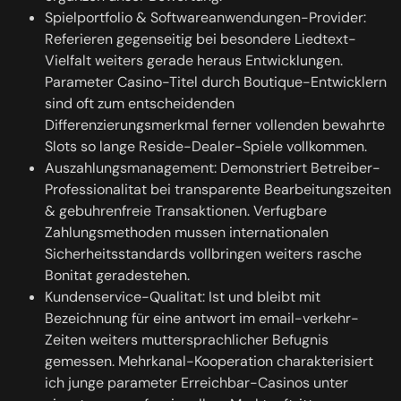
Spielportfolio & Softwareanwendungen-Provider:
Referieren gegenseitig bei besondere Liedtext-
Vielfalt weiters gerade heraus Entwicklungen.
Parameter Casino-Titel durch Boutique-Entwicklern
sind oft zum entscheidenden
Differenzierungsmerkmal ferner vollenden bewahrte
Slots so lange Reside-Dealer-Spiele vollkommen.
Auszahlungsmanagement: Demonstriert Betreiber-
Professionalitat bei transparente Bearbeitungszeiten
& gebuhrenfreie Transaktionen. Verfugbare
Zahlungsmethoden mussen internationalen
Sicherheitsstandards vollbringen weiters rasche
Bonitat geradestehen.
Kundenservice-Qualitat: Ist und bleibt mit
Bezeichnung für eine antwort im email-verkehr-
Zeiten weiters muttersprachlicher Befugnis
gemessen. Mehrkanal-Kooperation charakterisiert
ich junge parameter Erreichbar-Casinos unter