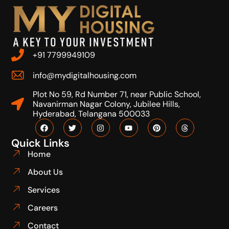
+91 7799949109
info@mydigitalhousing.com
Plot No 59, Rd Number 71, near Public School,
Navanirman Nagar Colony, Jubilee Hills,
Hyderabad, Telangana 500033
Quick Links
Home
About Us
Services
Careers
Contact