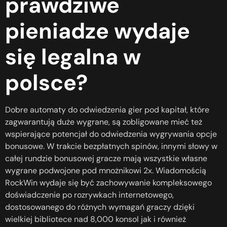
prawdziwe
pieniadze wydaje
się legalna w
polsce?
Dobre automaty do odwiedzenia gier pod kapitał, które
zagwarantują duże wygrane, są zobligowane mieć też
wspierające potencjał do odwiedzenia wygrywania opcje
bonusowe. W trakcie bezpłatnych spinów, innymi słowy w
całej rundzie bonusowej gracze mają wszystkie własne
wygrane podwojone pod mnożnikowi 2x. Wiadomością
RockWin wydaje się być zachowywanie kompleksowego
doświadczenie po rozrywkach internetowego,
dostosowanego do różnych wymagań graczy dzięki
wielkiej bibliotece nad 8,000 konsol jak i również