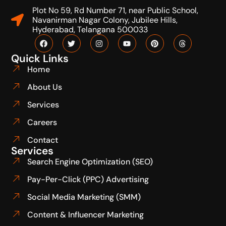
Plot No 59, Rd Number 71, near Public School,
Navanirman Nagar Colony, Jubilee Hills,
Hyderabad, Telangana 500033
Quick Links
Home
About Us
Services
Careers
Contact
Services
Search Engine Optimization (SEO)
Pay-Per-Click (PPC) Advertising
Social Media Marketing (SMM)
Content & Influencer Marketing