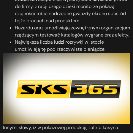
do firmy, z racji czego dzięki monitorze pokażą
czujności tobie nadrzędne gwiazdy ekranu spośród
tejże pracach nad produktem.
Hazardu oraz umożliwiają zewnętrznym organizacjom
rządzącym testować katalogów wygrane oraz efekty.
Największa liczba ludzi rozrywki w istocie
umożliwiają tę pod rzeczywiste pieniądze.
Innymi słowy, iż w pokazowej produkcji, zaleta kasyna