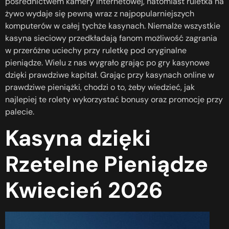
pośrednictwem kamery internetowej, natomiast ruletka na
żywo wydaje się pewną wraz z najpopularniejszych
komputerów w całej tychże kasynach. Niemalże wszystkie
kasyna sieciowy przedkładają fanom możliwość zagrania
w przeróżne uciechy przy ruletkę pod oryginalne
pieniądze. Wielu z nas wygrało grając po gry kasynowe
dzięki prawdziwe kapitał. Grając przy kasynach online w
prawdziwe pieniążki, chodzi o to, żeby wiedzieć, jak
najlepiej te rolety wykorzystać bonusy oraz promocje przy
palecie.
Kasyna dzięki
Rzetelne Pieniądze
Kwiecień 2026