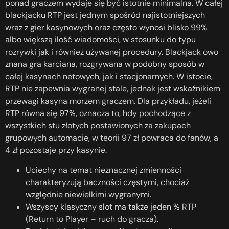
ponad graczem wydaje się być istotnie minimalna. W całej
blackjacku RTP jest jednym spośród najistotniejszych
wraz z gier kasynowych oraz często wynosi blisko 99%
albo większą ilość wiadomości, w stosunku do typu
rozrywki jak i również używanej procedury. Blackjack owo
znana gra karciana, rozgrywana w podobny sposób w
całej kasynach netowych, jak i stacjonarnych. W istocie,
RTP nie zapewnia wygranej stale, jednak jest wskaźnikiem
przewagi kasyna morzem graczem. Dla przykładu, jeżeli
RTP równa się 97%, oznacza to, hdy pochodzące z
wszystkich stu złotych postawionych za zakupach
grupowych automacie, w teorii 97 zł powraca do fanów, a
4 zł pozostaje przy kasynie.
Uciechy na temat nieznacznej zmienności
charakteryzują baczności częstymi, chociaż
względnie niewielkimi wygranymi.
Wszyscy klasyczny slot ma także jeden % RTP
(Return to Player – ruch do gracza).