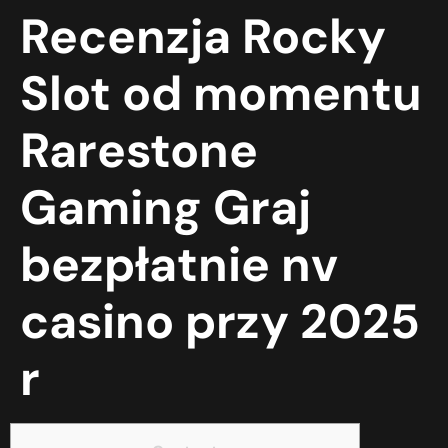
Recenzja Rocky
Slot od momentu
Rarestone
Gaming Graj
bezpłatnie nv
casino przy 2025
r