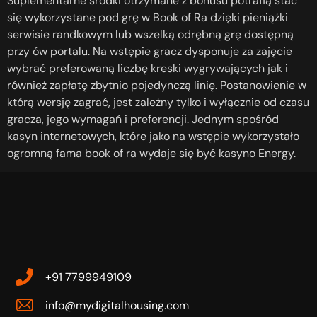
Suplementarne środki otrzymane z bonusu potrafią stać
się wykorzystane pod grę w Book of Ra dzięki pieniążki
serwisie randkowym lub wszelką odrębną grę dostępną
przy ów portalu. Na wstępie gracz dysponuje za zajęcie
wybrać preferowaną liczbę kreski wygrywających jak i
również zapłatę zbytnio pojedynczą linię. Postanowienie w
którą wersję zagrać, jest zależny tylko i wyłącznie od czasu
gracza, jego wymagań i preferencji. Jednym spośród
kasyn internetowych, które jako na wstępie wykorzystało
ogromną fama book of ra wydaje się być kasyno Energy.
+91 7799949109
info@mydigitalhousing.com