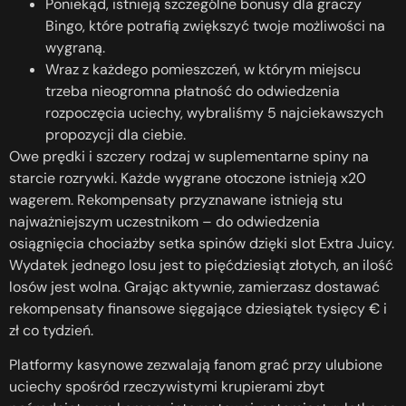
Poniekąd, istnieją szczególne bonusy dla graczy
Bingo, które potrafią zwiększyć twoje możliwości na
wygraną.
Wraz z każdego pomieszczeń, w którym miejscu
trzeba nieogromna płatność do odwiedzenia
rozpoczęcia uciechy, wybraliśmy 5 najciekawszych
propozycji dla ciebie.
Owe prędki i szczery rodzaj w suplementarne spiny na
starcie rozrywki. Każde wygrane otoczone istnieją x20
wagerem. Rekompensaty przyznawane istnieją stu
najważniejszym uczestnikom – do odwiedzenia
osiągnięcia chociażby setka spinów dzięki slot Extra Juicy.
Wydatek jednego losu jest to pięćdziesiąt złotych, an ilość
losów jest wolna. Grając aktywnie, zamierzasz dostawać
rekompensaty finansowe sięgające dziesiątek tysięcy € i
zł co tydzień.
Platformy kasynowe zezwalają fanom grać przy ulubione
uciechy spośród rzeczywistymi krupierami zbyt