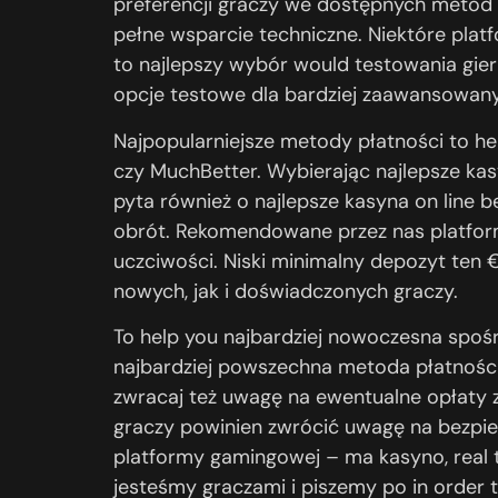
preferencji graczy we dostępnych metod 
pełne wsparcie techniczne. Niektóre platf
to najlepszy wybór would testowania gier
opcje testowe dla bardziej zaawansowany
Najpopularniejsze metody płatności to help
czy MuchBetter. Wybierając najlepsze kas
pyta również o najlepsze kasyna on line
obrót. Rekomendowane przez nas platform
uczciwości. Niski minimalny depozyt ten 
nowych, jak i doświadczonych graczy.
To help you najbardziej nowoczesna spośr
najbardziej powszechna metoda płatności
zwracaj też uwagę na ewentualne opłaty 
graczy powinien zwrócić uwagę na bezpiecz
platformy gamingowej – ma kasyno, real t
jesteśmy graczami i piszemy po in order