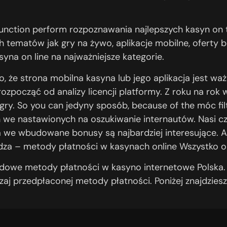
function perform rozpoznawania najlepszych kasyn on 
 tematów jak gry na żywo, aplikacje mobilne, oferty
yna on line na najważniejsze kategorie.
to, że strona mobilna kasyna lub jego aplikacja jest 
zpocząć od analizy licencji platformy. Z roku na rok w
 gry. So you can jedyny sposób, because of the móc fi
h we nastawionych na oszukiwanie internautów. Nasi c
a we wbudowane bonusy są najbardziej interesujące. 
 – metody płatności w kasynach online Wszystko o 
rdowe metody płatności w kasyno internetowe Polska.
dzaj przedpłaconej metody płatności. Poniżej znajdzie