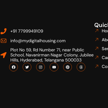
Quic
Ho
+91 7799949109
Ab
info@mydigitalhousing.com
Se
Plot No 59, Rd Number 71, near Public
School, Navanirman Nagar Colony, Jubilee
Ca
Hills, Hyderabad, Telangana 500033
Co