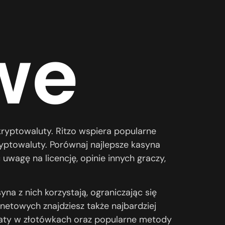
we
 kryptowaluty. Ritzo wspiera popularne
ryptowaluty. Porównaj najlepsze kasyna
uwagę na licencję, opinie innych graczy,
yna z nich korzystają, ograniczając się
netowych znajdziesz także najbardziej
płaty w złotówkach oraz popularne metody