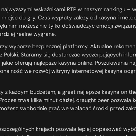
 z najwyższymi wskaźnikami RTP w naszym rankingu – 
h miejsc do gry. Czas wypłaty zależy od kasyna i meto
Dzięki nim możesz nie tylko doświadczyć emocji związa
rdziej realne wygrane.
zy wyborze bezpiecznej platformy. Aktualne rekomenda
z Polski. Staramy się dostarczać wyczerpujących info
, jakie oferują najlepsze kasyna online. Poszukiwania 
cjonalność we rozwój witryny internetowej kasyna odgr
raczy z każdym budżetem, a great najlepsze kasyna on 
roces trwa kilka minut dłużej, draught beer pozwala k
 możesz swobodnie grać we wpłacać środki przed zako
oszczególnych krajach pozwala lepiej dopasować wybór