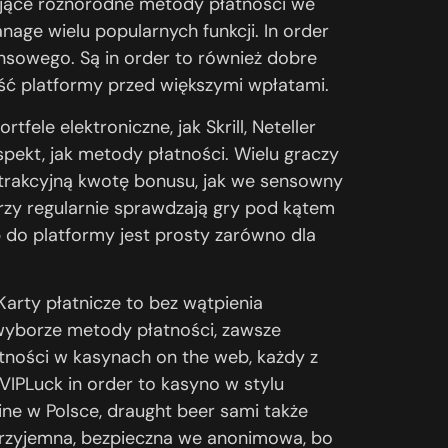
rujące różnorodne metody płatności we
nage wielu popularnych funkcji. In order
ansowego. Są in order to również dobre
ść platformy przed większymi wpłatami.
ele elektroniczne, jak Skrill, Neteller
pekt, jak metody płatności. Wielu graczy
atrakcyjną kwotę bonusu, jak we sensowny
rzy regularnie sprawdzają gry pod kątem
p do platformy jest prosty zarówno dla
arty płatnicze to bez wątpienia
wyborze metody płatności, zawsze
tności w kasynach on the web, każdy z
VIPLuck in order to kasyno w stylu
ne w Polsce, draught beer sami także
 przyjemna, bezpieczna we anonimowa, bo