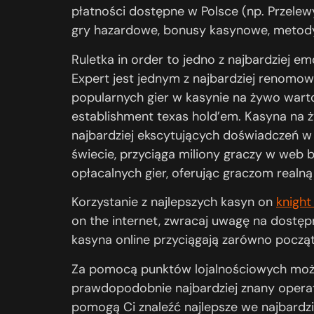
płatności dostępne w Polsce (np. Przelew
gry hazardowe, bonusy kasynowe, metody 
Ruletka in order to jedno z najbardziej 
Expert jest jednym z najbardziej renomow
popularnych gier w kasynie na żywo warto w
establishment texas hold’em. Kasyna na ży
najbardziej ekscytujących doświadczeń w ś
świecie, przyciąga miliony graczy w web b
opłacalnych gier, oferując graczom realną
Korzystanie z najlepszych kasyn on
knight
on the internet, zwracaj uwagę na dostęp
kasyna online przyciągają zarówno począt
Za pomocą punktów lojalnościowych możes
prawdopodobnie najbardziej znany operato
pomogą Ci znaleźć najlepsze we najbardzi