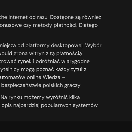
the internet od razu. Dostępne są również
 bonusowe czy metody płatności. Dlatego
ważniejsza od platformy desktopowej. Wybór
ould grona witryn z tą płatnością
ltrować rynek i odróżniać wiarygodne
zytelnicy mogą poznać każdy tytuł z
Automatów online Wiedza –
bezpieczeństwie polskich graczy
 Na rynku możemy wyróżnić kilka
sz opis najbardziej popularnych systemów