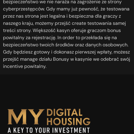
bezpieczeństwo we nie naraża na zagrożenie ze strony
cyberprzestępców. Gdy mamy już pewność, że testowana
przez nas strona jest legalna i bezpieczna dla graczy z
naszego kraju, możemy przejść create testowania samej
treści strony. Większość kasyn oferuje graczom bonus
powitalny za rejestrację. In order to przekłada się na
bezpieczeństwo twoich środków oraz danych osobowych.
Gdy będziesz gotowy i dokonasz pierwszej wpłaty, możesz
przejść manage działu Bonusy w kasynie we odebrać swój
incentive powitalny.