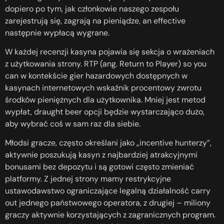
dopiero po tym, jak członkowie naszego zespołu
zarejestrują się, zagrają na pieniądze, an effective
następnie wypłacą wygrane.
W każdej recenzji kasyna pojawia się sekcja o wrażeniach
z użytkowania strony. RTP (ang. Return to Player) so you
can w kontekście gier hazardowych dostępnych w
kasynach internetowych wskaźnik procentowy zwrotu
środków pieniężnych dla użytkownika. Mniej jest metod
wypłat, draught beer opcji będzie wystarczająco dużo,
aby wybrać coś w sam raz dla siebie.
Młodsi gracze, często określani jako „incentive hunterzy”,
aktywnie poszukują kasyn z najbardziej atrakcyjnymi
bonusami bez depozytu i są gotowi często zmieniać
platformy. Z jednej strony mamy restrykcyjne
ustawodawstwo ograniczające legalną działalność carry
out jednego państwowego operatora, z drugiej – miliony
graczy aktywnie korzystających z zagranicznych program.