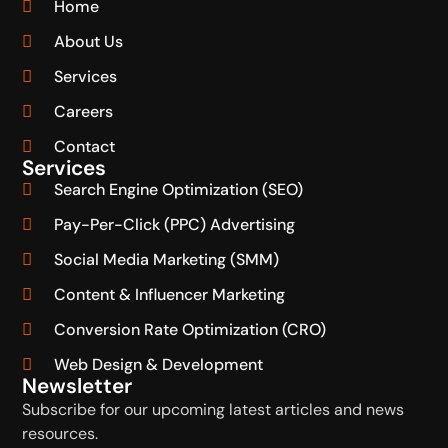
Home
About Us
Services
Careers
Contact
Services
Search Engine Optimization (SEO)
Pay-Per-Click (PPC) Advertising
Social Media Marketing (SMM)
Content & Influencer Marketing
Conversion Rate Optimization (CRO)
Web Design & Development
Newsletter
Subscribe for our upcoming latest articles and news
resources.