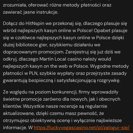
zrozumiała, oferować różne metody płatności oraz
zawierać jasne instrukcje.
Dołącz do HitNspin we przekonaj się, dlaczego plasuje się
wśród najlepszych kasyn online w Polsce! Opabet plasuje
się w czołówce najlepszych kasyn online w Polsce dzięki
dużej bibliotece gier, szybkiemu działaniu we
dopracowanym promocjom. Zarejestruj się już dziś we
odkryj, dlaczego Martin Local casino należy would
najlepszych kasyn on the web w Polsce. Wygodne metody
płatności w PLN, szybkie wypłaty oraz przejrzyste zasady
gwarantują bezpieczną i satysfakcjonującą rozgrywkę.
Ze względu na poziom konkurencji, firmy wprowadziły
świetne promocje zarówno dla nowych, jak i obecnych
klientów. Wszystkie nasze recenzje są regularnie
aktualizowane, dzięki czemu masz pewność, że
otrzymujesz obiektywną ocenę i wyłącznie najświeższe
informacje. W
https://luckyvegascasino.net/pl/zaloguj-sie/