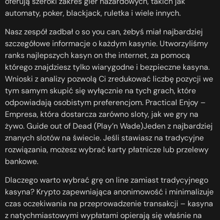
oferują szeroki zakres gier hazardowych, takich jak
automaty, poker, blackjack, ruletka i wiele innych.
Nasz zespół zadbał o so you can, żebyś miał najbardziej
szczegółowe informacje o każdym kasynie. Utworzyliśmy
ranks najlepszych kasyn on the internet, za pomocą
którego znajdziesz tylko wiarygodne i bezpieczne kasyna.
Wnioski z analizy pozwolą Ci zredukować liczbę pozycji we
tym samym skupić się wyłącznie na tych grach, które
odpowiadają osobistym preferencjom. Practical Enjoy –
Empresa, która dostarcza zarówno sloty, jak we gry na
żywo. Guide out of Dead (Play’n Wade)Jeden z najbardziej
znanych slotów na świecie. Jeśli stawiasz na tradycyjne
rozwiązania, możesz wybrać karty płatnicze lub przelewy
bankowe.
Dlaczego warto wybrać grę on line zamiast tradycyjnego
kasyna? Krypto zapewniająca anonimowość i minimalizuje
czas oczekiwania na przeprowadzenie transakcji – kasyna
z natychmiastowymi wypłatami opierają się właśnie na