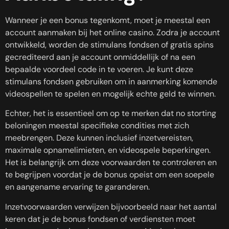
Wanneer je een bonus tegenkomt, moet je meestal een
account aanmaken bij het online casino. Zodra je account
ontwikkeld, worden de stimulans fondsen of gratis spins
gecrediteerd aan je account onmiddellijk of na een
bepaalde voordeel code in te voeren. Je kunt deze
stimulans fondsen gebruiken om in aanmerking komende
videospellen te spelen en mogelijk echte geld te winnen.
Echter, het is essentieel om op te merken dat no storting
beloningen meestal specifieke condities met zich
meebrengen. Deze kunnen inclusief inzetvereisten,
maximale opnamelimieten, en videospele beperkingen.
Het is belangrijk om deze voorwaarden te controleren en
te begrijpen voordat je de bonus opeist om een soepele
en aangename ervaring te garanderen.
Inzetvoorwaarden verwijzen bijvoorbeeld naar het aantal
keren dat je de bonus fondsen of verdiensten moet