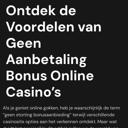
Ontdek de
Voordelen van
Geen
Aanbetaling
Bonus Online
Casino’s
Als je geniet online gokken, heb je waarschijnlijk de term
“geen storting bonusaanbieding” terwijl verschillende
casinosite opties aan het verkennen ontdekt. Maar wat