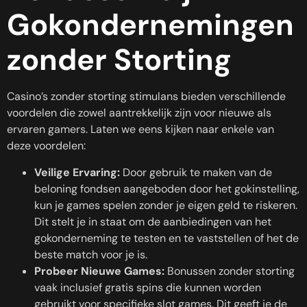
Gokondernemingen
zonder Storting
Casino’s zonder storting stimulans bieden verschillende
voordelen die zowel aantrekkelijk zijn voor nieuwe als
ervaren gamers. Laten we eens kijken naar enkele van
deze voordelen:
Veilige Ervaring:
Door gebruik te maken van de
beloning fondsen aangeboden door het gokinstelling,
kun je games spelen zonder je eigen geld te riskeren.
Dit stelt je in staat om de aanbiedingen van het
gokonderneming te testen en te vaststellen of het de
beste match voor je is.
Probeer Nieuwe Games:
Bonussen zonder storting
vaak inclusief gratis spins die kunnen worden
gebruikt voor specifieke slot games. Dit geeft je de