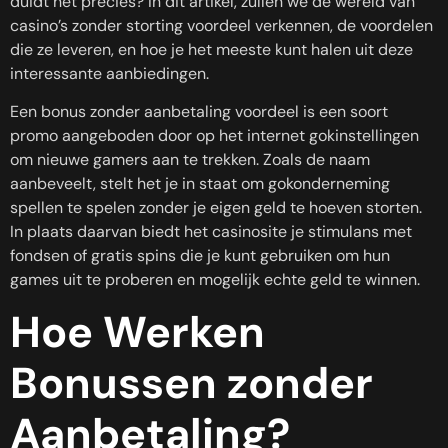
duidt het precies? In dit artikel, zullen we de wereld van
casino’s zonder storting voordeel verkennen, de voordelen
die ze leveren, en hoe je het meeste kunt halen uit deze
interessante
aanbiedingen.
Een bonus zonder aanbetaling voordeel is een soort
promo aangeboden door op het internet gokinstellingen
om nieuwe gamers aan te trekken. Zoals de naam
aanbeveelt, stelt het je in staat om gokonderneming
spellen te spelen zonder je eigen geld te hoeven storten.
In plaats daarvan biedt het casinosite je stimulans met
fondsen of gratis spins die je kunt gebruiken om hun
games uit te proberen en mogelijk echte geld te winnen.
Hoe Werken
Bonussen zonder
Aanbetaling?