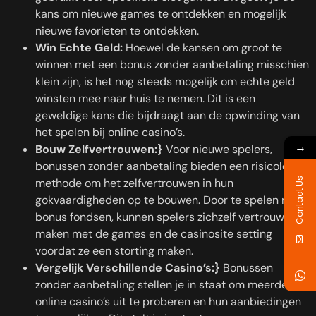
kans om nieuwe games te ontdekken en mogelijk
nieuwe favorieten te ontdekken.
Win Echte Geld:
Hoewel de kansen om groot te
winnen met een bonus zonder aanbetaling misschien
klein zijn, is het nog steeds mogelijk om echte geld
winsten mee naar huis te nemen. Dit is een
geweldige kans die bijdraagt aan de opwinding van
het spelen bij online casino’s.
→
Bouw Zelfvertrouwen:}
Voor nieuwe spelers,
bonussen zonder aanbetaling bieden een risicoloze
Contact Us
methode om het zelfvertrouwen in hun
gokvaardigheden op te bouwen. Door te spelen met
bonus fondsen, kunnen spelers zichzelf vertrouwd
maken met de games en de casinosite setting
voordat ze een storting maken.
Vergelijk Verschillende Casino’s:}
Bonussen
zonder aanbetaling stellen je in staat om meerdere
online casino’s uit te proberen en hun aanbiedingen