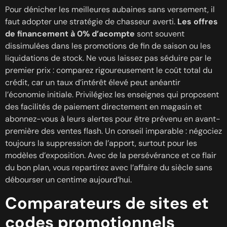
Pour dénicher les meilleures aubaines sans versement, il
faut adopter une stratégie de chasseur averti.
Les offres
de financement à 0% d’acompte
sont souvent
dissimulées dans les promotions de fin de saison ou les
liquidations de stock. Ne vous laissez pas séduire par le
premier prix : comparez rigoureusement le coût total du
crédit, car un taux d’intérêt élevé peut anéantir
l’économie initiale. Privilégiez les enseignes qui proposent
des facilités de paiement directement en magasin et
abonnez-vous à leurs alertes pour être prévenu en avant-
première des ventes flash. Un conseil imparable : négociez
toujours la suppression de l’apport, surtout pour les
modèles d’exposition. Avec de la persévérance et ce flair
du bon plan, vous repartirez avec l’affaire du siècle sans
débourser un centime aujourd’hui.
Comparateurs de sites et
codes promotionnels