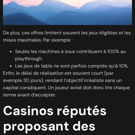
De plus, ces offres limitent souvent les jeux éligibles et les
mises maximales. Par exemple :
Seules les machines à sous contribuent à 100% au
playthrough.
Les jeux de table ne sont parfois comptés qu’à 10%.
Enfin, le délai de réalisation est souvent court (par
exemple 30 jours), rendant l’objectif irréaliste sans un
capital conséquent. Un joueur avisé doit donc lire chaque
terme avant d’accepter.
Casinos réputés
proposant des