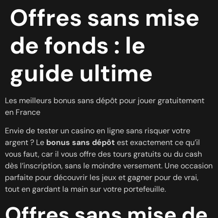
Offres sans mise
de fonds : le
guide ultime
Les meilleurs bonus sans dépôt pour jouer gratuitement
en France
Envie de tester un casino en ligne sans risquer votre
argent ? Le
bonus sans dépôt
est exactement ce qu’il
vous faut, car il vous offre des tours gratuits ou du cash
dès l’inscription, sans le moindre versement. Une occasion
parfaite pour découvrir les jeux et gagner pour de vrai,
tout en gardant la main sur votre portefeuille.
Offres sans mise de