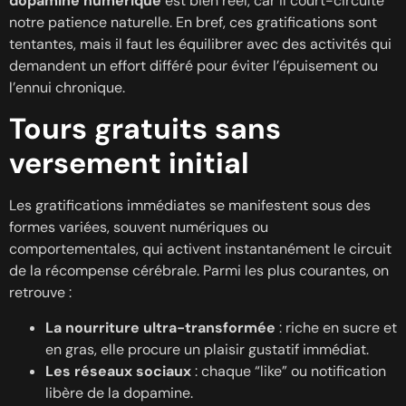
dopamine numérique
est bien réel, car il court-circuite
notre patience naturelle. En bref, ces gratifications sont
tentantes, mais il faut les équilibrer avec des activités qui
demandent un effort différé pour éviter l’épuisement ou
l’ennui chronique.
Tours gratuits sans
versement initial
Les gratifications immédiates se manifestent sous des
formes variées, souvent numériques ou
comportementales, qui activent instantanément le circuit
de la récompense cérébrale. Parmi les plus courantes, on
retrouve :
La nourriture ultra-transformée
: riche en sucre et
en gras, elle procure un plaisir gustatif immédiat.
Les réseaux sociaux
: chaque “like” ou notification
libère de la dopamine.