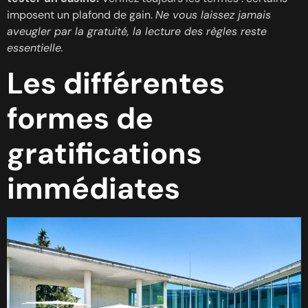
imposent un plafond de gain.
Ne vous laissez jamais
aveugler par la gratuité, la lecture des règles reste
essentielle.
Les différentes
formes de
gratifications
immédiates