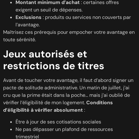
Montant minimum d’achat
: certaines offres
exigent un seuil de dépenses.
Exclusions
: produits ou services non couverts par
l’avantage.
Maîtrisez ces prérequis pour empocher votre avantage en
toute sérénité.
Jeux autorisés et
restrictions de titres
Avant de toucher votre avantage, il faut d’abord signer un
pacte de solitude administrative. Un matin de juillet, j’ai
cru que la prime était dans la poche… mais j’ai oublié de
vérifier l’éligibilité de mon logement.
Conditions
d’éligibilité à vérifier absolument
:
Être à jour de ses cotisations sociales
Ne pas dépasser un plafond de ressources
trimestriel