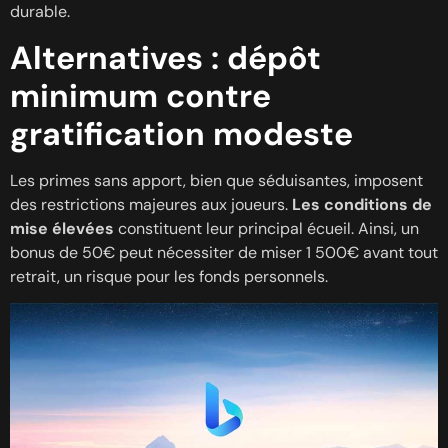
durable.
Alternatives : dépôt
minimum contre
gratification modeste
Les primes sans apport, bien que séduisantes, imposent
des restrictions majeures aux joueurs.
Les conditions de
mise élevées
constituent leur principal écueil. Ainsi, un
bonus de 50€ peut nécessiter de miser 1 500€ avant tout
retrait, un risque pour les fonds personnels.