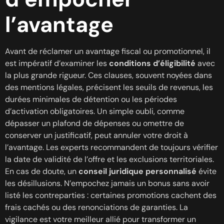
l’avantage
Avant de réclamer un avantage fiscal ou promotionnel, il
est impératif d’examiner les
conditions d’éligibilité
avec
la plus grande rigueur. Ces clauses, souvent noyées dans
des mentions légales, précisent les seuils de revenus, les
durées minimales de détention ou les périodes
d’activation obligatoires. Un simple oubli, comme
dépasser un plafond de dépenses ou omettre de
conserver un justificatif, peut annuler votre droit à
l’avantage. Les experts recommandent de toujours vérifier
la date de validité de l’offre et les exclusions territoriales.
En cas de doute, un
conseil juridique personnalisé
évite
les désillusions. N’empochez jamais un bonus sans avoir
listé les contreparties : certaines promotions cachent des
frais cachés ou des renonciations de garanties. La
vigilance est votre meilleur allié pour transformer un