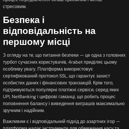
стресовим.
Безпека і
відповідальність на
першому місці
З огляду на те, що питання безпеки — це одна з головних
турбот сучасних користувачів, 4rabet приділяє цьому
особливу увагу. Платформа використовує
сертифікований протокол SSL, що гарантує захист
особистих даних і фінансових транзакцій. Крім того,
підтримуються популярні платіжні сервіси, серед яких
UPI, NetBanking і цифрові гаманці, що робить процес
поповнення балансу і виведення виграшів максимально
зручним і надійним.
Важливим є і відповідальний підхід до азартних ігор —
платформа надає інструменти для обмеження часу та