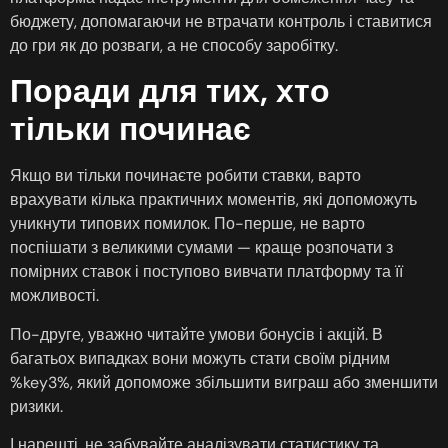
бюджету, допомагаючи не втрачати контроль і ставитися
до гри як до розваги, а не способу заробітку.
Поради для тих, хто
тільки починає
Якщо ви тільки починаєте робити ставки, варто
врахувати кілька практичних моментів, які допоможуть
уникнути типових помилок. По-перше, не варто
поспішати з великими сумами — краще розпочати з
помірних ставок і поступово вивчати платформу та її
можливості.
По-друге, уважно читайте умови бонусів і акцій. В
багатьох випадках вони можуть стати своїм рідним
%key3%, який допоможе збільшити виграш або зменшити
ризики.
І нарешті, не забувайте аналізувати статистику та