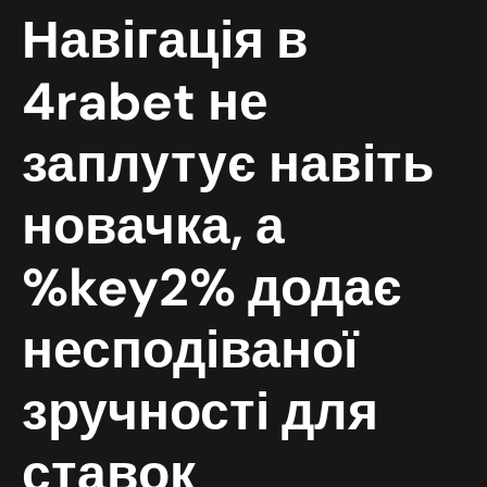
Навігація в
4rabet не
заплутує навіть
новачка, а
%key2% додає
несподіваної
зручності для
ставок