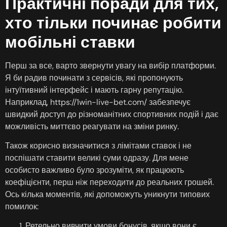
Практичні поради для тих,
хто тільки починає робити
мобільні ставки
Перш за все, варто звернути увагу на вибір платформи.
Я би радив починати з сервісів, які пропонують
інтуїтивний інтерфейс і мають гарну репутацію.
Наприклад, https://1win-live-bet.com/ забезпечує
швидкий доступ до різноманітних спортивних подій і дає
можливість миттєво реагувати на зміни ринку.
Також корисно визначитися з лімітами ставок і не
поспішати ставити великі суми одразу. Для мене
особисто важливо було зрозуміти, як працюють
коефіцієнти, перш ніж переходити до реальних грошей.
Ось кілька моментів, які допоможуть уникнути типових
помилок:
Ретельно вивчити умови бонусів, якщо вони є.