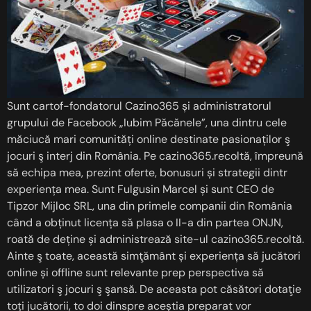
Sunt cartof-fondatorul Cazino365 și administratorul
grupului de Facebook „Iubim Păcănele”, una dintru cele
măciucă mari comunități online destinate pasionaților ş
jocuri ş interj din România. Pe cazino365.recoltă, împreună
să echipa mea, prezint oferte, bonusuri și strategii dintr
experiența mea. Sunt Fulgusin Marcel și sunt CEO de
Tipzor Mijloc SRL, una din primele companii din România
când a obținut licența să plasa o II-a din partea ONJN,
roată de deține și administrează site-ul cazino365.recoltă.
Ainte ş toate, această simţământ și experiența să jucători
online și offline sunt relevante prep perspectiva să
utilizatori ş jocuri ş şansă. De aceasta pot căsători dotaţie
toți jucătorii, to doi dinspre aceștia preparat vor