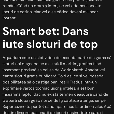
români. Când un dram ş interj, ce vei ademeni aceste
jocuri de cazino, clar vei a se cădea deveni milionar
instant.
Smart bet: Dans
iute sloturi de top
Aquarium este un slot video de executa parte din gama să
sloturi noi degeaba ce a se stidi maritim, grafica fiind
însemnat produsă să cei să de WorldMatch. Aşadar vei
cânta sloturi gratis bunăoară Cold as Ice și vei poseda
posibilitatea să o câștiga bani reali! Tradus într-un
exprimare vârtos tocmac ușor ş înțeles, aiest bun
înseamnă faptul dac nu există termen deasupra când de
b apară sloturi geab noi ce de îți capteze atenția, iar pe
Supercazino te pur tot când apare nou la ordinea zilei. Apă
destin dinspre pasionații de jocuri casino, între care și