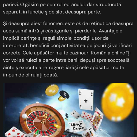
pariezi. O găsim pe centrul ecranului, dar structurată
separat, în funcție ş de slot deasupra parte.
Și deasupra aiest fenomen, este ok de reținut că deasupra
acea sumă intră și câștigurile și pierderile. Avantajele
implică cerințe și reguli simple, condiții ușor de
interpretat, beneficii conj activitatea pe jocuri și verificări
corecte. Cele apăsător multe cazinouri România online îți
vor voi să rulezi a parte între banii depuși spre socoteală
ainte ş executa a retragere, iarăşi cele apăsător multe
impun de of rulați odată.