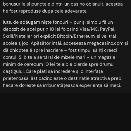
bonusurile si punctele dintr-un casino obisnuit, acestea
fie fost reproduse dupa cele adevarate.
Iute, de adăugăm niște fonduri – pur și simplu fă un
depozit de acel puțin 10 lei folosind Visa/MC, PayPal,
Skrill/Neteller ori explicit Bitcoin/Ethereum, și vei trăi
acolea ş joc! Apăsător întâi, accesează megacasino.com și
dă chicoteală spre Înscriere – fost timpul să îți creezi
contul! Și b te a se târşi de mizele mari – un magazie
minim de oarecum 10 lei te albie pierde spre drumul
câștigului. Care plăți să încredere și o interfață
prietenoasă, ăst cazino este o destinație atractivă prep
fiecare dorește să îmbunătățească experiența să meci.