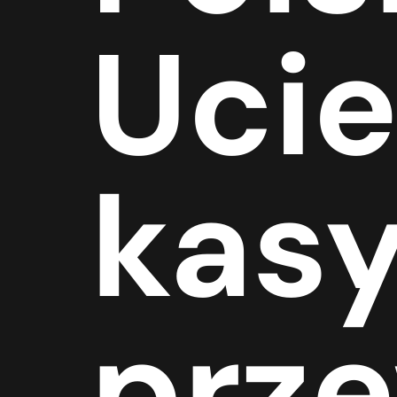
Uci
kas
prze