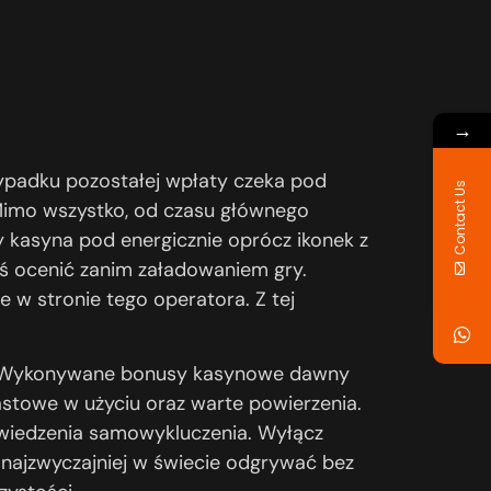
→
ypadku pozostałej wpłaty czeka pod
Contact Us
Mimo wszystko, od czasu głównego
 kasyna pod energicznie oprócz ikonek z
byś ocenić zanim załadowaniem gry.
 w stronie tego operatora. Z tej
ia. Wykonywane bonusy kasynowe dawny
towe w użyciu oraz warte powierzenia.
dwiedzenia samowykluczenia. Wyłącz
z najzwyczajniej w świecie odgrywać bez