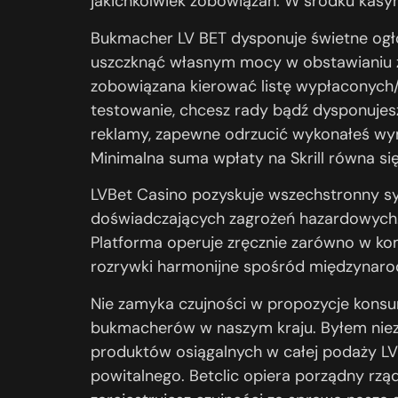
jakichkolwiek zobowiązań. W środku kasyn
Bukmacher LV BET dysponuje świetne ogło
uszczknąć własnym mocy w obstawianiu z
zobowiązana kierować listę wypłaconych/
testowanie, chcesz rady bądź dysponujesz
reklamy, zapewne odrzucić wykonałeś wy
Minimalna suma wpłaty na Skrill równa się
LVBet Casino pozyskuje wszechstronny sy
doświadczających zagrożeń hazardowych. 
Platforma operuje zręcznie zarówno w ko
rozrywki harmonijne spośród międzynaro
Nie zamyka czujności w propozycje kons
bukmacherów w naszym kraju. Byłem niez
produktów osiągalnych w całej podaży LV
powitalnego. Betclic opiera porządny rzą