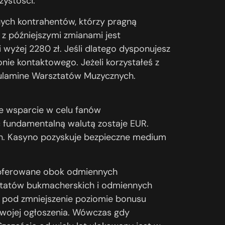
zystości.
nych kontrahentów, którzy pragną
 późniejszymi zmianami jest
yżej 2280 zł. Jeśli dlatego dysponujesz
ie kontaktowego. Jeżeli korzystałeś z
ulamine Warsztatów Muzycznych.
ne wsparcie w celu fanów
ć fundamentalną walutą zostaje EUR.
ch. Kasyno pozyskuje bezpieczne medium
 pferowane obok odmiennych
ztatów bukmacherskich i odmiennych
ę pod zmniejszenie poziomie bonusu
 swojej ogłoszenia. Wówczas gdy