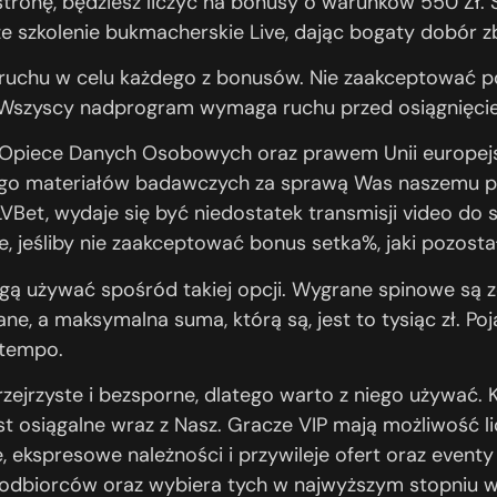
stronę, będziesz liczyć na bonusy o warunków 550 Zł. 
 szkolenie bukmacherskie Live, dając bogaty dobór zb
ruchu w celu każdego z bonusów. Nie zaakceptować p
 Wszyscy nadprogram wymaga ruchu przed osiągnięci
Opiece Danych Osobowych oraz prawem Unii europejs
dego materiałów badawczych za sprawą Was naszemu 
VBet, wydaje się być niedostatek transmisji video do
e, jeśliby nie zaakceptować bonus setka%, jaki pozost
 używać spośród takiej opcji. Wygrane spinowe są z
ne, a maksymalna suma, którą są, jest to tysiąc zł. 
 tempo.
ejrzyste i bezsporne, dlatego warto z niego używać. 
est osiągalne wraz z Nasz. Gracze VIP mają możliwość l
 ekspresowe należności i przywileje ofert oraz eventy
 odbiorców oraz wybiera tych w najwyższym stopniu wi