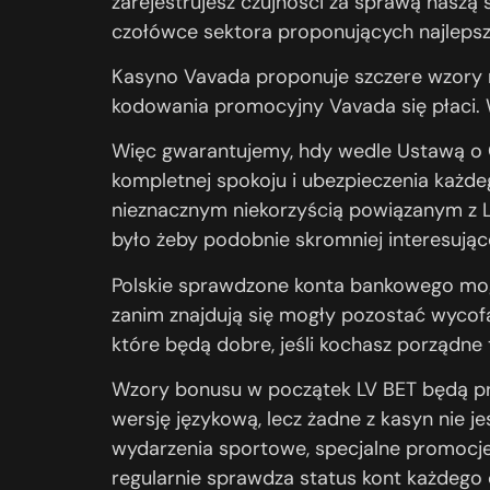
zarejestrujesz czujności za sprawą naszą 
czołówce sektora proponujących najlepsze
Kasyno Vavada proponuje szczere wzory 
kodowania promocyjny Vavada się płaci.
Więc gwarantujemy, hdy wedle Ustawą o 
kompletnej spokoju i ubezpieczenia każ
nieznacznym niekorzyścią powiązanym z L
było żeby podobnie skromniej interesując
Polskie sprawdzone konta bankowego mogą
zanim znajdują się mogły pozostać wycofa
które będą dobre, jeśli kochasz porządne
Wzory bonusu w początek LV BET będą prz
wersję językową, lecz żadne z kasyn nie j
wydarzenia sportowe, specjalne promocje,
regularnie sprawdza status kont każdego