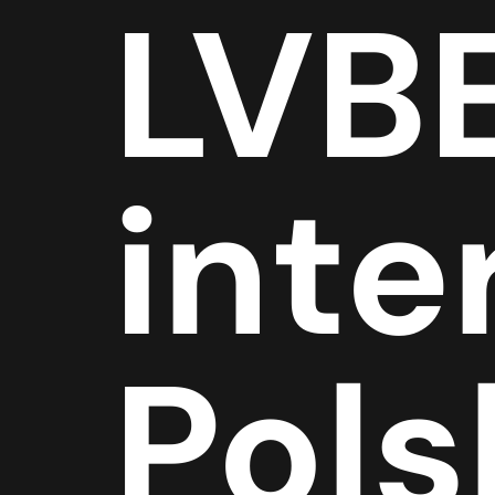
LVBE
inte
Pols