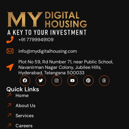
+91 7799949109
info@mydigitalhousing.com
Plot No 59, Rd Number 71, near Public School,
Navanirman Nagar Colony, Jubilee Hills,
Hyderabad, Telangana 500033
Quick Links
Home
About Us
Services
Careers