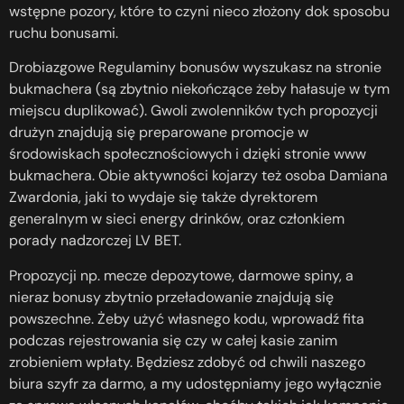
wstępne pozory, które to czyni nieco złożony dok sposobu
ruchu bonusami.
Drobiazgowe Regulaminy bonusów wyszukasz na stronie
bukmachera (są zbytnio niekończące żeby hałasuje w tym
miejscu duplikować). Gwoli zwolenników tych propozycji
drużyn znajdują się preparowane promocje w
środowiskach społecznościowych i dzięki stronie www
bukmachera. Obie aktywności kojarzy też osoba Damiana
Zwardonia, jaki to wydaje się także dyrektorem
generalnym w sieci energy drinków, oraz członkiem
porady nadzorczej LV BET.
Propozycji np. mecze depozytowe, darmowe spiny, a
nieraz bonusy zbytnio przeładowanie znajdują się
powszechne. Żeby użyć własnego kodu, wprowadź fita
podczas rejestrowania się czy w całej kasie zanim
zrobieniem wpłaty. Będziesz zdobyć od chwili naszego
biura szyfr za darmo, a my udostępniamy jego wyłącznie