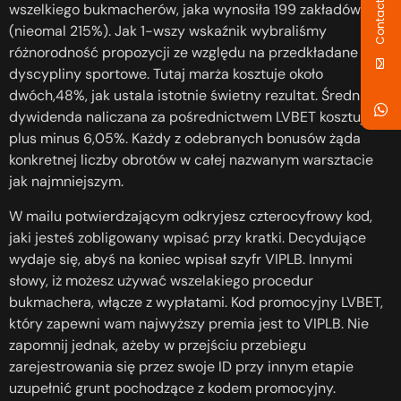
Contact Us
wszelkiego bukmacherów, jaka wynosiła 199 zakładów
(nieomal 215%). Jak 1-wszy wskaźnik wybraliśmy
różnorodność propozycji ze względu na przedkładane
dyscypliny sportowe. Tutaj marża kosztuje około
dwóch,48%, jak ustala istotnie świetny rezultat. Średnia
dywidenda naliczana za pośrednictwem LVBET kosztuje
plus minus 6,05%. Każdy z odebranych bonusów żąda
konkretnej liczby obrotów w całej nazwanym warsztacie
jak najmniejszym.
W mailu potwierdzającym odkryjesz czterocyfrowy kod,
jaki jesteś zobligowany wpisać przy kratki. Decydujące
wydaje się, abyś na koniec wpisał szyfr VIPLB. Innymi
słowy, iż możesz używać wszelakiego procedur
bukmachera, włącze z wypłatami. Kod promocyjny LVBET,
który zapewni wam najwyższy premia jest to VIPLB. Nie
zapomnij jednak, ażeby w przejściu przebiegu
zarejestrowania się przez swoje ID przy innym etapie
uzupełnić grunt pochodzące z kodem promocyjny.