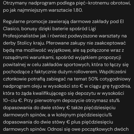
Otrzymany nadprogram podlega pięć-krotnemu obrotowi,
po jak najmniejszym warsztacie 1.80.
Regularne promocje zawierają darmowe zakłady pod El
Clasico, bonusy dzięki baterie spośród Ligi
Profesjonalistów jak i również podwyższone warsztaty na
derby Stolicy kraju. Pferowane zakupy nie zaakceptować
będą ma możliwość wyjątkowe, ale są połączone wraz z
rozsądnymi warunkami, spośród wyjątkiem propozycji
powitalnej w celu zakładów sportowych, która to łączy się
pochodzące z faktycznie dużym rolloverem. Współcześni
członkowie potrafią zabiegać na temat 50% cotygodniowy
nadprogram oleju w wysokości sto € w ciągu grę tygodnia,
która to żąda kwalifikującego się depozytu w wysokości
10-ciu €. Przy pierwotnym depozycie otrzymasz stu%
dopasowania do dwie stówy € także pięćdziesięciu
darmowych spinów, a w kolejnym pięćdziesięciu%
dopasowania do dwie stówy € plus pięćdziesięciu
darmowych spinów. Odnosi się owe początkowych dwóch