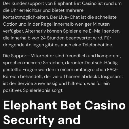
Der Kundensupport von Elephant Bet Casino ist rund um
die Uhr erreichbar und bietet mehrere
Kontaktmöglichkeiten. Der Live-Chat ist die schnellste
Option und in der Regel innerhalb weniger Minuten
verfügbar. Alternativ können Spieler eine E-Mail senden,
die innerhalb von 24 Stunden beantwortet wird. Für
dringende Anliegen gibt es auch eine Telefonhotline.
Die Support-Mitarbeiter sind freundlich und kompetent,
sprechen mehrere Sprachen, darunter Deutsch. Häufig
gestellte Fragen werden in einem umfangreichen FAQ-
Bereich behandelt, der viele Themen abdeckt. Insgesamt
ist der Service zuverlässig und hilfreich, was für ein
positives Spielerlebnis sorgt.
Elephant Bet Casino
Security and