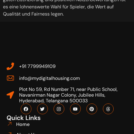
es eine lohnenswerte Wahl für Spieler, die Wert auf
Qualität und Fairness legen.
+91 7799949109
info@mydigitalhousing.com
Plot No 59, Rd Number 71, near Public School,
Navanirman Nagar Colony, Jubilee Hills,
Hyderabad, Telangana 500033
Quick Links
Home