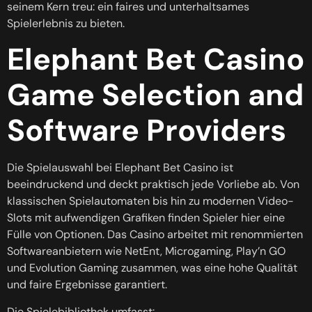
seinem Kern treu: ein faires und unterhaltsames
Spielerlebnis zu bieten.
Elephant Bet Casino
Game Selection and
Software Providers
Die Spielauswahl bei Elephant Bet Casino ist
beeindruckend und deckt praktisch jede Vorliebe ab. Von
klassischen Spielautomaten bis hin zu modernen Video-
Slots mit aufwendigen Grafiken finden Spieler hier eine
Fülle von Optionen. Das Casino arbeitet mit renommierten
Softwareanbietern wie NetEnt, Microgaming, Play’n GO
und Evolution Gaming zusammen, was eine hohe Qualität
und faire Ergebnisse garantiert.
Die Spielebibliothek umfasst: