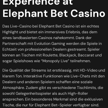
Experience at
Elephant Bet Casino
Das Live-Casino bei Elephant Bet Casino ist ein echtes
Highlight und bietet ein immersives Erlebnis, das dem
eines landbasierten Casinos nahekommt. Dank der
Partnerschaft mit Evolution Gaming werden die Spiele in
Echtzeit von professionellen Dealern gestreamt. Spieler
können an Tischen mit Roulette, Blackjack, Baccarat und
sogar Spielshows wie “Monopoly Live” teilnehmen.
Die Qualität der Streams ist erstklassig, mit HD-Video und
klarem Ton. Interaktive Funktionen wie Live-Chats mit den
Dealern und anderen Spielern schaffen eine soziale
Atmosphäre. Zudem gibt es verschiedene Tischlimits, die
sowohl Gelegenheitsspieler als auch High-Roller
ansprechen. Ein besonderes Merkmal sind die exklusiven
Tische, die nur für Elephant Bet-Spieler verfügbar sind.