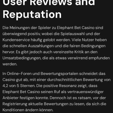
User Reviews and
Reputation
Die Meinungen der Spieler zu Elephant Bet Casino sind
überwiegend positiv, wobei die Spielauswahl und der
Kundenservice häufig gelobt werden. Viele Nutzer heben
die schnellen Auszahlungen und die fairen Bedingungen
hervor. Es gibt jedoch auch vereinzelte Kritik an den
Umsatzbedingungen, die als etwas verwirrend empfunden
werden.
In Online-Foren und Bewertungsportalen schneidet das
Casino gut ab, mit einer durchschnittlichen Bewertung von
4,2 von 5 Sternen. Die positive Resonanz zeigt, dass
Elephant Bet Casino seinen Ruf als vertrauenswürdiger
Anbieter festigen konnte. Dennoch ist es ratsam, vor der
Registrierung aktuelle Bewertungen zu lesen, da sich die
Konditionen ändern können.