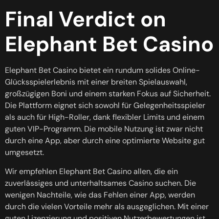
Final Verdict on
Elephant Bet Casino
Elephant Bet Casino bietet ein rundum solides Online-
Glücksspielerlebnis mit einer breiten Spielauswahl,
großzügigen Boni und einem starken Fokus auf Sicherheit.
Die Plattform eignet sich sowohl für Gelegenheitsspieler
als auch für High-Roller, dank flexibler Limits und einem
guten VIP-Programm. Die mobile Nutzung ist zwar nicht
durch eine App, aber durch eine optimierte Website gut
umgesetzt.
Wir empfehlen Elephant Bet Casino allen, die ein
zuverlässiges und unterhaltsames Casino suchen. Die
wenigen Nachteile, wie das Fehlen einer App, werden
durch die vielen Vorteile mehr als ausgeglichen. Mit einer
guten Lizenzierung und positiven Nutzerbewertungen ist