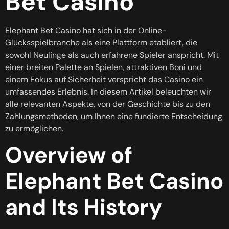
Bet Casino
Elephant Bet Casino hat sich in der Online-
Glücksspielbranche als eine Plattform etabliert, die
sowohl Neulinge als auch erfahrene Spieler anspricht. Mit
einer breiten Palette an Spielen, attraktiven Boni und
einem Fokus auf Sicherheit verspricht das Casino ein
umfassendes Erlebnis. In diesem Artikel beleuchten wir
alle relevanten Aspekte, von der Geschichte bis zu den
Zahlungsmethoden, um Ihnen eine fundierte Entscheidung
zu ermöglichen.
Overview of
Elephant Bet Casino
and Its History