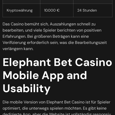
Kryptowährung
10.000 €
24 Stunden
Das Casino bemüht sich, Auszahlungen schnell zu
bearbeiten, und viele Spieler berichten von positiven
Erfahrungen. Bei größeren Beträgen kann eine
Verifizierung erforderlich sein, was die Bearbeitungszeit
verlängern kann.
Elephant Bet Casino
Mobile App and
Usability
Die mobile Version von Elephant Bet Casino ist für Spieler
optimiert, die unterwegs spielen möchten. Es gibt keine
dedizierte App, aber die Website ist vollständig responsiv