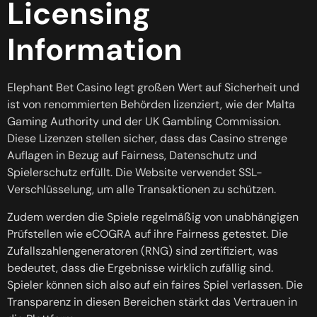
Licensing
Information
Elephant Bet Casino legt großen Wert auf Sicherheit und
ist von renommierten Behörden lizenziert, wie der Malta
Gaming Authority und der UK Gambling Commission.
Diese Lizenzen stellen sicher, dass das Casino strenge
Auflagen in Bezug auf Fairness, Datenschutz und
Spielerschutz erfüllt. Die Website verwendet SSL-
Verschlüsselung, um alle Transaktionen zu schützen.
Zudem werden die Spiele regelmäßig von unabhängigen
Prüfstellen wie eCOGRA auf ihre Fairness getestet. Die
Zufallszahlengeneratoren (RNG) sind zertifiziert, was
bedeutet, dass die Ergebnisse wirklich zufällig sind.
Spieler können sich also auf ein faires Spiel verlassen. Die
Transparenz in diesen Bereichen stärkt das Vertrauen in