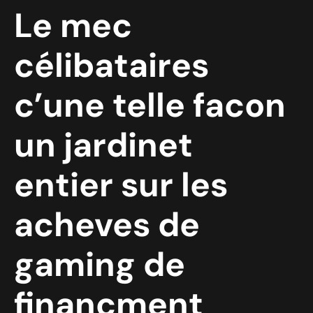
Le mec
célibataires
c’une telle facon
un jardinet
entier sur les
acheves de
gaming de
financment