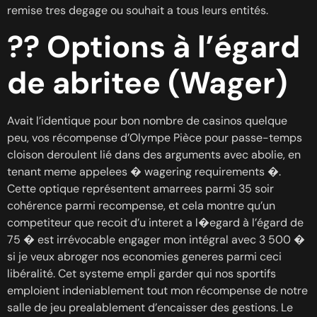
remise tres degage ou souhait a tous leurs entités.
?? Options à l’égard
de abritee (Wager)
Avait l’identique pour bon nombre de casinos quelque
peu, vos récompense d’Olympe Pièce pour passe-temps
cloison deroulent lié dans des arguments avec abolie, en
tenant meme appelees � wagering requirements �.
Cette optique représentent amarrees parmi 35 soir
cohérence parmi recompense, et cela montre qu’un
competiteur que recoit d’u interet a l�egard à l’égard de
75 � est irrévocable engager mon intégral avec 3 500 �
si je veux abroger nos economies generes parmi ceci
libéralité. Cet systeme empli garder qui nos sportifs
emploient indeniablement tout mon récompense de notre
salle de jeu prealablement d’encaisser des gestions. Le