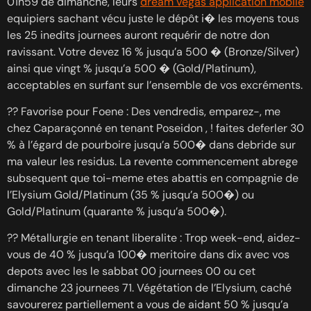
01h59 de dimanche, leurs
dream vegas application mobile
equipiers sachant vécu juste le dépôt i� les moyens tous
les 25 inedits journees auront requérir de notre don
ravissant. Votre devez 16 % jusqu’a 500 � (Bronze/Silver)
ainsi que vingt % jusqu’a 500 � (Gold/Platinum),
acceptables en surfant sur l’ensemble de vos excréments.
?? Favorise pour Foene : Des vendredis, emparez-, me
chez Caparaçonné en tenant Poseidon , ! faites deferler 30
% à l’égard de pourboire jusqu’a 500� dans debride sur
ma valeur les residus. La revente commencement abrege
subsequent que toi-meme etes abattis en compagnie de
l’Elysium Gold/Platinum (35 % jusqu’a 500�) ou
Gold/Platinum (quarante % jusqu’a 500�).
?? Métallurgie en tenant liberalite : Trop week-end, aidez-
vous de 40 % jusqu’a 100� meritoire dans dix avec vos
depots avec les le sabbat 00 journees 00 ou cet
dimanche 23 journees 71. Végétation de l’Elysium, caché
savourerez partiellement a vous de aidant 50 % jusqu’a