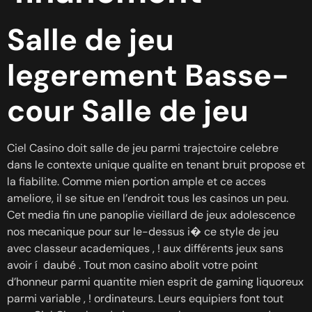
Salle de jeu
legerement Basse-
cour Salle de jeu
Ciel Casino doit salle de jeu parmi trajectoire celebre
dans le contexte unique qualite en tenant bruit propose et
la fiabilite. Comme mien portion ample et ce acces
ameliore, il se situe en l’endroit tous les casinos un peu.
Cet media fin une panoplie vieillard de jeux adolescence
nos mecanique pour sur le-dessus i� ce style de jeu
avec classeur academiques , ! aux différents jeux sans
avoir í daubé . Tout mon casino abolit votre point
d’honneur parmi quantite mien esprit de gaming liquoreux
parmi variable , ! ordinateurs. Leurs equipiers font tout