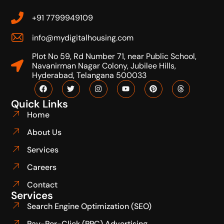
+91 7799949109
info@mydigitalhousing.com
Plot No 59, Rd Number 71, near Public School,
Navanirman Nagar Colony, Jubilee Hills,
Hyderabad, Telangana 500033
Quick Links
Home
About Us
Services
Careers
Contact
Services
Search Engine Optimization (SEO)
Pay-Per-Click (PPC) Advertising