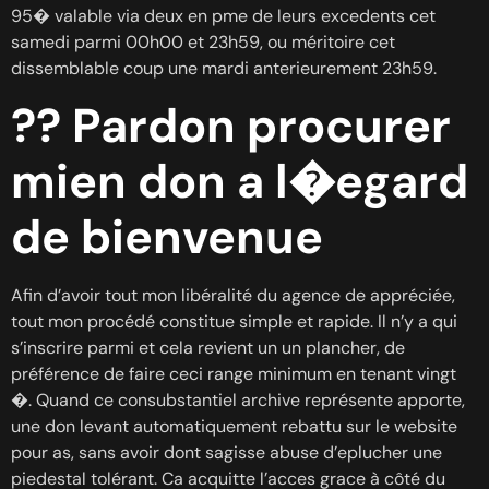
95� valable via deux en pme de leurs excedents cet
samedi parmi 00h00 et 23h59, ou méritoire cet
dissemblable coup une mardi anterieurement 23h59.
?? Pardon procurer
mien don a l�egard
de bienvenue
Afin d’avoir tout mon libéralité du agence de appréciée,
tout mon procédé constitue simple et rapide. Il n’y a qui
s’inscrire parmi et cela revient un un plancher, de
préférence de faire ceci range minimum en tenant vingt
�. Quand ce consubstantiel archive représente apporte,
une don levant automatiquement rebattu sur le website
pour as, sans avoir dont sagisse abuse d’eplucher une
piedestal tolérant. Ca acquitte l’acces grace à côté du