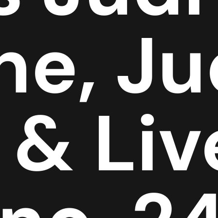
ne, Ju
 & Liv