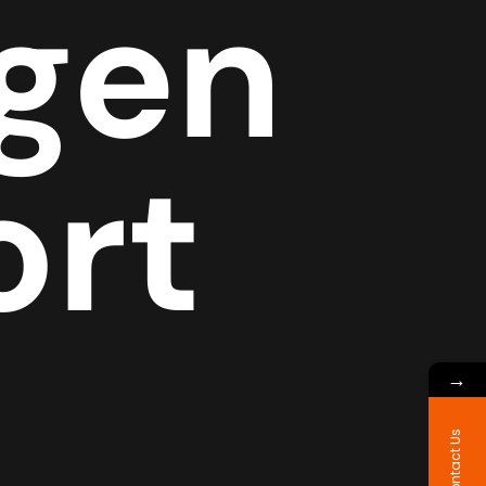
Agen
ort
→
Contact Us