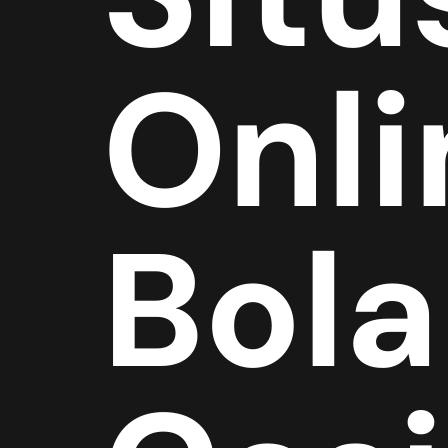
Onli
Bola