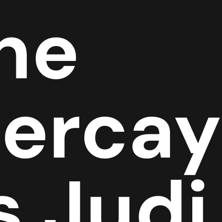
ne
percay
s Judi