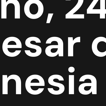
no, 24
esar 
nesia