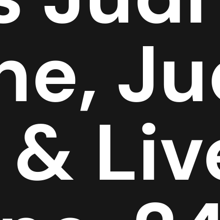
ne, Ju
 & Liv