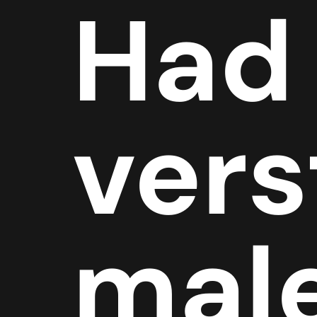
Had
vers
male