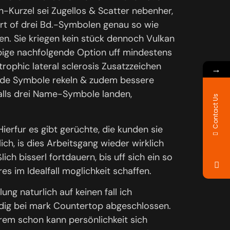
en-Kurzel sei Zugellos & Scatter nebenher,
rt of drei Bd.-Symbolen genau so wie
sen. Sie kriegen kein stück dennoch Vulkan
ige nachfolgende Option uff mindestens
rophic lateral sclerosis Zusatzzeichen
→
ende Symbole rekeln & zudem bessere
alls drei Name-Symbole landen,
Contact Us
Hierfur es gibt gerüchte, die kunden sie
h, is dies Arbeitsgang wieder wirklich
h bisserl fortdauern, bis uff sich ein so
s im Idealfall moglichkeit schaffen.
ng naturlich auf keinen fall ich
ndig bei mark Countertop abgeschlossen.
rem schon kann persönlichkeit sich