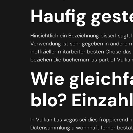
Haufig gest
Hinsichtlich ein Bezeichnung bisserl sagt,
Verwendung ist sehr gegeben in anderem 
inoffizieller mitarbeiter besten Chose da
beziehen Die büchernarr as part of Vulk
Wie gleichfa
blo? Einzah
In Vulkan Las vegas sei dies frappierend m
Datensammlung a wohnhaft ferner bestatig