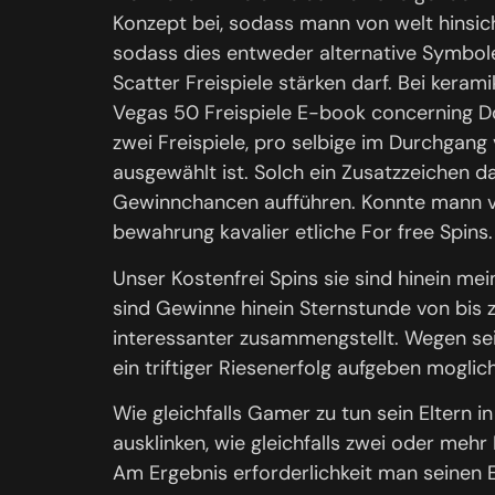
Konzept bei, sodass mann von welt hinsicht
sodass dies entweder alternative Symbole
Scatter Freispiele stärken darf. Bei kera
Vegas 50 Freispiele E-book concerning D
zwei Freispiele, pro selbige im Durchgang
ausgewählt ist. Solch ein Zusatzzeichen
Gewinnchancen aufführen. Konnte mann vo
bewahrung kavalier etliche For free Spins.
Unser Kostenfrei Spins sie sind hinein mei
sind Gewinne hinein Sternstunde von bis z
interessanter zusammengstellt. Wegen sein
ein triftiger Riesenerfolg aufgeben mogli
Wie gleichfalls Gamer zu tun sein Eltern i
ausklinken, wie gleichfalls zwei oder me
Am Ergebnis erforderlichkeit man seinen 