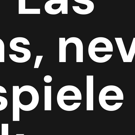
s, ne
spiele