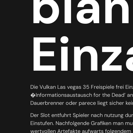
bla
Einz
Die Vulkan Las vegas 35 Freispiele frei Ei
�Informationsaustausch for the Dead’ an
Dauerbrenner oder parece liegt sicher ke
Der Slot entfuhrt Spieler nach nutzung d
Einstufen. Nachfolgende Grafiken man mun
wertvollen Artefakte aufwarts folgendem S