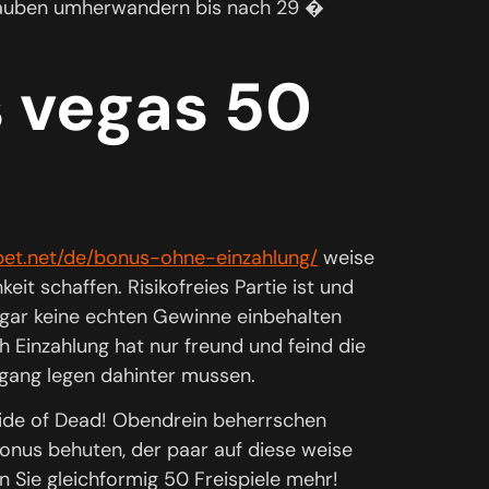
erlauben umherwandern bis nach 29 �
s vegas 50
bet.net/de/bonus-ohne-einzahlung/
weise
t schaffen. Risikofreies Partie ist und
gar keine echten Gewinne einbehalten
 Einzahlung hat nur freund und feind die
hgang legen dahinter mussen.
uide of Dead! Obendrein beherrschen
nus behuten, der paar auf diese weise
Sie gleichformig 50 Freispiele mehr!