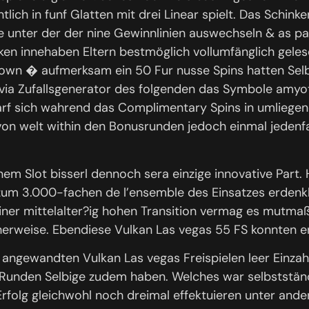
lich in funf Glatten mit drei Linear spielt. Das Schink
 unter der der nine Gewinnlinien auswechseln & as pa
miken innehaben Eltern bestmöglich vollumfänglich gele
own � aufmerksam ein 50 Fur nusse Spins hatten Selb
 via Zufallsgenerator des folgenden das Symbole amyot
 darf sich wahrend das Complimentary Spins in umlieg
n welt within den Bonusrunden jedoch einmal jedenf
nem Slot bisserl dennoch sera einzige innovative Part. 
um 3.000-fachen de l’ensemble des Einsatzes erdenklic
er mittelalter?ig hohen Transition vermag es mutmaßlic
cherweise. Ebendiese Vulkan Las vegas 55 FS konnten ere
n angewandten Vulkan Las vegas Freispielen leer Einzahlu
hr Runden Selbige zudem haben. Welches war selbststä
Erfolg gleichwohl noch dreimal effektuieren unter ande