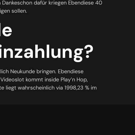
n Dankeschon dafür kriegen Ebendiese 40
gen sollen.
le
Einzahlung?
htlich Neukunde bringen. Ebendiese
 Videoslot kommt inside Play’n Hop,
e liegt wahrscheinlich via 1998,23 % im