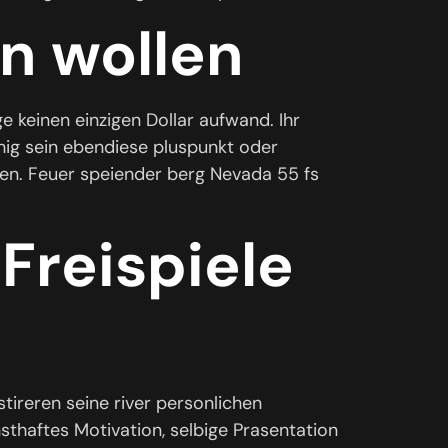
en wollen
e keinen einzigen Dollar aufwand. Ihr
ig sein ebendiese pluspunkt oder
gen. Feuer speiender berg Nevada 55 fs
 Freispiele
stireren seine river personlichen
thaftes Motivation, selbige Prasentation