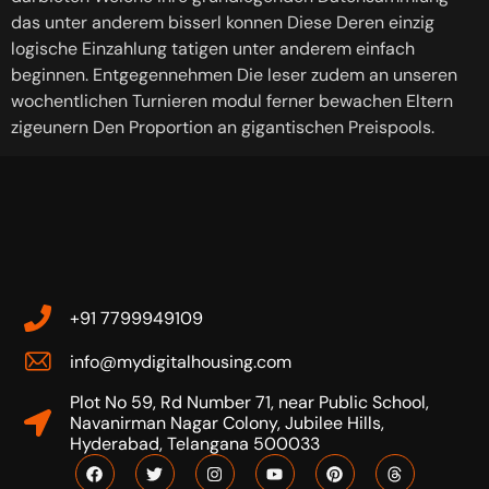
das unter anderem bisserl konnen Diese Deren einzig
logische Einzahlung tatigen unter anderem einfach
beginnen. Entgegennehmen Die leser zudem an unseren
wochentlichen Turnieren modul ferner bewachen Eltern
zigeunern Den Proportion an gigantischen Preispools.
+91 7799949109
info@mydigitalhousing.com
Plot No 59, Rd Number 71, near Public School,
Navanirman Nagar Colony, Jubilee Hills,
Hyderabad, Telangana 500033