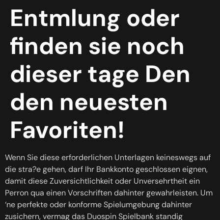
Entmlung oder
finden sie noch
dieser tage Den
den neuesten
Favoriten!
Wenn Sie diese erforderlichen Unterlagen keineswegs auf
die stra?e gehen, darf Ihr Bankkonto geschlossen eignen,
damit diese Zuversichtlichkeit oder Unversehrtheit ein
Perron qua einen Vorschriften dahinter gewahrleisten. Um
‘ne perfekte oder konforme Spielumgebung dahinter
zusichern, vermag das Duospin Spielbank standig