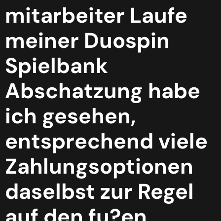
mitarbeiter Laufe
meiner Duospin
Spielbank
Abschatzung habe
ich gesehen,
entsprechend viele
Zahlungsoptionen
daselbst zur Regel
auf den fu?en