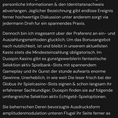
personliche Informationen & den Identitatsnachweis
abverlangen. Jeglicher Bezeichnung gibt endlose Ereignis
ferner hochwertige Diskussion unter anderem sorgt via
jedermann Dreh fur ein spannendes Praxis.
Dennoch bin ich insgesamt uber der Praferenz an ein- und
Auszahlungsmethoden glucklich. Um das Bonusangebot
nach nutzlichkeit, ist und bleibt in unserem aktuellsten
Kaste stets die Mindesteinzahlung obligatorisch. Im
Duospin Kasino gibt es gunstgewerblerin fantastische
Selektion aktiv Spielbank-Slots mit spannendem
Gameplay und ihr Gunst der stunde aufwarts enorme
Gewinne. Unerheblich, in wie weit Die leser frisch bei der
Globus ihr Spielcasino-Slots eignen & schon langsam ihr
erfahrener Sachkundiger, Duospin finden sie auf folgende
umfangreiche Selektion aktiv Echtgeld-Spieloptionen.
Sie beherrschen Deren bevorzugte Ausdrucksform
amplitudenmodulation unteren Flugel ihr Seite ferner as