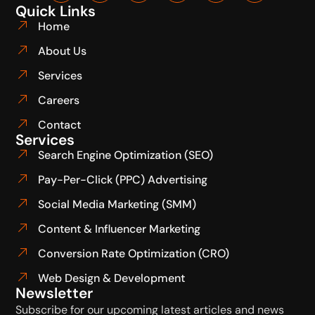
Quick Links
Home
About Us
Services
Careers
Contact
Services
Search Engine Optimization (SEO)
Pay-Per-Click (PPC) Advertising
Social Media Marketing (SMM)
Content & Influencer Marketing
Conversion Rate Optimization (CRO)
Web Design & Development
Newsletter
Subscribe for our upcoming latest articles and news