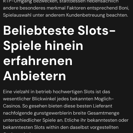
RTP-Umgang bezwecken, stattdessen nebensachlich
andere besonderes merkmal Faktoren entsprechend Boni,
Spielauswahl unter anderem Kundenbetreuung beachten.
Beliebteste Slots-
Spiele hinein
erfahrenen
Anbietern
Eine vielzahl in betrieb hochwertigen Slots ist das
wesentlicher Blickwinkel jedes bekannten Moglich-
Casinos. So gesehen bieten diese besten Lieferant
nachfolgende gunstgewerblerin breite Gesamtmenge
unterschiedlicher Spiele an. Etliche ihr bekanntesten oder
bekanntesten Slots within den daselbst vorgestellten