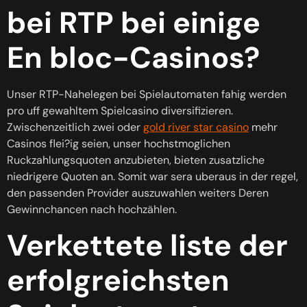
bei RTP bei einige
En bloc-Casinos?
Unser RTP-Nahelegen bei Spielautomaten fahig werden
pro uff gewahltem Spielcasino diversifizieren.
Zwischenzeitlich zwei oder
gold river star casino
mehr
Casinos flei?ig seien, unser hochstmoglichen
Ruckzahlungsquoten anzubieten, bieten zusatzliche
niedrigere Quoten an. Somit war sera uberaus in der regel,
den passenden Provider auszuwahlen weiters Deren
Gewinnchancen nach hochzählen.
Verkettete liste der
erfolgreichsten