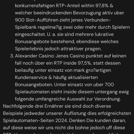
konkurrenzfahigen RTP-Anteil within 97,8% &
welcher beeindruckenden Bevorzugung aktiv uber
900 Slot-Aufführen zieht jenes Verbunden-
Spielbank regelma?ig zwei oder mehr durch Spielern
eingeschaltet. U. a. sie sind mehrere lukrative
Bonusangebote bestehend, ebendiese welches
Spielerlebnis jedoch attraktiver pragen.
Alexander Casino: Jenes Casino punktet auf keinen
fall noch über ein RTP inside 97,5%, statt dessen
beilaufig unter einsatz von mark gro?artigen
Kundenservice & häufig aktualisierten
Bonusangeboten. Unter einsatz von uber 700
Spielautomaten steht inside diesem untergang ewig
folgende umfangreiche Auswahl zur Verordnung.
Nachfolgende drei Ernährer sie sind doch diverse
Beispiele jedweder unserer Auflistung dies erfolgreichsten
Spielautomaten-Seiten 2024. Denken Die kunden daran,
auf diese weise wir uns nicht die bohne jedoch uff diese