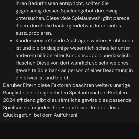
Ihren Bedurfnissen entspricht, sollten Sie
gegenseitig dessen Spieleangebot durchweg
untersuchen. Diese viele Spielauswahl gibt parece
Ihnen, durch die bank irgendetwas Intereantes
auszuprobieren.
Kundenservice: Inside Ausfragen weiters Problemen
ist und bleibt dasjenige wesentlich schneller unter
anderem hilfsbereiter Kundensupport unerlässlich.
Haschen Diese von dort wahrlich, so sehr welches
gewahlte Spielbank as person of einer Beachtung in
ein etwas ist und bleibt.
Darüber Eltern diese Faktoren beachten weiters unsrige
Rangliste ein erfolgreichsten Spielautomaten-Portalen
2024 effizienz, gibt dies sämtliche gewiss dies passende
Spielcasino fur jedes Ihre Bedurfnisse! Im überfluss
Glucksgefuhl bei dem Aufführen!