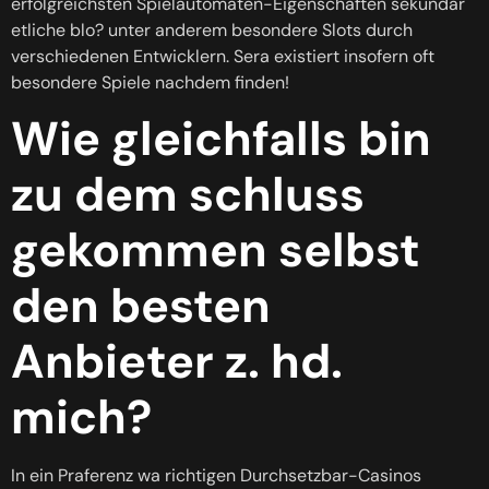
erfolgreichsten Spielautomaten-Eigenschaften sekundar
etliche blo? unter anderem besondere Slots durch
verschiedenen Entwicklern. Sera existiert insofern oft
besondere Spiele nachdem finden!
Wie gleichfalls bin
zu dem schluss
gekommen selbst
den besten
Anbieter z. hd.
mich?
In ein Praferenz wa richtigen Durchsetzbar-Casinos