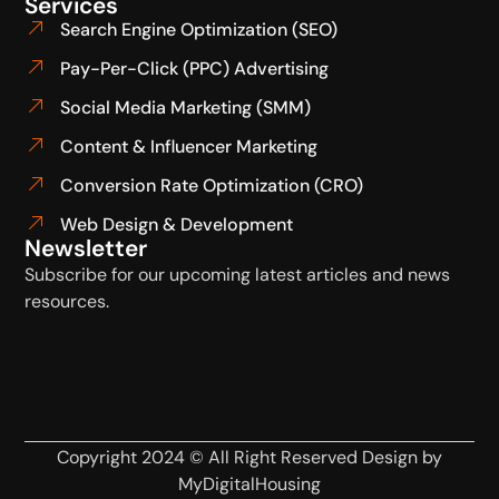
Services
Search Engine Optimization (SEO)
Pay-Per-Click (PPC) Advertising
Social Media Marketing (SMM)
Content & Influencer Marketing
Conversion Rate Optimization (CRO)
Web Design & Development
Newsletter
Subscribe for our upcoming latest articles and news
resources.
Copyright 2024 © All Right Reserved Design by
MyDigitalHousing