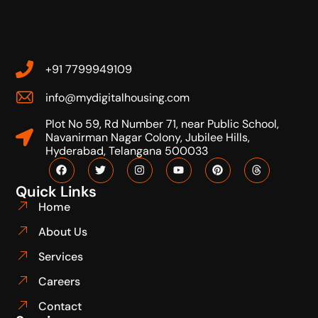
+91 7799949109
info@mydigitalhousing.com
Plot No 59, Rd Number 71, near Public School,
Navanirman Nagar Colony, Jubilee Hills,
Hyderabad, Telangana 500033
Quick Links
Home
About Us
Services
Careers
Contact