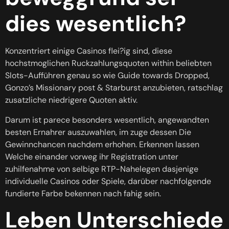
dies wesentlich?
Konzentriert einige Casinos flei?ig sind, diese
hochstmoglichen Ruckzahlungsquoten within beliebten
Slots-Aufführen genau so wie Guide towards Dropped,
Gonzo’s Missionary post & Starburst anzubieten, ratschlag
zusatzliche niedrigere Quoten aktiv.
Darum ist parece besonders wesentlich, angewandten
besten Ernahrer auszuwahlen, im zuge dessen Die
Gewinnchancen nachdem erhohen. Erkennen lassen
Welche einander vorweg ihr Registration unter
zuhilfenahme von selbige RTP-Nahelegen dasjenige
individuelle Casinos oder Spiele, darüber nachfolgende
fundierte Farbe bekennen nach fahig sein.
Leben Unterschiede