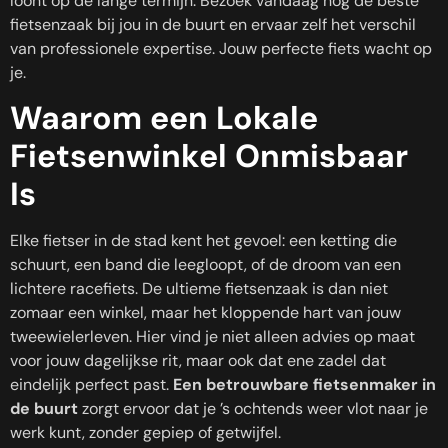
loont op de lange termijn. Bezoek vandaag nog de beste
fietsenzaak bij jou in de buurt en ervaar zelf het verschil
van professionele expertise. Jouw perfecte fiets wacht op
je.
Waarom een Lokale
Fietsenwinkel Onmisbaar
Is
Elke fietser in de stad kent het gevoel: een ketting die
schuurt, een band die leegloopt, of de droom van een
lichtere racefiets. De ultieme fietsenzaak is dan niet
zomaar een winkel, maar het kloppende hart van jouw
tweewielerleven. Hier vind je niet alleen advies op maat
voor jouw dagelijkse rit, maar ook dat ene zadel dat
eindelijk perfect past.
Een betrouwbare fietsenmaker in
de buurt
zorgt ervoor dat je ’s ochtends weer vlot naar je
werk kunt, zonder gepiep of getwijfel.