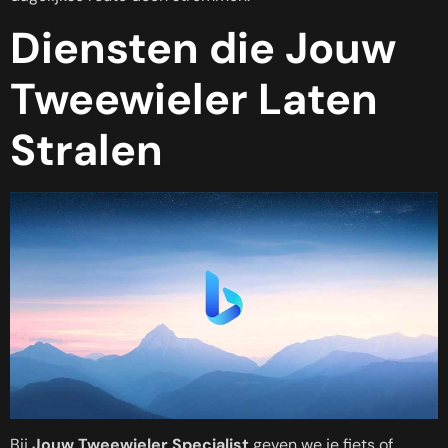
Diensten die Jouw
Tweewieler Laten
Stralen
Bij
Jouw Tweewieler Specialist
geven we je fiets of