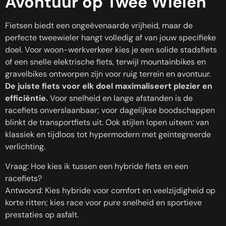
Avontuur op Twee Wielen
Fietsen biedt een ongeëvenaarde vrijheid, maar de
perfecte tweewieler hangt volledig af van jouw specifieke
doel. Voor woon-werkverkeer kies je een solide stadsfiets
of een snelle elektrische fiets, terwijl mountainbikes en
gravelbikes ontworpen zijn voor ruig terrein en avontuur.
De juiste fiets voor elk doel maximaliseert plezier en
efficiëntie.
Voor snelheid en lange afstanden is de
racefiets onverslaanbaar; voor dagelijkse boodschappen
blinkt de transportfiets uit. Ook stijlen lopen uiteen: van
klassiek en tijdloos tot hypermodern met geïntegreerde
verlichting.
Vraag: Hoe kies ik tussen een hybride fiets en een
racefiets?
Antwoord: Kies hybride voor comfort en veelzijdigheid op
korte ritten; kies race voor pure snelheid en sportieve
prestaties op asfalt.