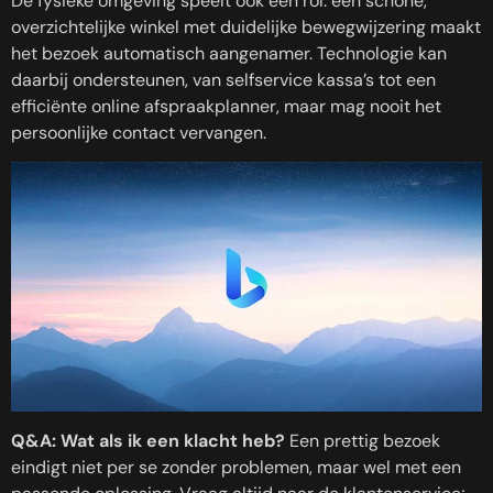
De fysieke omgeving speelt ook een rol: een schone,
overzichtelijke winkel met duidelijke bewegwijzering maakt
het bezoek automatisch aangenamer. Technologie kan
daarbij ondersteunen, van selfservice kassa’s tot een
efficiënte online afspraakplanner, maar mag nooit het
persoonlijke contact vervangen.
Q&A: Wat als ik een klacht heb?
Een prettig bezoek
eindigt niet per se zonder problemen, maar wel met een