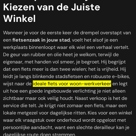
Kiezen van de Juiste
Winkel
Wanneer je voor de eerste keer de drempel overstapt van
een
fietsenzaak in jouw stad
, voelt het alsof je een
werkplaats binnenloopt waar elk wiel een verhaal vertelt.
De geur van rubber en olie heet je welkom, terwijl de
eigenaar, met handen vol smeer, je begroet. Hij begrijpt
dat een fiets meer is dan twee wielen; het is vrijheid. Hij
leidt je langs blinkende stadsfietsen en robuuste e-bikes,
wijst naar de
ideale fiets voor woon-werkverkeer
en legt
uit hoe een goede ingebouwde verlichting je niet alleen
zichtbaar maar ook veilig houdt. Naast verkoop is het de
service die telt. Je krijgt niet zomaar een fiets, maar een
lokale metgezel voor dagelijkse ritten. Kies voor een winkel
waar elk vraagstuk over onderhoud wordt opgelost met
persoonlijke aandacht, want een slechte derailleur kan je
dagelijkse route doen stremmen.