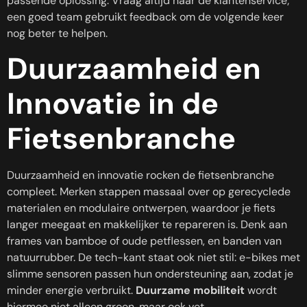
passende oplossing. Vraag altijd naar de klantenservice;
een goed team gebruikt feedback om de volgende keer
nog beter te helpen.
Duurzaamheid en
Innovatie in de
Fietsenbranche
Duurzaamheid en innovatie rocken de fietsenbranche
compleet. Merken stappen massaal over op gerecyclede
materialen en modulaire ontwerpen, waardoor je fiets
langer meegaat en makkelijker te repareren is. Denk aan
frames van bamboe of oude petflessen, en banden van
natuurrubber. De tech-kant staat ook niet stil: e-bikes met
slimme sensoren passen hun ondersteuning aan, zodat je
minder energie verbruikt.
Duurzame mobiliteit
wordt
hiermee niet alleen groen, maar ook vet