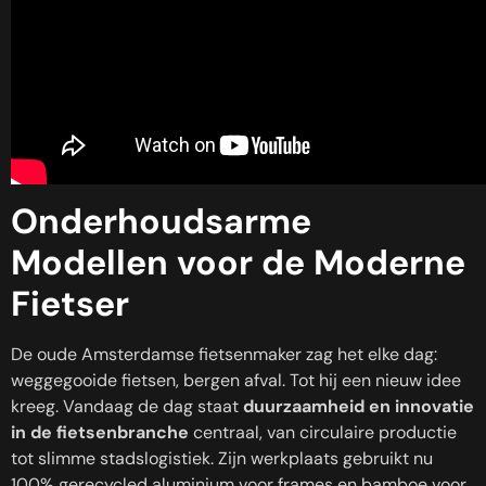
Onderhoudsarme
Modellen voor de Moderne
Fietser
De oude Amsterdamse fietsenmaker zag het elke dag:
weggegooide fietsen, bergen afval. Tot hij een nieuw idee
kreeg. Vandaag de dag staat
duurzaamheid en innovatie
in de fietsenbranche
centraal, van circulaire productie
tot slimme stadslogistiek. Zijn werkplaats gebruikt nu
100% gerecycled aluminium voor frames en bamboe voor