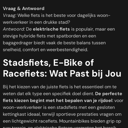
Vraag & Antwoord
Vraag:
Welke fiets is het beste voor dagelijks woon-
werkverkeer in een drukke stad?
Antwoord:
De
elektrische fiets
is populair, maar een
stevige hybride fiets met spatborden en een
bagagedrager biedt vaak de beste balans tussen
snelheid, comfort en weerbestendigheid.
Stadsfiets, E-Bike of
Racefiets: Wat Past bij Jou
Bij het kiezen van de juiste fiets is het essentieel om te
weten dat elk type een specifiek doel dient.
De perfecte
fiets kiezen begint met het bepalen van je rijdoel
: voor
woon-werkverkeer is een stadsfiets met een gesloten
kettingkast ideaal, terwijl sportieve prestaties vragen om
een lichtgewicht racefiets. Mountainbikes bieden grip op
ruw terrein, en elektrische fietsen vergroten het bereik