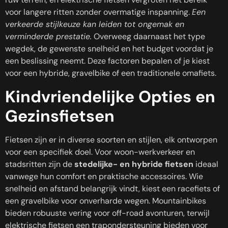
voor langere ritten zonder overmatige inspanning.
Een
verkeerde stijlkeuze kan leiden tot ongemak en
verminderde prestatie.
Overweeg daarnaast het type
wegdek, de gewenste snelheid en het budget voordat je
een beslissing neemt. Deze factoren bepalen of je kiest
voor een hybride, gravelbike of een traditionele omafiets.
Kindvriendelijke Opties en
Gezinsfietsen
Fietsen zijn er in diverse soorten en stijlen, elk ontworpen
voor een specifiek doel. Voor woon-werkverkeer en
stadsritten zijn de
stedelijke- en hybride fietsen
ideaal
vanwege hun comfort en praktische accessoires. Wie
snelheid en afstand belangrijk vindt, kiest een racefiets of
een gravelbike voor onverharde wegen. Mountainbikes
bieden robuuste vering voor off-road avonturen, terwijl
elektrische fietsen een trapondersteuning bieden voor