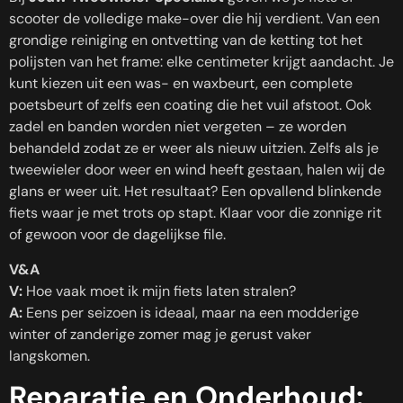
scooter de volledige make-over die hij verdient. Van een
grondige reiniging en ontvetting van de ketting tot het
polijsten van het frame: elke centimeter krijgt aandacht. Je
kunt kiezen uit een was- en waxbeurt, een complete
poetsbeurt of zelfs een coating die het vuil afstoot. Ook
zadel en banden worden niet vergeten – ze worden
behandeld zodat ze er weer als nieuw uitzien. Zelfs als je
tweewieler door weer en wind heeft gestaan, halen wij de
glans er weer uit. Het resultaat? Een opvallend blinkende
fiets waar je met trots op stapt. Klaar voor die zonnige rit
of gewoon voor de dagelijkse file.
V&A
V:
Hoe vaak moet ik mijn fiets laten stralen?
A:
Eens per seizoen is ideaal, maar na een modderige
winter of zanderige zomer mag je gerust vaker
langskomen.
Reparatie en Onderhoud: