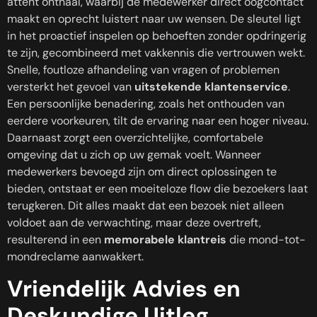
attent onthaal, waarbij de medewerker direct oogcontact
maakt en oprecht luistert naar uw wensen. De sleutel ligt
in het proactief inspelen op behoeften zonder opdringerig
te zijn, gecombineerd met vakkennis die vertrouwen wekt.
Snelle, foutloze afhandeling van vragen of problemen
versterkt het gevoel van
uitstekende klantenservice
.
Een persoonlijke benadering, zoals het onthouden van
eerdere voorkeuren, tilt de ervaring naar een hoger niveau.
Daarnaast zorgt een overzichtelijke, comfortabele
omgeving dat u zich op uw gemak voelt. Wanneer
medewerkers bevoegd zijn om direct oplossingen te
bieden, ontstaat er een moeiteloze flow die bezoekers laat
terugkeren. Dit alles maakt dat een bezoek niet alleen
voldoet aan de verwachting, maar deze overtreft,
resulterend in een
memorabele klantreis
die mond-tot-
mondreclame aanwakkert.
Vriendelijk Advies en
Deskundige Uitleg