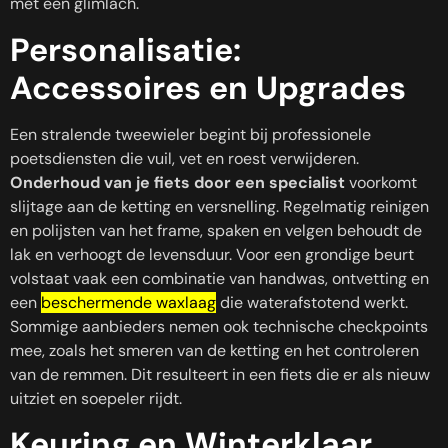
met een glimlach.
Personalisatie:
Accessoires en Upgrades
Een stralende tweewieler begint bij professionele
poetsdiensten die vuil, vet en roest verwijderen.
Onderhoud van je fiets door een specialist
voorkomt
slijtage aan de ketting en versnelling. Regelmatig reinigen
en polijsten van het frame, spaken en velgen behoudt de
lak en verhoogt de levensduur. Voor een grondige beurt
volstaat vaak een combinatie van handwas, ontvetting en
een
beschermende waxlaag
die waterafstotend werkt.
Sommige aanbieders nemen ook technische checkpoints
mee, zoals het smeren van de ketting en het controleren
van de remmen. Dit resulteert in een fiets die er als nieuw
uitziet en soepeler rijdt.
Keuring en Winterklaar