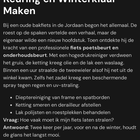
Maken
Bij een oude bakfiets in de Jordaan begon het allemaal. De
roest op de spaken vertelde een verhaal, maar de
eigenaar wilde een nieuw hoofdstuk. Toen ontdekte hij de
kracht van een professionele
fiets poetsbeurt en
onderhoudsbeurt
. Met een hogedrukreiniger verdween
het gruis, de ketting kreeg olie en de lak een waslaag.
Binnen een uur straalde de tweewieler alsof hij net uit de
winkel kwam. Zelfs het zadel kreeg een beschermende
spray tegen regen en uv-straling.
Dieptereiniging van frame en spatborden
Ketting smeren en derailleur afstellen
Lak polijsten en roestplekken behandelen
Vraag:
Hoe vaak moet ik mijn fiets laten stralen?
Antwoord:
Twee keer per jaar, voor en na de winter, houdt
de glans het langst mooi.