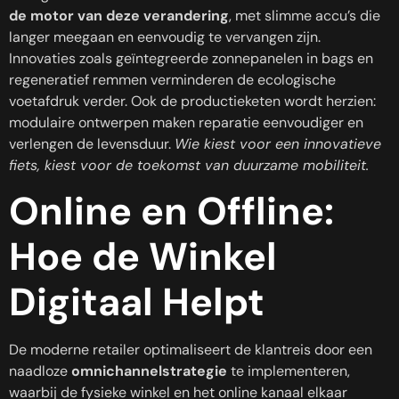
de motor van deze verandering
, met slimme accu’s die
langer meegaan en eenvoudig te vervangen zijn.
Innovaties zoals geïntegreerde zonnepanelen in bags en
regeneratief remmen verminderen de ecologische
voetafdruk verder. Ook de productieketen wordt herzien:
modulaire ontwerpen maken reparatie eenvoudiger en
verlengen de levensduur.
Wie kiest voor een innovatieve
fiets, kiest voor de toekomst van duurzame mobiliteit.
Online en Offline:
Hoe de Winkel
Digitaal Helpt
De moderne retailer optimaliseert de klantreis door een
naadloze
omnichannelstrategie
te implementeren,
waarbij de fysieke winkel en het online kanaal elkaar