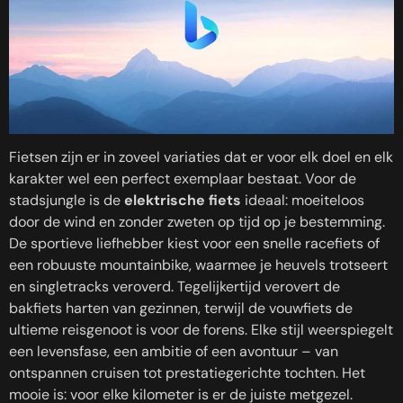
Fietsen zijn er in zoveel variaties dat er voor elk doel en elk
karakter wel een perfect exemplaar bestaat. Voor de
stadsjungle is de
elektrische fiets
ideaal: moeiteloos
door de wind en zonder zweten op tijd op je bestemming.
De sportieve liefhebber kiest voor een snelle racefiets of
een robuuste mountainbike, waarmee je heuvels trotseert
en singletracks veroverd. Tegelijkertijd verovert de
bakfiets harten van gezinnen, terwijl de vouwfiets de
ultieme reisgenoot is voor de forens. Elke stijl weerspiegelt
een levensfase, een ambitie of een avontuur – van
ontspannen cruisen tot prestatiegerichte tochten. Het
mooie is: voor elke kilometer is er de juiste metgezel.