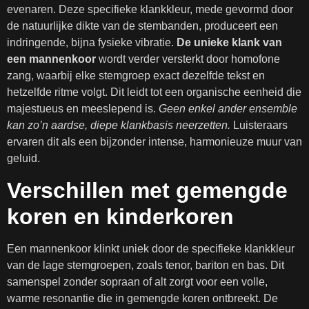
evenaren. Deze specifieke klankkleur, mede gevormd door
de natuurlijke dikte van de stembanden, produceert een
indringende, bijna fysieke vibratie.
De unieke klank van
een mannenkoor
wordt verder versterkt door homofone
zang, waarbij elke stemgroep exact dezelfde tekst en
hetzelfde ritme volgt. Dit leidt tot een organische eenheid die
majestueus en meeslepend is.
Geen enkel ander ensemble
kan zo’n aardse, diepe klankbasis neerzetten.
Luisteraars
ervaren dit als een bijzonder intense, harmonieuze muur van
geluid.
Verschillen met gemengde
koren en kinderkoren
Een mannenkoor klinkt uniek door de specifieke klankkleur
van de lage stemgroepen, zoals tenor, bariton en bas. Dit
samenspel zonder sopraan of alt zorgt voor een volle,
warme resonantie die in gemengde koren ontbreekt. De