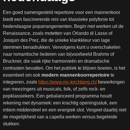
Een goed samengesteld repertoire voor een mannenkoor
biedt een fascinerende reis van klassieke polyfonie tot
hedendaagse poparrangementen. Begin met werken uit de
Renaissance, zoals motetten van Orlando di Lasso of
Josquin des Prez, die de unieke klankkleur van lage
stemmen benadrukken. Vervolgens kunt u overschakelen
naar romantische liederen van bijvoorbeeld Brahms of
Bruckner, die vaak rijke harmonieën en dramatische
contrasten bevatten. Om het publiek te blijven boeien, is het
essentieel om ook
modern mannenkoorrepertoire
te
integreren, zoals
https://www.mc-kirchberg.ch/
bewerkingen
van meezingers uit musicals, folk, of zelfs rock- en
popklassiekers. Een gebalanceerd programma houdt
rekening met dynamiek: een krachtig openingsstuk, een
intiem middendeel en een energiek slot. Vergeet daarbij niet
de mogelijkheid van a capella werken versus begeleide
stukken.