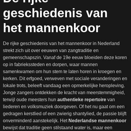
geschiedenis van
het mannenkoor
De rijke geschiedenis van het mannenkoor in Nederland
strekt zich uit over eeuwen van zangtraditie en
gemeenschapszin. Vanaf de 19e eeuw bloeiden deze koren
op in fabriekssteden en dorpen, waar mannen
samenkwamen om hun stem te laten horen in kroegen en
kerken. Dit erfgoed, verweven met sociale veranderingen en
lokale trots, beleeft vandaag een opmerkelijke heropleving.
Jonge zangers ontdekken de kracht van meerstemmigheid,
terwijl oude meesters hun
authentieke repertoire
van
liederen en volksmuziek doorgeven. Of het nu gaat om een
gedragen kerstlied of een zwierig shantylied, de passie blijft
onverminderd aanstekelijk. Het
Nederlandse mannenkoor
bewijst dat traditie geen stilstaand water is, maar een