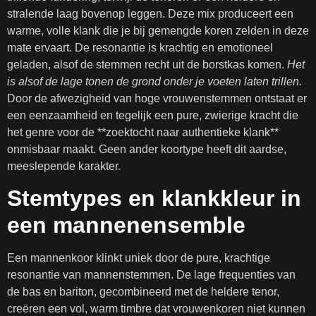
stralende laag bovenop leggen. Deze mix produceert een
warme, volle klank die je bij gemengde koren zelden in deze
mate ervaart. De resonantie is krachtig en emotioneel
geladen, alsof de stemmen recht uit de borstkas komen.
Het
is alsof de lage tonen de grond onder je voeten laten trillen.
Door de afwezigheid van hoge vrouwenstemmen ontstaat er
een eenzaamheid en tegelijk een pure, zwierige kracht die
het genre voor de **zoektocht naar authentieke klank**
onmisbaar maakt. Geen ander koortype heeft dit aardse,
meeslepende karakter.
Stemtypes en klankkleur in
een mannenensemble
Een mannenkoor klinkt uniek door de pure, krachtige
resonantie van mannenstemmen. De lage frequenties van
de bas en bariton, gecombineerd met de heldere tenor,
creëren een vol, warm timbre dat vrouwenkoren niet kunnen