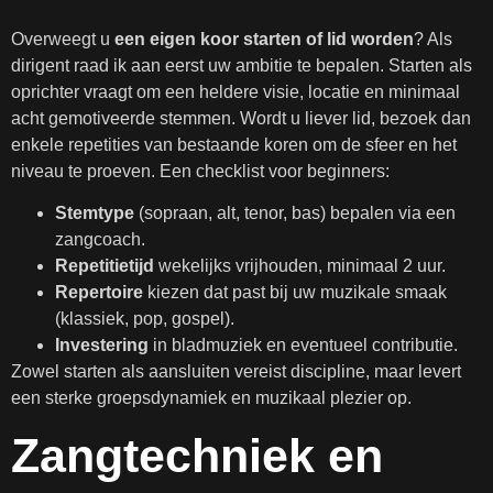
Overweegt u
een eigen koor starten of lid worden
? Als
dirigent raad ik aan eerst uw ambitie te bepalen. Starten als
oprichter vraagt om een heldere visie, locatie en minimaal
acht gemotiveerde stemmen. Wordt u liever lid, bezoek dan
enkele repetities van bestaande koren om de sfeer en het
niveau te proeven. Een checklist voor beginners:
Stemtype
(sopraan, alt, tenor, bas) bepalen via een
zangcoach.
Repetitietijd
wekelijks vrijhouden, minimaal 2 uur.
Repertoire
kiezen dat past bij uw muzikale smaak
(klassiek, pop, gospel).
Investering
in bladmuziek en eventueel contributie.
Zowel starten als aansluiten vereist discipline, maar levert
een sterke groepsdynamiek en muzikaal plezier op.
Zangtechniek en