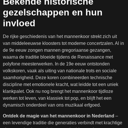
Bekende historische
gezelschappen en hun
invloed
De rijke geschiedenis van het mannenkoor strekt zich uit
van middeleeuwse kloosters tot moderne concertzalen. Al in
de 9e eeuw zongen mannen gregoriaanse gezangen,
waarna de traditie bloeide tijdens de Renaissance met
polyfone meesterwerken. In de 19e eeuw ontstonden
volkskoren, vaak als uiting van nationale trots en sociale
saamhorigheid. Deze koren combineerden technische
discipline met emotionele kracht, wat leidde tot een uniek
klankpalet. Ook nu nog brengt het mannenkoor tijdloze
werken tot leven, van klassiek tot pop, en blijft het een
dynamisch onderdeel van ons muzikaal erfgoed.
Ontdek de magie van het mannenkoor in Nederland
–
een levendige traditie die generaties verbindt met krachtige