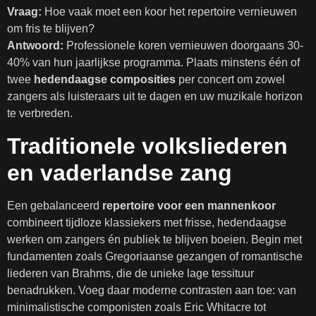
Vraag:
Hoe vaak moet een koor het repertoire vernieuwen
om fris te blijven?
Antwoord:
Professionele koren vernieuwen doorgaans 30-
40% van hun jaarlijkse programma. Plaats minstens één of
twee
hedendaagse composities
per concert om zowel
zangers als luisteraars uit te dagen en uw muzikale horizon
te verbreden.
Traditionele volksliederen
en vaderlandse zang
Een gebalanceerd
repertoire voor een mannenkoor
combineert tijdloze klassiekers met frisse, hedendaagse
werken om zangers én publiek te blijven boeien. Begin met
fundamenten zoals Gregoriaanse gezangen of romantische
liederen van Brahms, die de unieke lage tessituur
benadrukken. Voeg daar moderne contrasten aan toe: van
minimalistische componisten zoals Eric Whitacre tot