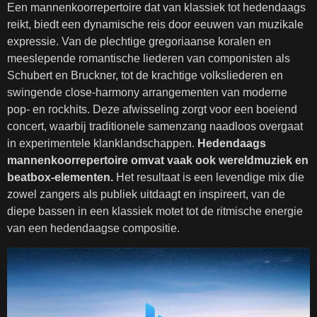
Een mannenkoorrepertoire dat van klassiek tot hedendaags
reikt, biedt een dynamische reis door eeuwen van muzikale
expressie. Van de plechtige gregoriaanse koralen en
meeslepende romantische liederen van componisten als
Schubert en Bruckner, tot de krachtige volksliederen en
swingende close-harmony arrangementen van moderne
pop- en rockhits. Deze afwisseling zorgt voor een boeiend
concert, waarbij traditionele samenzang naadloos overgaat
in experimentele klanklandschappen.
Hedendaags
mannenkoorrepertoire omvat vaak ook wereldmuziek en
beatbox-elementen.
Het resultaat is een levendige mix die
zowel zangers als publiek uitdaagt en inspireert, van de
diepe bassen in een klassiek motet tot de ritmische energie
van een hedendaagse compositie.