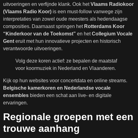
uitvoeringen en verfijnde klank. Ook het
Vlaams Radiokoor
(Vlaams Radio Koor)
is een must-follow vanwege zijn
interpretaties van zowel oude meesters als hedendaagse
composities. Daarnaast springen het
Rotterdams Koor
“Kinderkoor van de Toekomst”
en het
Collegium Vocale
Gent
eruit met hun innovatieve projecten en historisch
verantwoorde uitvoeringen.
Volg deze koren actief: ze bepalen de maatstaf
voor koormuziek in Nederland en Vlaanderen.
Kijk op hun websites voor concertdata en online streams.
Belgische kamerkoren en Nederlandse vocale
ensembles
bieden een schat aan live- en digitale
ervaringen.
Regionale groepen met een
trouwe aanhang