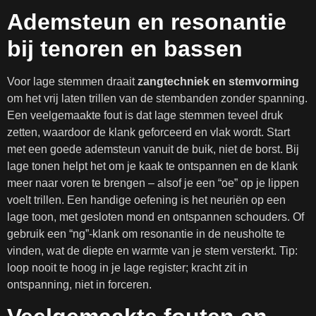
Ademsteun en resonantie
bij tenoren en bassen
Voor lage stemmen draait
zangtechniek en stemvorming
om het vrij laten trillen van de stembanden zonder spanning.
Een veelgemaakte fout is dat lage stemmen teveel druk
zetten, waardoor de klank geforceerd en vlak wordt. Start
met een goede ademsteun vanuit de buik, niet de borst. Bij
lage tonen helpt het om je kaak te ontspannen en de klank
meer naar voren te brengen – alsof je een “oe” op je lippen
voelt trillen. Een handige oefening is het neuriën op een
lage toon, met gesloten mond en ontspannen schouders. Of
gebruik een “ng”-klank om resonantie in de neusholte te
vinden, wat de diepte en warmte van je stem versterkt. Tip:
loop nooit te hoog in je lage register; kracht zit in
ontspanning, niet in forceren.