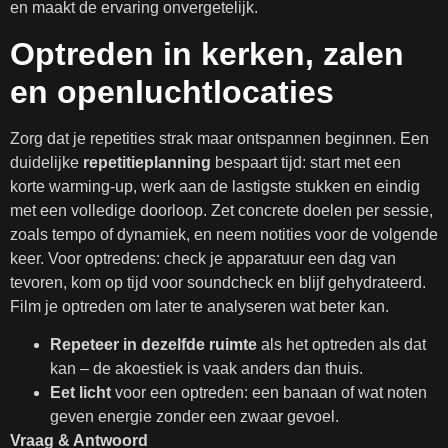
en maakt de ervaring onvergetelijk.
Optreden in kerken, zalen
en openluchtlocaties
Zorg dat je repetities strak maar ontspannen beginnen. Een
duidelijke
repetitieplanning
bespaart tijd: start met een
korte warming-up, werk aan de lastigste stukken en eindig
met een volledige doorloop. Zet concrete doelen per sessie,
zoals tempo of dynamiek, en neem notities voor de volgende
keer. Voor optredens: check je apparatuur een dag van
tevoren, kom op tijd voor soundcheck en blijf gehydrateerd.
Film je optreden om later te analyseren wat beter kan.
Repeteer in dezelfde ruimte
als het optreden als dat
kan – de akoestiek is vaak anders dan thuis.
Eet licht
voor een optreden: een banaan of wat noten
geven energie zonder een zwaar gevoel.
Vraag & Antwoord