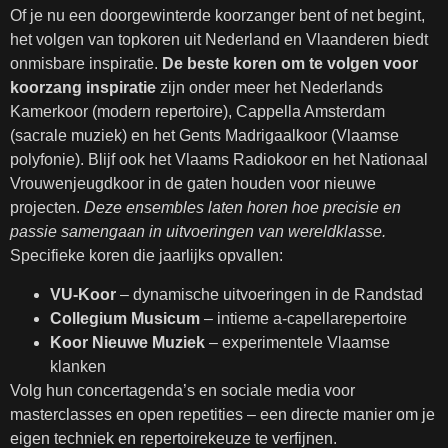
Of je nu een doorgewinterde koorzanger bent of net begint,
het volgen van topkoren uit Nederland en Vlaanderen biedt
onmisbare inspiratie.
De beste koren om te volgen voor
koorzang inspiratie
zijn onder meer het Nederlands
Kamerkoor (modern repertoire), Cappella Amsterdam
(sacrale muziek) en het Gents Madrigaalkoor (Vlaamse
polyfonie). Blijf ook het Vlaams Radiokoor en het Nationaal
Vrouwenjeugdkoor in de gaten houden voor nieuwe
projecten.
Deze ensembles laten horen hoe precisie en
passie samengaan in uitvoeringen van wereldklasse.
Specifieke koren die jaarlijks opvallen:
VU-Koor
– dynamische uitvoeringen in de Randstad
Collegium Musicum
– intieme a-capellarepertoire
Koor Nieuwe Muziek
– experimentele Vlaamse
klanken
Volg hun concertagenda’s en sociale media voor
masterclasses en open repetities – een directe manier om je
eigen techniek en repertoirekeuze te verfijnen.