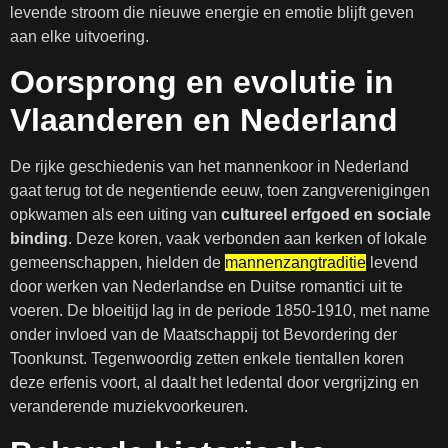
levende stroom die nieuwe energie en emotie blijft geven
aan elke uitvoering.
Oorsprong en evolutie in
Vlaanderen en Nederland
De rijke geschiedenis van het mannenkoor in Nederland
gaat terug tot de negentiende eeuw, toen zangverenigingen
opkwamen als een uiting van
cultureel erfgoed en sociale
binding
. Deze koren, vaak verbonden aan kerken of lokale
gemeenschappen, hielden de
mannenzangtraditie
levend
door werken van Nederlandse en Duitse romantici uit te
voeren. De bloeitijd lag in de periode 1850-1910, met name
onder invloed van de Maatschappij tot Bevordering der
Toonkunst. Tegenwoordig zetten enkele tientallen koren
deze erfenis voort, al daalt het ledental door vergrijzing en
veranderende muziekvoorkeuren.