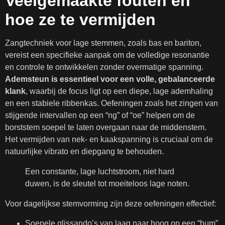
Veelgemaakte fouten en
hoe ze te vermijden
Zangtechniek voor lage stemmen, zoals bas en bariton,
vereist een specifieke aanpak om de volledige resonantie
en controle te ontwikkelen zonder overmatige spanning.
Ademsteun is essentieel voor een volle, gebalanceerde
klank
, waarbij de focus ligt op een diepe, lage ademhaling
en een stabiele ribbenkas. Oefeningen zoals het zingen van
stijgende intervallen op een “ng” of “oe” helpen om de
borststem soepel te laten overgaan naar de middenstem.
Het vermijden van nek- en kaakspanning is cruciaal om de
natuurlijke vibrato en diepgang te behouden.
Een constante, lage luchtstroom, niet hard
duwen, is de sleutel tot moeiteloos lage noten.
Voor dagelijkse stemvorming zijn deze oefeningen effectief:
Soepele glissando’s van laag naar hoog op een “hum”.