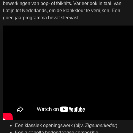
bewerkingen van pop- of folkhits. Varieer ook in taal, van
Latijn tot Nederlands, om de klankkleur te verrijken. Een
goed jaarprogramma bevat steevast:
Een klassiek openingswerk (bijv.
Zigeunerlieder
)
Een a capella hedendaagse compositie