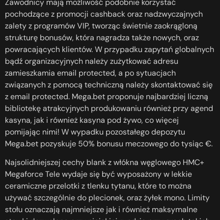
Zawodnicy mają możliwość podobnie korzystać
pochodzące z promocji cashback oraz nadzwyczajnych
zalety z programów VIP, tworząc świetnie zaokrągloną
strukturę bonusów, która nagradza także nowych, oraz
powracających klientów. W przypadku zapytań globalnych
bądź organizacyjnych należy zużytkować adresu
zamieszkamia email protected, a po sytuacjach
związanych z pomocą techniczną należy skontaktować się
z email protected. Mega.bet proponuje najbardziej liczną
bibliotekę atrakcyjnych produkowaniu również przy agend
kasyna, jak i również kasyna pod żywo, co więcej
pomijając nimi! W wypadku pozostałego depozytu
Mega.bet pozyskuje 50% bonusu meczowego do tysiąc €.
Najsolidniejszej cechy blank z włókna węglowego HMC+
Megaforce Tele wydaje się być wyposażony w lekkie
ceramiczne przelotki z tlenku tytanu, które to można
używać szczególnie do plecionek, oraz żyłek mono. Limity
stołu oznaczają najmniejsze jak i również maksymalne