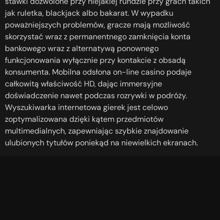
stawki dozwolone przy niejakiej rundzie przy grach takich
jak ruletka, blackjack albo bakarat. W wypadku
poważniejszych problemów, gracze mają możliwość
skorzystać wraz z permanentnego zamknięcia konta
bankowego wraz z alternatywą ponownego
funkcjonowania wyłącznie przy kontakcie z obsadą
konsumenta. Mobilna odsłona on-line casino podaje
całkowitą właściwość HD, dając immersyjne
doświadczenie nawet podczas rozrywki w podróży.
Wyszukiwarka internetowa gierek jest celowo
zoptymalizowana dzięki kątem przedmiotów
multimedialnych, zapewniając szybkie znajdowanie
ulubionych tytułów poniekąd na niewielkich ekranach.