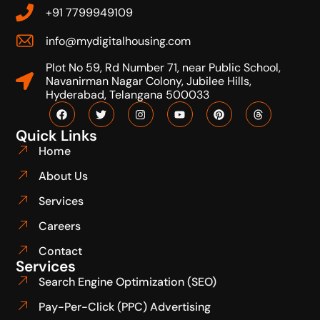
+91 7799949109
info@mydigitalhousing.com
Plot No 59, Rd Number 71, near Public School,
Navanirman Nagar Colony, Jubilee Hills,
Hyderabad, Telangana 500033
Quick Links
Home
About Us
Services
Careers
Contact
Services
Search Engine Optimization (SEO)
Pay-Per-Click (PPC) Advertising