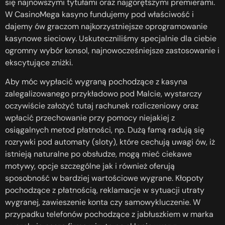
się najnowszymi tytułami oraz najgorętszymi premierami.
W CasinoMega kasyno fundujemy pod właściwość i
dajemy ów graczom najkorzystniejsze oprogramowanie
kasynowe sieciowy. Uskuteczniliśmy specjalnie dla ciebie
ogromny wybór konsol, najnowocześniejsze zastosowanie i
ekscytujące zniżki.
Aby móc wypłacić wygraną pochodzące z kasyna
zalegalizowanego przykładowo pod Malcie, wystarczy
oczywiście założyć tutaj rachunek rozliczeniowy oraz
wpłacić przechowanie przy pomocy niejakiej z
osiągalnych metod płatności, np. Dużą famą radują się
rozrywki pod automaty (sloty), które cechują uwagi ów, iż
istnieją naturalne po obsłudze, mogą mieć ciekawe
motywy, opcje szczególne jak i również oferują
sposobność w bardziej wartościowe wygrane. Kłopoty
pochodzące z płatnością, reklamacje w sytuacji utraty
wygranej, zawieszenie konta czy samowykluczenie. W
przypadku telefonów pochodzące z jabłuszkiem w marka