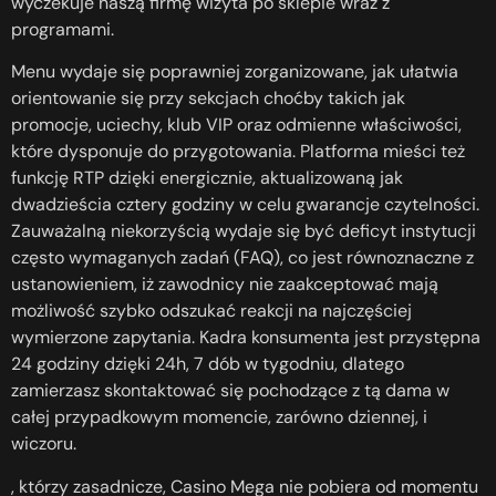
wyczekuje naszą firmę wizyta po sklepie wraz z
programami.
Menu wydaje się poprawniej zorganizowane, jak ułatwia
orientowanie się przy sekcjach choćby takich jak
promocje, uciechy, klub VIP oraz odmienne właściwości,
które dysponuje do przygotowania. Platforma mieści też
funkcję RTP dzięki energicznie, aktualizowaną jak
dwadzieścia cztery godziny w celu gwarancje czytelności.
Zauważalną niekorzyścią wydaje się być deficyt instytucji
często wymaganych zadań (FAQ), co jest równoznaczne z
ustanowieniem, iż zawodnicy nie zaakceptować mają
możliwość szybko odszukać reakcji na najczęściej
wymierzone zapytania. Kadra konsumenta jest przystępna
24 godziny dzięki 24h, 7 dób w tygodniu, dlatego
zamierzasz skontaktować się pochodzące z tą dama w
całej przypadkowym momencie, zarówno dziennej, i
wiczoru.
, którzy zasadnicze, Casino Mega nie pobiera od momentu