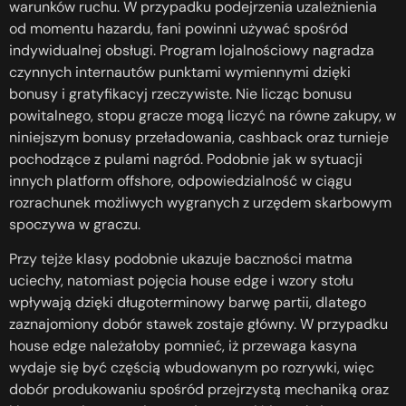
warunków ruchu. W przypadku podejrzenia uzależnienia
od momentu hazardu, fani powinni używać spośród
indywidualnej obsługi. Program lojalnościowy nagradza
czynnych internautów punktami wymiennymi dzięki
bonusy i gratyfikacyj rzeczywiste. Nie licząc bonusu
powitalnego, stopu gracze mogą liczyć na równe zakupy, w
niniejszym bonusy przeładowania, cashback oraz turnieje
pochodzące z pulami nagród. Podobnie jak w sytuacji
innych platform offshore, odpowiedzialność w ciągu
rozrachunek możliwych wygranych z urzędem skarbowym
spoczywa w graczu.
Przy tejże klasy podobnie ukazuje baczności matma
uciechy, natomiast pojęcia house edge i wzory stołu
wpływają dzięki długoterminowy barwę partii, dlatego
zaznajomiony dobór stawek zostaje główny. W przypadku
house edge należałoby pomnieć, iż przewaga kasyna
wydaje się być częścią wbudowanym po rozrywki, więc
dobór produkowaniu spośród przejrzystą mechaniką oraz