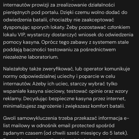
internautów prowizji za zrealizowanie działalności
pieniężnych pod portalu. Dzięki czemu wolno dodać do
odwiedzenia batalii, chociażby nie zaakceptować
dysponując sporych lokaty. Żeby pozostawać członkiem
lokalu VIP, wystarczy dostarczyć wniosek do odwiedzenia
pomocy kasyna. Oprócz tego zabawy z systemem stale
poddają baczności testowaniu za pośrednictwem
niezależne laboratorium.
Należałoby także zweryfikować, lub operator komunikuje
normy odpowiedzialnej uciechy i poparcie w celu
internautów. Ażeby ich uciec, starczy wybrać tylko
wspaniałe kasyna sieciowy, testować opinie oraz wzory
reklamy. Decydując bezpieczne kasyna przez internet,
minimalizujesz zagrożenie i zwiększasz komfort batalii.
Gwoli samowykluczenia trzeba przekazać informacja e-
list mailowy w odnośnik email protected spośród
żądanym czasem (od chwili sześć miesięcy do 5 latek).