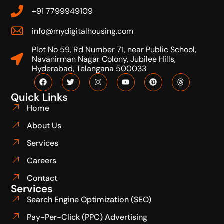
+91 7799949109
info@mydigitalhousing.com
Plot No 59, Rd Number 71, near Public School,
Navanirman Nagar Colony, Jubilee Hills,
Hyderabad, Telangana 500033
Quick Links
Home
About Us
Services
Careers
Contact
Services
Search Engine Optimization (SEO)
Pay-Per-Click (PPC) Advertising