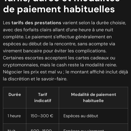
de paiement habituelles
Les
tarifs des prestations
varient selon la durée choisie,
avec des forfaits clairs allant d’une heure à une nuit
complète. Le paiement s’effectue généralement en
espèces au début de la rencontre, sans acompte via
virement bancaire pour éviter les complications.
Certaines escortes acceptent les cartes cadeaux ou
cryptomonnaies, mais le cash reste la modalité reine.
Négocier les prix est mal vu ; le montant affiché inclut déjà
la discrétion et le savoir-faire.
Durée
Tarif
Modalité de paiement
indicatif
habituelle
1 heure
150–300 €
Espèces au début
Nuit
500–1500
Espèces ou virement