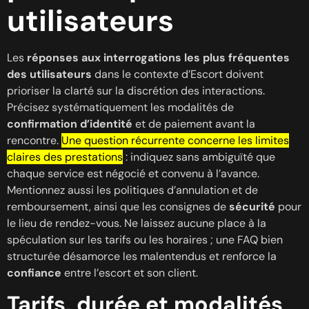
utilisateurs
Les
réponses aux interrogations les plus fréquentes
des utilisateurs
dans le contexte d’Escort doivent
prioriser la clarté sur la discrétion des interactions.
Précisez systématiquement les modalités de
confirmation d’identité
et de paiement avant la
rencontre.
Une question récurrente concerne les limites
claires des prestations
: indiquez sans ambiguïté que
chaque service est négocié et convenu à l’avance.
Mentionnez aussi les politiques d’annulation et de
remboursement, ainsi que les consignes de
sécurité
pour
le lieu de rendez-vous. Ne laissez aucune place à la
spéculation sur les tarifs ou les horaires ; une FAQ bien
structurée désamorce les malentendus et renforce la
confiance
entre l’escort et son client.
Tarifs, durée et modalités