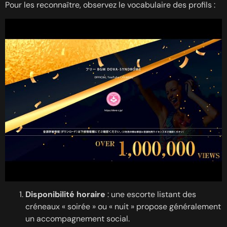
Pour les reconnaître, observez le vocabulaire des profils :
Disponibilité horaire
: une escorte listant des
créneaux « soirée » ou « nuit » propose généralement
un accompagnement social.