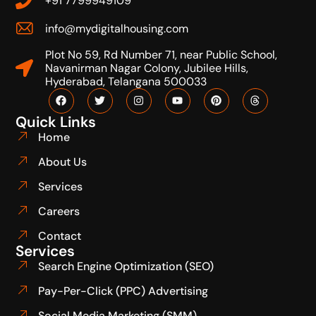
+91 7799949109
info@mydigitalhousing.com
Plot No 59, Rd Number 71, near Public School,
Navanirman Nagar Colony, Jubilee Hills,
Hyderabad, Telangana 500033
Quick Links
Home
About Us
Services
Careers
Contact
Services
Search Engine Optimization (SEO)
Pay-Per-Click (PPC) Advertising
Social Media Marketing (SMM)