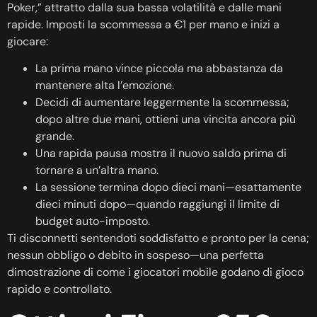
Poker,” attratto dalla sua bassa volatilità e dalle mani
rapide. Imposti la scommessa a €1 per mano e inizi a
giocare:
La prima mano vince piccola ma abbastanza da
mantenere alta l’emozione.
Decidi di aumentare leggermente la scommessa;
dopo altre due mani, ottieni una vincita ancora più
grande.
Una rapida pausa mostra il nuovo saldo prima di
tornare a un’altra mano.
La sessione termina dopo dieci mani—esattamente
dieci minuti dopo—quando raggiungi il limite di
budget auto-imposto.
Ti disconnetti sentendoti soddisfatto e pronto per la cena;
nessun obbligo o debito in sospeso—una perfetta
dimostrazione di come i giocatori mobile godano di gioco
rapido e controllato.