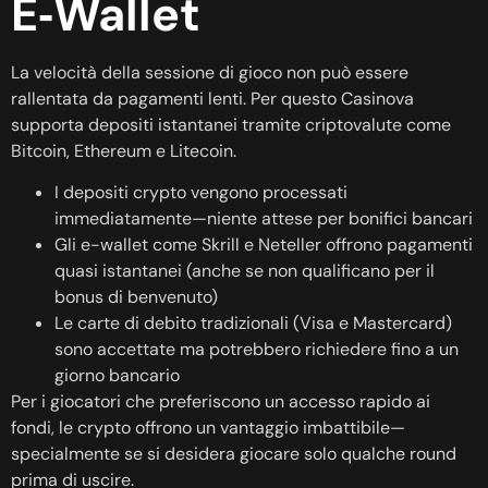
E‑Wallet
La velocità della sessione di gioco non può essere
rallentata da pagamenti lenti. Per questo Casinova
supporta depositi istantanei tramite criptovalute come
Bitcoin, Ethereum e Litecoin.
I depositi crypto vengono processati
immediatamente—niente attese per bonifici bancari
Gli e-wallet come Skrill e Neteller offrono pagamenti
quasi istantanei (anche se non qualificano per il
bonus di benvenuto)
Le carte di debito tradizionali (Visa e Mastercard)
sono accettate ma potrebbero richiedere fino a un
giorno bancario
Per i giocatori che preferiscono un accesso rapido ai
fondi, le crypto offrono un vantaggio imbattibile—
specialmente se si desidera giocare solo qualche round
prima di uscire.