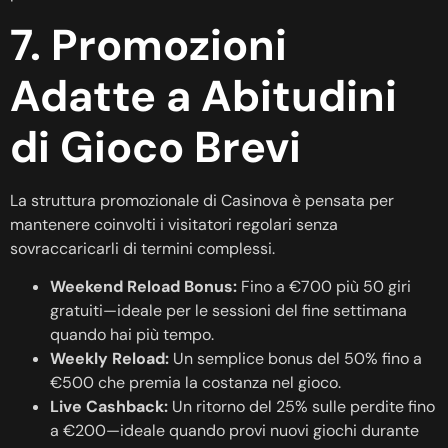
7. Promozioni
Adatte a Abitudini
di Gioco Brevi
La struttura promozionale di Casinova è pensata per
mantenere coinvolti i visitatori regolari senza
sovraccaricarli di termini complessi.
Weekend Reload Bonus:
Fino a €700 più 50 giri
gratuiti—ideale per le sessioni del fine settimana
quando hai più tempo.
Weekly Reload:
Un semplice bonus del 50% fino a
€500 che premia la costanza nel gioco.
Live Cashback:
Un ritorno del 25% sulle perdite fino
a €200—ideale quando provi nuovi giochi durante