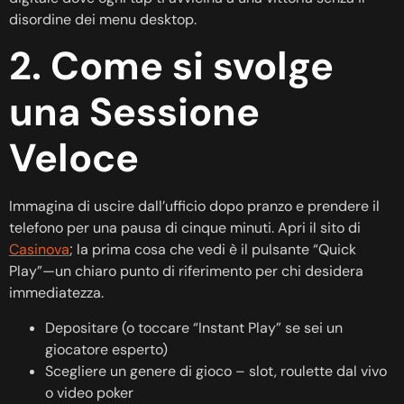
disordine dei menu desktop.
2. Come si svolge
una Sessione
Veloce
Immagina di uscire dall’ufficio dopo pranzo e prendere il
telefono per una pausa di cinque minuti. Apri il sito di
Casinova
; la prima cosa che vedi è il pulsante “Quick
Play”—un chiaro punto di riferimento per chi desidera
immediatezza.
Depositare (o toccare “Instant Play” se sei un
giocatore esperto)
Scegliere un genere di gioco – slot, roulette dal vivo
o video poker