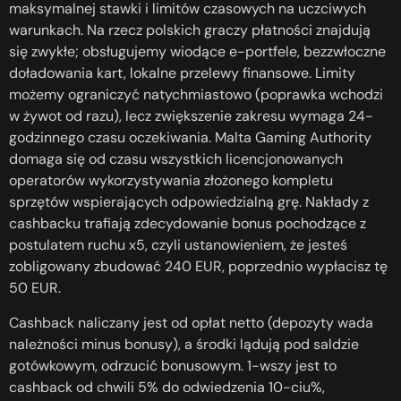
maksymalnej stawki i limitów czasowych na uczciwych
warunkach. Na rzecz polskich graczy płatności znajdują
się zwykłe; obsługujemy wiodące e-portfele, bezzwłoczne
doładowania kart, lokalne przelewy finansowe. Limity
możemy ograniczyć natychmiastowo (poprawka wchodzi
w żywot od razu), lecz zwiększenie zakresu wymaga 24-
godzinnego czasu oczekiwania. Malta Gaming Authority
domaga się od czasu wszystkich licencjonowanych
operatorów wykorzystywania złożonego kompletu
sprzętów wspierających odpowiedzialną grę. Nakłady z
cashbacku trafiają zdecydowanie bonus pochodzące z
postulatem ruchu x5, czyli ustanowieniem, że jesteś
zobligowany zbudować 240 EUR, poprzednio wypłacisz tę
50 EUR.
Cashback naliczany jest od opłat netto (depozyty wada
należności minus bonusy), a środki lądują pod saldzie
gotówkowym, odrzucić bonusowym. 1-wszy jest to
cashback od chwili 5% do odwiedzenia 10-ciu%,