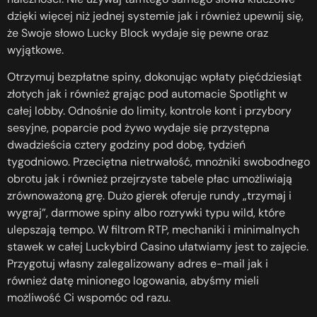
dzięki więcej niż jednej systemie jak i również upewnij się,
że Swoje słowo Lucky Block wydaje się pewne oraz
wyjątkowe.
Otrzymuj bezpłatne spiny, dokonując wpłaty pięćdziesiąt
złotych jak i również grając pod automacie Spotlight w
całej lobby. Odnośnie do limity, kontrole kont i przybory
sesyjne, poparcie pod żywo wydaje się przystępna
dwadzieścia cztery godziny pod dobę, tydzień
tygodniowo. Przeciętna nietrwałość, mnożniki swobodnego
obrotu jak i również przejrzyste tabele płac umożliwiają
zrównoważoną grę. Dużo gierek oferuje rundy „trzymaj i
wygraj”, darmowe spiny albo rozrywki typu wild, które
ulepszają tempo. W filtrom RTP, mechaniki i minimalnych
stawek w całej Luckybird Casino ułatwiamy jest to zajęcie.
Przygotuj własny zalegalizowany adres e-mail jak i
również datę minionego logowania, abyśmy mieli
możliwość Ci wspomóc od razu.