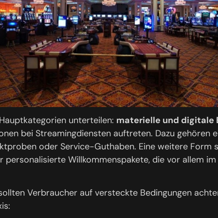
Hauptkategorien unterteilen:
materielle und digital
ionen bei Streamingdiensten auftreten. Dazu gehören ei
duktproben oder Service-Guthaben. Eine weitere Form 
r personalisierte Willkommenspakete, die vor allem i
ollten Verbraucher auf versteckte Bedingungen achte
is: