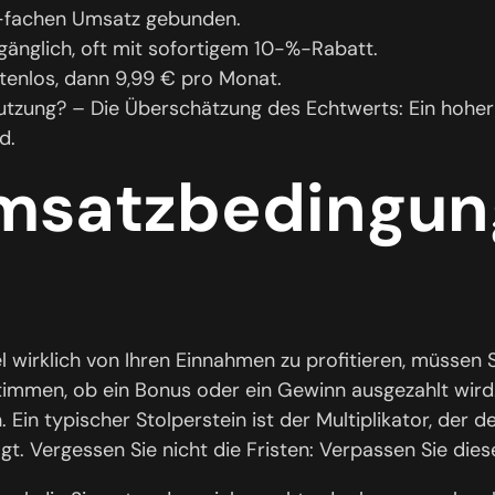
-fachen Umsatz gebunden.
gänglich, oft mit sofortigem 10-%-Rabatt.
enlos, dann 9,99 € pro Monat.
utzung? – Die Überschätzung des Echtwerts: Ein hoher 
d.
msatzbedingu
wirklich von Ihren Einnahmen zu profitieren, müssen 
timmen, ob ein Bonus oder ein Gewinn ausgezahlt wird.
. Ein typischer Stolperstein ist der Multiplikator, der d
. Vergessen Sie nicht die Fristen: Verpassen Sie diese,