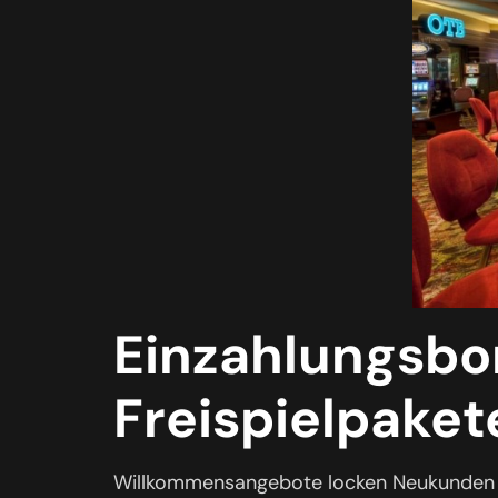
Einzahlungsbon
Freispielpaket
Willkommensangebote locken Neukunden mi