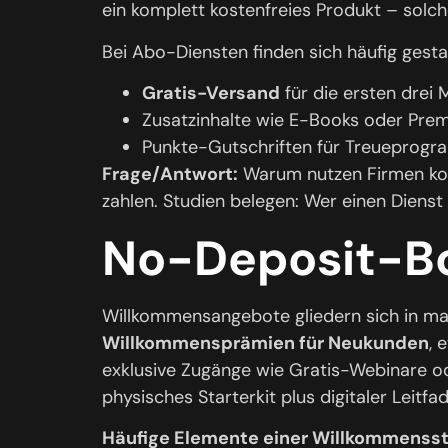
ein komplett kostenfreies Produkt – solch
Bei Abo-Diensten finden sich häufig gestaf
Gratis-Versand
für die ersten drei
Zusatzinhalte wie E-Books oder Pre
Punkte-Gutschriften für Treueprog
Frage/Antwort:
Warum nutzen Firmen kost
zahlen. Studien belegen: Wer einen Dienst te
No-Deposit-Bo
Willkommensangebote gliedern sich in mater
Willkommensprämien für Neukunden
, 
exklusive Zugänge wie Gratis-Webinare od
physisches Starterkit plus digitaler Leitfa
Häufige Elemente einer Willkommensst