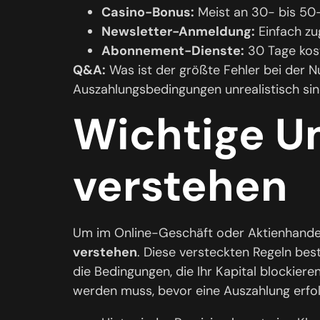
Casino-Bonus:
Meist an 30- bis 50
Newsletter-Anmeldung:
Einfach zu
Abonnement-Dienste:
30 Tage kost
Q&A:
Was ist der größte Fehler bei der N
Auszahlungsbedingungen unrealistisch sin
Wichtige U
verstehen
Um im Online-Geschäft oder Aktienhandel 
verstehen
. Diese versteckten Regeln bes
die Bedingungen, die Ihr Kapital blockieren
werden muss, bevor eine Auszahlung erfolgt