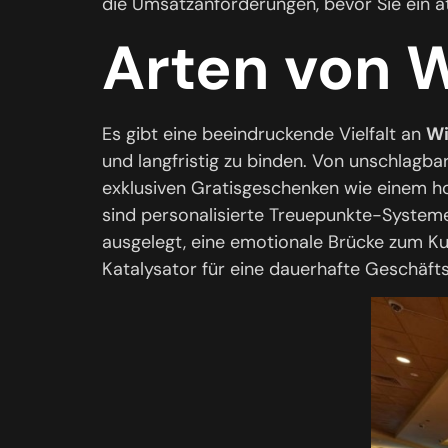
die Umsatzanforderungen, bevor Sie ein a
Arten von 
Es gibt eine beeindruckende Vielfalt an
Wi
und langfristig zu binden. Von unschlagba
exklusiven Gratisgeschenken wie einem h
sind personalisierte Treuepunkte-Systeme,
ausgelegt, eine emotionale Brücke zum Ku
Katalysator für eine dauerhafte Geschäf