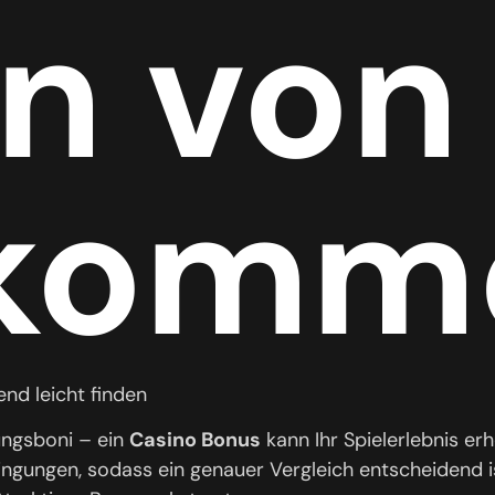
n von
lkomm
end leicht finden
ungsboni – ein
Casino Bonus
kann Ihr Spielerlebnis er
ngungen, sodass ein genauer Vergleich entscheidend is