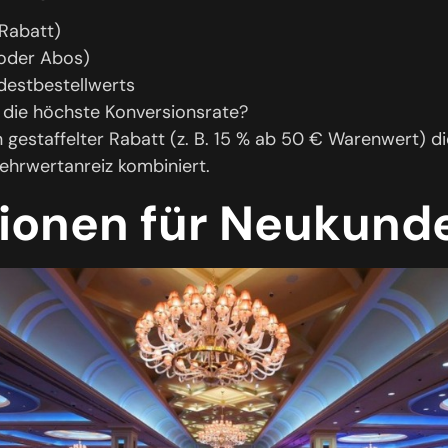
 Rabatt)
 oder Abos)
destbestellwerts
die höchste Konversionsrate?
n gestaffelter Rabatt (z. B. 15 % ab 50 € Warenwert) di
Mehrwertanreiz kombiniert.
ionen für Neukund