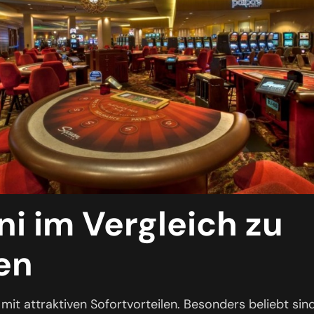
i im Vergleich zu
en
t attraktiven Sofortvorteilen. Besonders beliebt sin