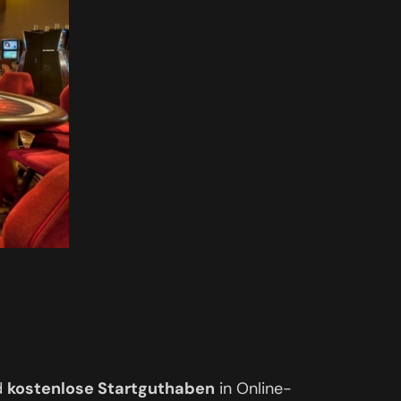
d
kostenlose Startguthaben
in Online-