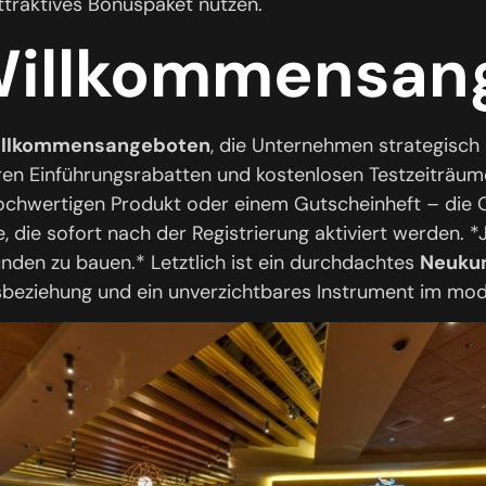
ttraktives Bonuspaket nutzen.
Willkommensan
llkommensangeboten
, die Unternehmen strategisch
ren Einführungsrabatten und kostenlosen Testzeiträumen
ochwertigen Produkt oder einem Gutscheinheft – die O
 die sofort nach der Registrierung aktiviert werden. *
nden zu bauen.* Letztlich ist ein durchdachtes
Neuku
tsbeziehung und ein unverzichtbares Instrument im m