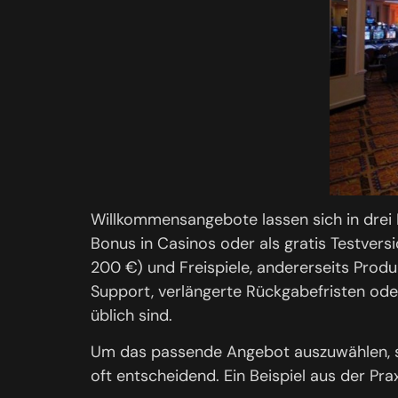
Willkommensangebote lassen sich in drei 
Bonus in Casinos oder als gratis Testvers
200 €) und Freispiele, andererseits Pro
Support, verlängerte Rückgabefristen ode
üblich sind.
Um das passende Angebot auszuwählen, s
oft entscheidend. Ein Beispiel aus der Prax