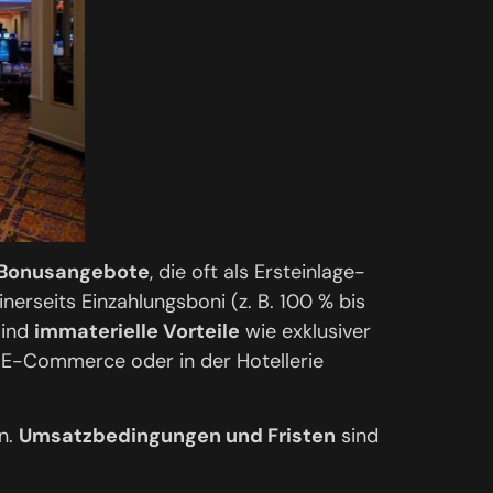
e Bonusangebote
, die oft als Ersteinlage-
nerseits Einzahlungsboni (z. B. 100 % bis
sind
immaterielle Vorteile
wie exklusiver
m E-Commerce oder in der Hotellerie
n.
Umsatzbedingungen und Fristen
sind