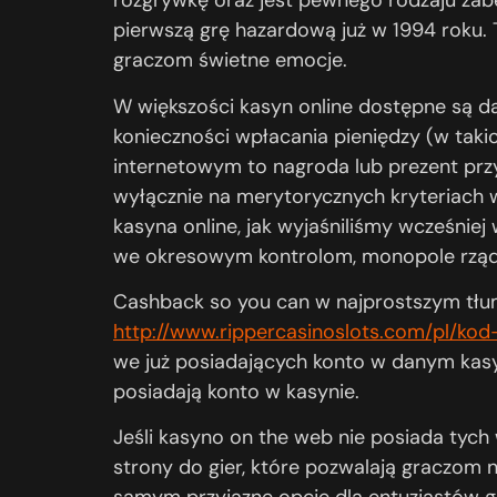
rozgrywkę oraz jest pewnego rodzaju zabe
pierwszą grę hazardową już w 1994 roku. 
graczom świetne emocje.
W większości kasyn online dostępne są 
konieczności wpłacania pieniędzy (w tak
internetowym to nagroda lub prezent prz
wyłącznie na merytorycznych kryteriach 
kasyna online, jak wyjaśniliśmy wcześniej
we okresowym kontrolom, monopole rządow
Cashback so you can w najprostszym tłum
http://www.rippercasinoslots.com/pl/ko
we już posiadających konto w danym kasyn
posiadają konto w kasynie.
Jeśli kasyno on the web nie posiada tyc
strony do gier, które pozwalają graczom