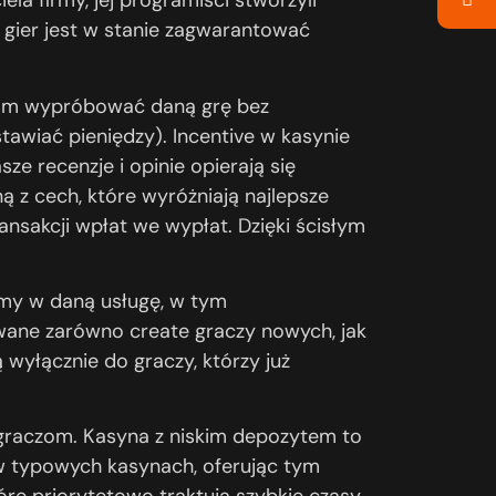
a firmy, jej programiści stworzyli
a gier jest w stanie zagwarantować
zom wypróbować daną grę bez
awiać pieniędzy). Incentive w kasynie
 recenzje i opinie opierają się
 z cech, które wyróżniają najlepsze
ansakcji wpłat we wypłat. Dzięki ścisłym
śmy w daną usługę, w tym
wane zarówno create graczy nowych, jak
wyłącznie do graczy, którzy już
 graczom. Kasyna z niskim depozytem to
w typowych kasynach, oferując tym