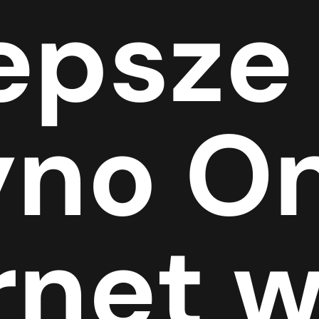
epsze
yno On
rnet 