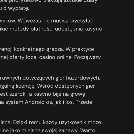
óre priorytetowo traktują szybkie czasy
u o wypłatę.
wników. Wówczas nie musisz przesyłać
jakie metody płatności udostępnia kasyno
encji konkretnego gracza. W praktyce
ej oferty local casino online. Począwszy
 prawnych dotyczących gier hazardowych.
egalną licencję. Wśród dostępnych gier
est szeroki, a kasyno bije na głowę
 system Android os, jak i ios. Przede
.
Polsce. Dzięki temu każdy użytkownik może
 line jako miejsce swojej zabawy. Warto