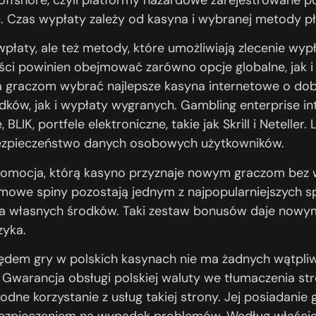
ffshore, czyli platformy hazardowe zarejestrowane poz
 Czas wypłaty zależy od kasyna i wybranej metody pł
 wpłaty, ale też metody, które umożliwiają zlecenie wyp
ci powinien obejmować zarówno opcje globalne, jak i n
a graczom wybrać najlepsze kasyna internetowe o dob
ów, jak i wypłaty wygranych. Gambling enterprise i
BLIK, portfele elektroniczne, takie jak Skrill i Neteller
ezpieczeństwo danych osobowych użytkowników.
omocja, którą kasyno przyznaje nowym graczom bez 
mowe spiny pozostają jednym z najpopularniejszych s
nia własnych środków. Taki zestaw bonusów daje nowy
zyka.
ędem gry w polskich kasynach nie ma żadnych wątpliw
Gwarancja obsługi polskiej waluty we tłumaczenia stro
ne korzystanie z usług takiej strony. Jej posiadani