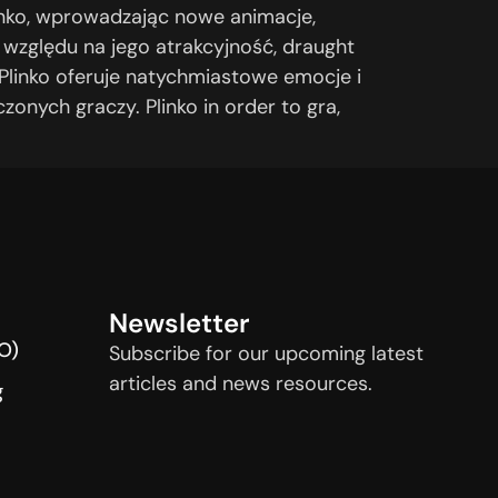
linko, wprowadzając nowe animacje,
e względu na jego atrakcyjność, draught
. Plinko oferuje natychmiastowe emocje i
onych graczy. Plinko in order to gra,
Newsletter
O)
Subscribe for our upcoming latest
articles and news resources.
g