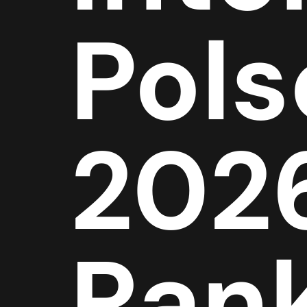
Pols
2026
Rank