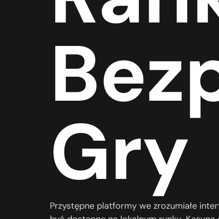
Bez
Gry
Przystępne platformy we zrozumiałe inter