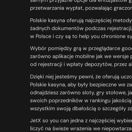
samym przyjazne opcje dla entuzjastów gie
przetwarzania wypłat, pozwalając graczo
Polskie kasyna oferują najczęściej meto
żadnych dokumentów podczas rejestracji,
w Polsce i czy są to help you chronione s
Wybór pomiędzy grą w przeglądarce good 
zarówno aplikacje mobilne jak we wersje 
od rejestracji i wpłaty depozytów, przez
Dzięki niej jesteśmy pewni, że oferują u
Polskie kasyna, aby były bezpieczne we z
odnajdziesz zarówno sloty, gry stołowe, ja
swoich poprzedników w rankingu jakością s
wszystkim swoją dbałością o szczegóły zar
JetX so you can jedna z najczęściej wybie
liczyć na świeże wrażenia we niepowtarzal