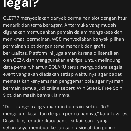
legal?
OLE777 menyediakan banyak permainan slot dengan fitur
menarik dan tema beragam. Antarmuka yang mudah
digunakan memudahkan pemain dalam mengakses dan
menikmati permainan. W88 menyediakan banyak pilihan
permainan slot dengan tema menarik dan grafis
berkualitas. Platform ini juga aman karena dilisensikan
oleh CEZA dan menggunakan enkripsi untuk melindungi
data pemain. Namun BOLAKU terus mengupdate segala
event yang akan diadakan setiap waktu nya agar dapat
memastikan kenyamanan penggemar bola agar nyaman
bermain semua judi online seperti Win Streak, Free Spin
Slot, dan masih banyak lainnya.
“Dari orang-orang yang rutin bermain, sekitar 15%
mengalami kesulitan dengan permainannya,” kata Tavares.
Di sisi lain, terjadi kekacauan di sirkuit saraf yang
seharusnya membuat keputusan rasional dan penuh