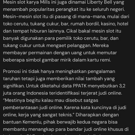
Mesin slot karya Mills ini juga dinamai Liberty Bell yang
menambah popularitas perangkat itu ke seluruh negeri.
Mesin-mesin slot itu di pasang di mana-mana, mulai dari
toko cerutu, tukang cukur, bar, rumah bordil, kasino, hotel
dan tempat hiburan lainnya. Cikal bakal mesin slot itu
banyak digunakan para pemilik toko cerutu, bar, dan
tukang cukur untuk mengaet pelanggan. Mereka
membayar permainan dengan uang untuk memutar
beberapa simbol gambar mirik dalam kartu remi.
Promosi ini tidak hanya meningkatkan pengalaman
taruhan tetapi juga memberikan nilai tambah yang
signifikan. Untuk diketahui data PPATK menyebutkan 3,2
juta orang Indonesia teridentifikasi terjerat judi online.
“Mestinya begitu kalau mau disebut satgas
pemberantasan judi online. Karena kata kuncinya di judi
online, kerja yang sangat teknis.” Diharapkan dengan
bantuan Kemenlu, pihak berwajib kedua negara bisa
membantu menangkap para bandar judi online khusus di