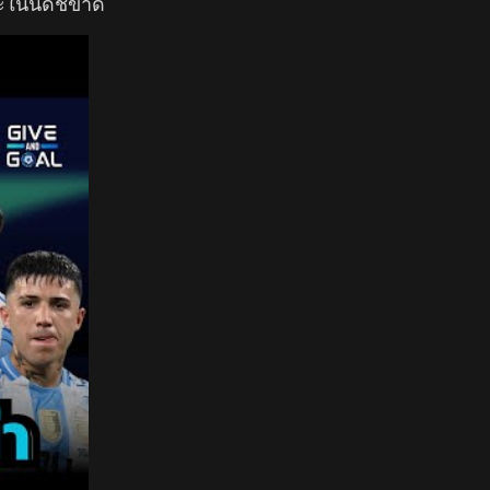
ในนัดชี้ขาด