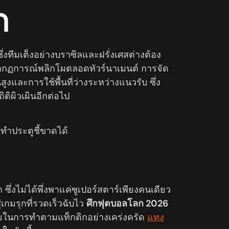
ก
่งทีมเต็งอย่างบราซิลและฝรั่งเศสต่างต้อง
ปรากฏการณ์พลิกโผตลอดทัวร์นาเมนต์ การจัด
และการใช้พื้นที่ว่างระหว่างแนวรับ ซึ่ง
ิติผิวเผินอีกต่อไป
ทำประตูชี้ขาดได้
ึ่งไม่ได้พึ่งพาแค่ซูเปอร์สตาร์เพียงคนเดียว
เกมรุกที่รวดเร็วฉับไว
ศึกฟุตบอลโลก 2026
นัยในการทำตามแท็กติกอย่างเคร่งครัด
แทง