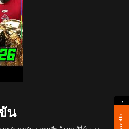
→
ขัน
Contact Us
การปรับแผนรับ-รุกของทีมเต็งแชมป์ที่ต้องเจอ