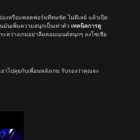
ช่องหรือแพลตฟอร์มที่คมชัด ไม่ดีเลย์ แล้วเปิด
กันมันเพิ่มความสนุกเป็นเท่าตัว
เทคนิคการดู
มือ ระหว่างเกมอย่าลืมคอมเมนต์สนุกๆ ลงโซเชีย
เอาไปคุยกับเพื่อนหลังเกม รับรองว่าคุณจะ