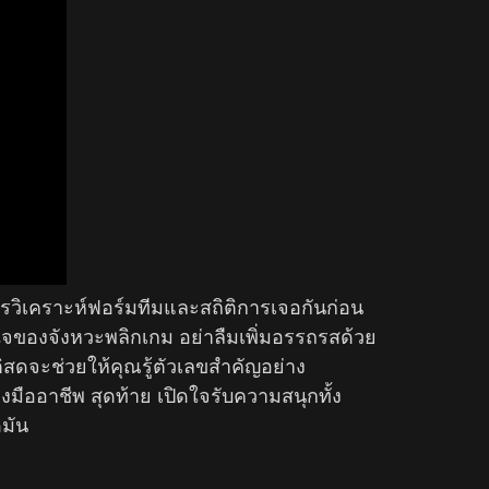
การวิเคราะห์ฟอร์มทีมและสถิติการเจอกันก่อน
ใจของจังหวะพลิกเกม อย่าลืมเพิ่มอรรถรสด้วย
ติสดจะช่วยให้คุณรู้ตัวเลขสำคัญอย่าง
างมืออาชีพ สุดท้าย เปิดใจรับความสนุกทั้ง
มัน