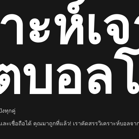
ราะห์เจ
ุตบอล
งทุกคู่
และเชื่อถือได้ คุณมาถูกที่แล้ว! เราคัดสรรวิเคราะห์บอลจาก